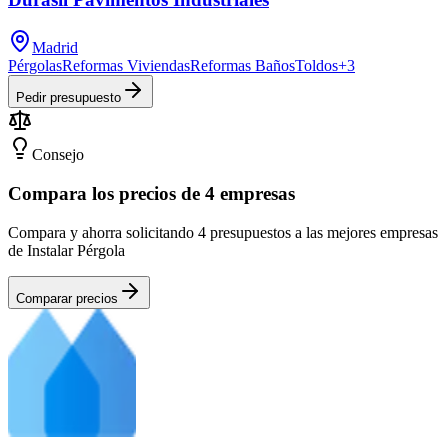
Madrid
Pérgolas
Reformas Viviendas
Reformas Baños
Toldos
+
3
Pedir presupuesto
Consejo
Compara los precios de 4 empresas
Compara y ahorra solicitando 4 presupuestos a las mejores empresas
de Instalar Pérgola
Comparar precios