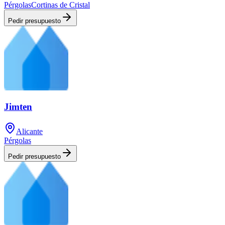
Pérgolas
Cortinas de Cristal
Pedir presupuesto
Jimten
Alicante
Pérgolas
Pedir presupuesto