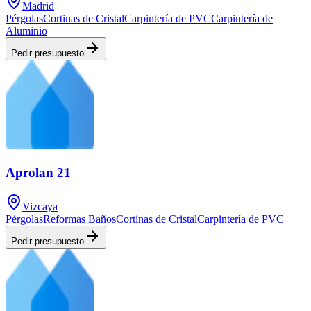
Madrid
Pérgolas
Cortinas de Cristal
Carpintería de PVC
Carpintería de
Aluminio
Pedir presupuesto
Aprolan 21
Vizcaya
Pérgolas
Reformas Baños
Cortinas de Cristal
Carpintería de PVC
Pedir presupuesto