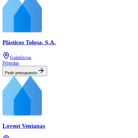
Plásticos Tolosa, S.A.
Guipúzcoa
Pérgolas
Pedir presupuesto
Lovent Ventanas