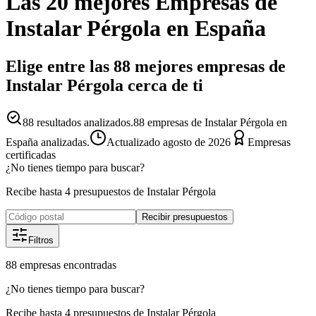
Las 20 mejores
Empresas
de
Instalar Pérgola
en España
Elige entre las 88 mejores empresas de
Instalar Pérgola cerca de ti
88
resultados analizados.
88 empresas de Instalar Pérgola en
España analizadas.
Actualizado
agosto de 2026
Empresas
certificadas
¿No tienes tiempo para buscar?
Recibe hasta 4 presupuestos de Instalar Pérgola
Recibir presupuestos
Filtros
88
empresas
encontradas
¿No tienes tiempo para buscar?
Recibe hasta 4 presupuestos de Instalar Pérgola