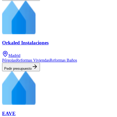
Orkaled Instalaciones
Madrid
Pérgolas
Reformas Viviendas
Reformas Baños
Pedir presupuesto
EAVE