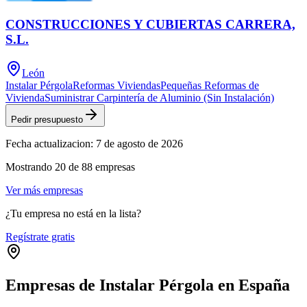
CONSTRUCCIONES Y CUBIERTAS CARRERA,
S.L.
León
Instalar Pérgola
Reformas Viviendas
Pequeñas Reformas de
Vivienda
Suministrar Carpintería de Aluminio (Sin Instalación)
Pedir presupuesto
Fecha actualizacion:
7 de agosto de 2026
Mostrando
20
de
88
empresas
Ver más empresas
¿Tu empresa no está en la lista?
Regístrate gratis
Empresas de Instalar Pérgola en España
Leaflet
|
©
OpenStreetMap