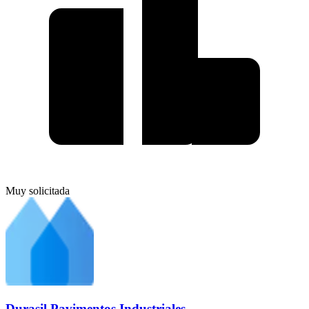
Muy solicitada
Durasil Pavimentos Industriales