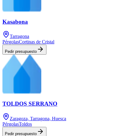
Kasabona
Tarragona
Pérgolas
Cortinas de Cristal
Pedir presupuesto
TOLDOS SERRANO
Zaragoza, Tarragona, Huesca
Pérgolas
Toldos
Pedir presupuesto