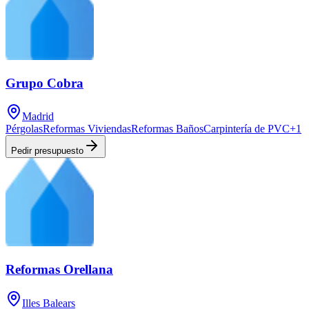
Grupo Cobra
Madrid
Pérgolas
Reformas Viviendas
Reformas Baños
Carpintería de PVC
+
1
Pedir presupuesto
Reformas Orellana
Illes Balears