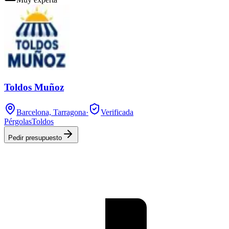
Toldos Muñoz
Barcelona, Tarragona
·
Verificada
Pérgolas
Toldos
Pedir presupuesto