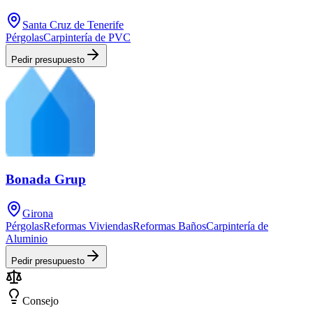
Santa Cruz de Tenerife
Pérgolas
Carpintería de PVC
Pedir presupuesto
Bonada Grup
Girona
Pérgolas
Reformas Viviendas
Reformas Baños
Carpintería de
Aluminio
Pedir presupuesto
Consejo