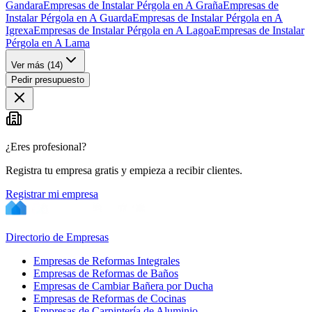
Gandara
Empresas de Instalar Pérgola en A Graña
Empresas de
Instalar Pérgola en A Guarda
Empresas de Instalar Pérgola en A
Igrexa
Empresas de Instalar Pérgola en A Lagoa
Empresas de Instalar
Pérgola en A Lama
Ver más (
14
)
Pedir presupuesto
¿Eres profesional?
Registra tu empresa gratis y empieza a recibir clientes.
Registrar mi empresa
Directorio de Empresas
Empresas de Reformas Integrales
Empresas de Reformas de Baños
Empresas de Cambiar Bañera por Ducha
Empresas de Reformas de Cocinas
Empresas de Carpintería de Aluminio