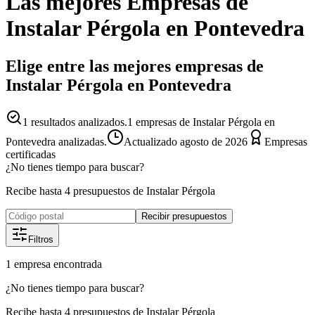
Las mejores
Empresas
de
Instalar Pérgola
en
Pontevedra
Elige entre las mejores empresas de
Instalar Pérgola en Pontevedra
1
resultados analizados.
1 empresas de Instalar Pérgola en
Pontevedra analizadas.
Actualizado
agosto de 2026
Empresas
certificadas
¿No tienes tiempo para buscar?
Recibe hasta 4 presupuestos de Instalar Pérgola
Recibir presupuestos
Filtros
1
empresa
encontrada
¿No tienes tiempo para buscar?
Recibe hasta 4 presupuestos de Instalar Pérgola