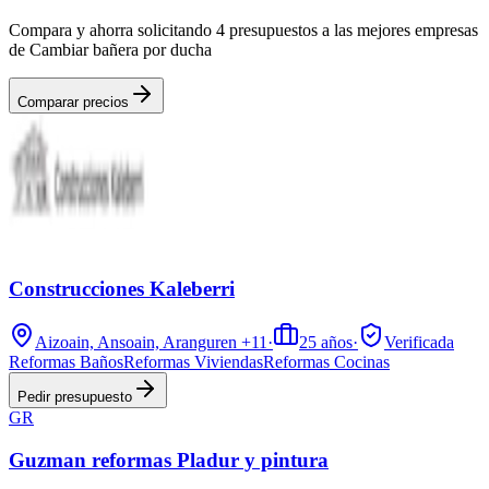
Compara y ahorra solicitando 4 presupuestos a las mejores empresas
de Cambiar bañera por ducha
Comparar precios
Construcciones Kaleberri
Aizoain, Ansoain, Aranguren
+11
·
25
años
·
Verificada
Reformas Baños
Reformas Viviendas
Reformas Cocinas
Pedir presupuesto
GR
Guzman reformas Pladur y pintura