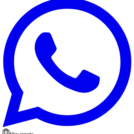
Muy experta