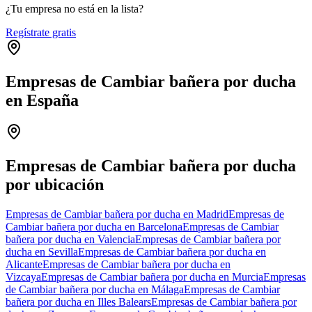
¿Tu empresa no está en la lista?
Regístrate gratis
Empresas de Cambiar bañera por ducha
en España
Leaflet
|
©
OpenStreetMap
+
−
Empresas de Cambiar bañera por ducha
por ubicación
Empresas de Cambiar bañera por ducha en Madrid
Empresas de
Cambiar bañera por ducha en Barcelona
Empresas de Cambiar
bañera por ducha en Valencia
Empresas de Cambiar bañera por
ducha en Sevilla
Empresas de Cambiar bañera por ducha en
Alicante
Empresas de Cambiar bañera por ducha en
Vizcaya
Empresas de Cambiar bañera por ducha en Murcia
Empresas
de Cambiar bañera por ducha en Málaga
Empresas de Cambiar
bañera por ducha en Illes Balears
Empresas de Cambiar bañera por