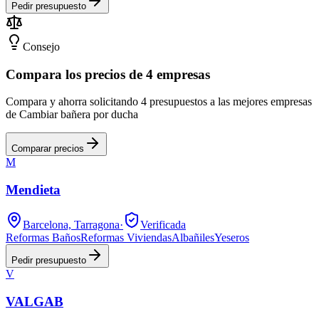
Pedir presupuesto
Consejo
Compara los precios de 4 empresas
Compara y ahorra solicitando 4 presupuestos a las mejores empresas
de Cambiar bañera por ducha
Comparar precios
M
Mendieta
Barcelona, Tarragona
·
Verificada
Reformas Baños
Reformas Viviendas
Albañiles
Yeseros
Pedir presupuesto
V
VALGAB