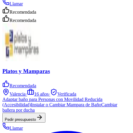
Llamar
Recomendada
Recomendada
Platos y Mamparas
Recomendada
Valencia
·
16
años
·
Verificada
Adaptar baño para Personas con Movilidad Reducida
(Accesibilidad)
Instalar o Cambiar Mampara de Baño
Cambiar
bañera por ducha
Pedir presupuesto
Llamar