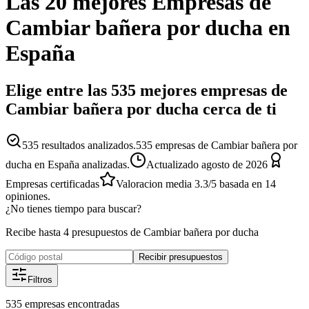
Las 20 mejores
Empresas
de
Cambiar bañera por ducha
en
España
Elige entre las 535 mejores empresas de
Cambiar bañera por ducha cerca de ti
535
resultados analizados.
535 empresas de Cambiar bañera por
ducha en España analizadas.
Actualizado
agosto de 2026
Empresas certificadas
Valoracion media
3.3
/5
basada en
14
opiniones.
¿No tienes tiempo para buscar?
Recibe hasta 4 presupuestos de Cambiar bañera por ducha
Recibir presupuestos
Filtros
535
empresas
encontradas