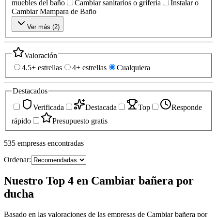
muebles del baño
Cambiar sanitarios o grifería
Instalar o
Cambiar Mampara de Baño
Ver más (
2
)
Valoración
4.5+ estrellas
4+ estrellas
Cualquiera
Destacados
Verificada
Destacada
Top
Responde
rápido
Presupuesto gratis
535
empresas
encontradas
Ordenar:
Nuestro Top 4 en Cambiar bañera por
ducha
Basado en las valoraciones de las empresas de Cambiar bañera por