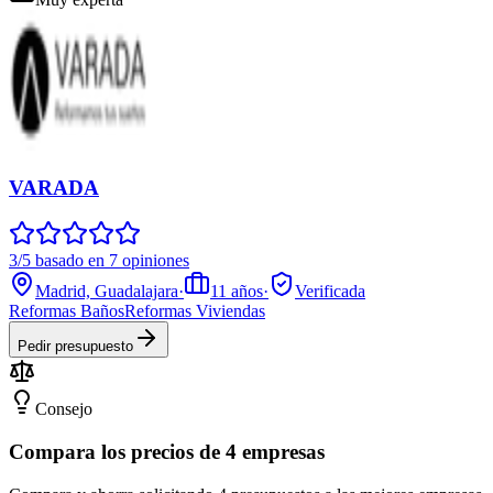
VARADA
3/5 basado en 7 opiniones
Madrid, Guadalajara
·
11
años
·
Verificada
Reformas Baños
Reformas Viviendas
Pedir presupuesto
Consejo
Compara los precios de 4 empresas