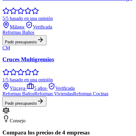
5/5 basado en una opinión
Málaga
·
Verificada
Reformas Baños
Pedir presupuesto
CM
Cruces Multigremios
1/5 basado en una opinión
Vizcaya
·
5
años
·
Verificada
Reformas Baños
Reformas Viviendas
Reformas Cocinas
Pedir presupuesto
Consejo
Compara los precios de 4 empresas