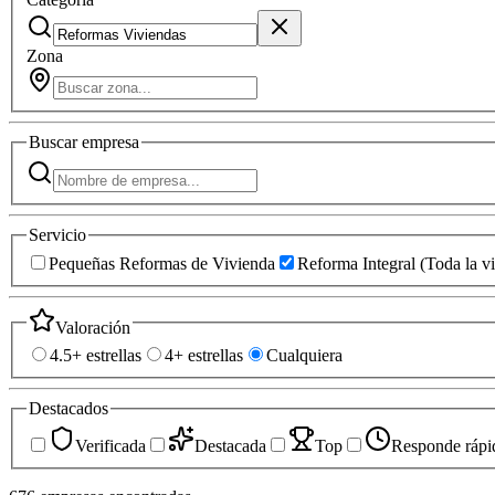
Zona
Buscar
empresa
Servicio
Pequeñas Reformas de Vivienda
Reforma Integral (Toda la v
Valoración
4.5+ estrellas
4+ estrellas
Cualquiera
Destacados
Verificada
Destacada
Top
Responde rápi