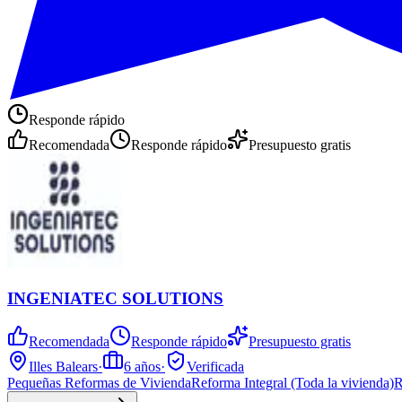
Responde rápido
Recomendada
Responde rápido
Presupuesto gratis
INGENIATEC SOLUTIONS
Recomendada
Responde rápido
Presupuesto gratis
Illes Balears
·
6
años
·
Verificada
Pequeñas Reformas de Vivienda
Reforma Integral (Toda la vivienda)
R