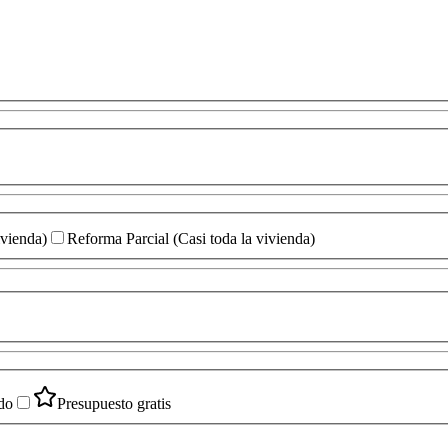
ivienda)
Reforma Parcial (Casi toda la vivienda)
do
Presupuesto gratis