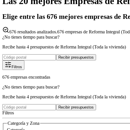
Las 20 mejores
Empresas
de
Ref
Elige entre las 676 mejores empresas de Re
676
resultados analizados.
676 empresas de Reforma Integral (Toda
¿No tienes tiempo para buscar?
Recibe hasta 4 presupuestos de Reforma Integral (Toda la vivienda)
Recibir presupuestos
Filtros
676
empresas
encontradas
¿No tienes tiempo para buscar?
Recibe hasta 4 presupuestos de Reforma Integral (Toda la vivienda)
Recibir presupuestos
Filtros
Categoría y Zona
Categoría