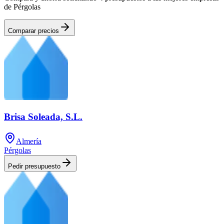
de Pérgolas
Comparar precios
Brisa Soleada, S.L.
Almería
Pérgolas
Pedir presupuesto