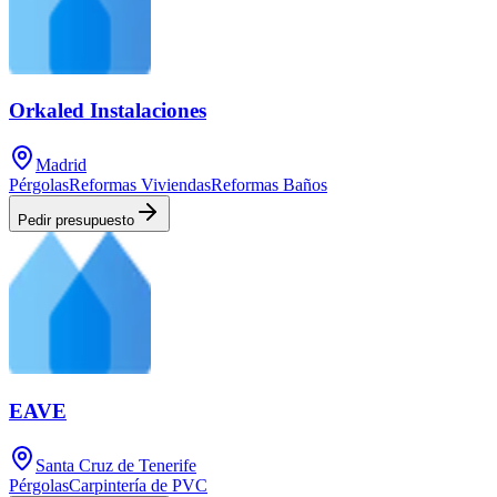
Orkaled Instalaciones
Madrid
Pérgolas
Reformas Viviendas
Reformas Baños
Pedir presupuesto
EAVE
Santa Cruz de Tenerife
Pérgolas
Carpintería de PVC