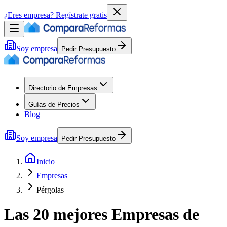
¿Eres empresa?
Regístrate gratis
Soy empresa
Pedir Presupuesto
Directorio de Empresas
Guías de Precios
Blog
Soy empresa
Pedir Presupuesto
Inicio
Empresas
Pérgolas
Las 20 mejores
Empresas
de