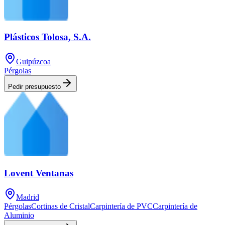
Plásticos Tolosa, S.A.
Guipúzcoa
Pérgolas
Pedir presupuesto
Lovent Ventanas
Madrid
Pérgolas
Cortinas de Cristal
Carpintería de PVC
Carpintería de
Aluminio