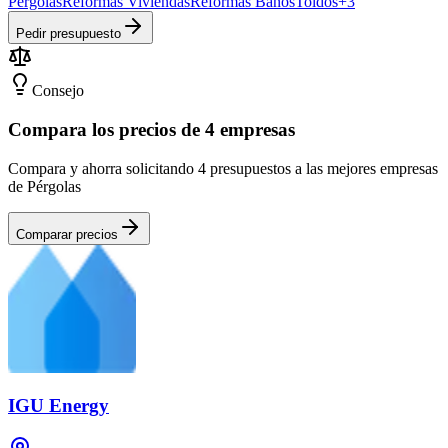
Pérgolas
Reformas Viviendas
Reformas Baños
Toldos
+
3
Pedir presupuesto
Consejo
Compara los precios de 4 empresas
Compara y ahorra solicitando 4 presupuestos a las mejores empresas
de Pérgolas
Comparar precios
IGU Energy