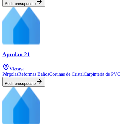
Pedir presupuesto
Aprolan 21
Vizcaya
Pérgolas
Reformas Baños
Cortinas de Cristal
Carpintería de PVC
Pedir presupuesto