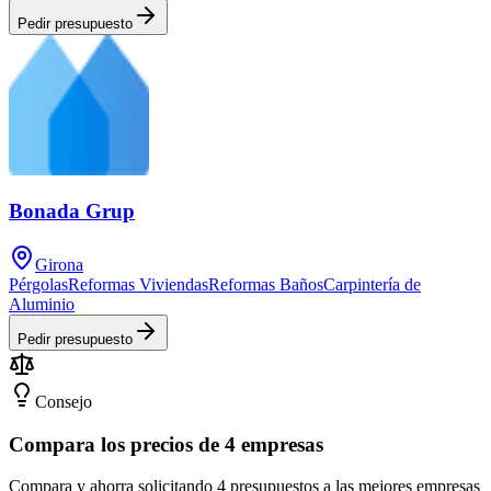
Pedir presupuesto
Bonada Grup
Girona
Pérgolas
Reformas Viviendas
Reformas Baños
Carpintería de
Aluminio
Pedir presupuesto
Consejo
Compara los precios de 4 empresas
Compara y ahorra solicitando 4 presupuestos a las mejores empresas