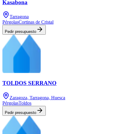
Kasabona
Tarragona
Pérgolas
Cortinas de Cristal
Pedir presupuesto
TOLDOS SERRANO
Zaragoza, Tarragona, Huesca
Pérgolas
Toldos
Pedir presupuesto