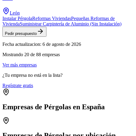
León
Instalar Pérgola
Reformas Viviendas
Pequeñas Reformas de
Vivienda
Suministrar Carpintería de Aluminio (Sin Instalación)
Pedir presupuesto
Fecha actualizacion:
6 de agosto de 2026
Mostrando
20
de
88
empresas
Ver más empresas
¿Tu empresa no está en la lista?
Regístrate gratis
Empresas de Pérgolas en España
Leaflet
|
©
OpenStreetMap
+
−
Empresas de Pérgolas por ubicación