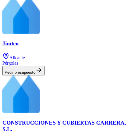
Jimten
Alicante
Pérgolas
Pedir presupuesto
CONSTRUCCIONES Y CUBIERTAS CARRERA,
S.L.