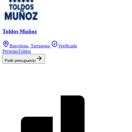
Toldos Muñoz
Barcelona, Tarragona
·
Verificada
Pérgolas
Toldos
Pedir presupuesto