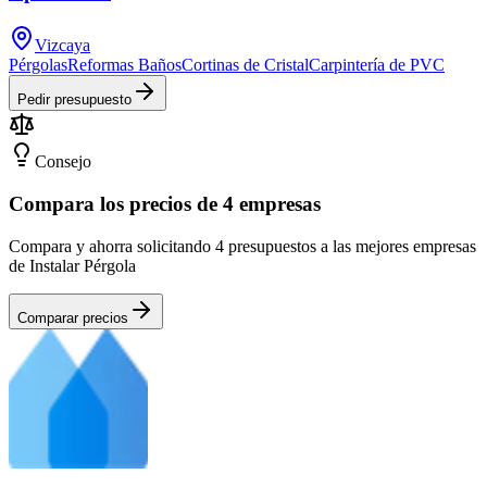
Vizcaya
Pérgolas
Reformas Baños
Cortinas de Cristal
Carpintería de PVC
Pedir presupuesto
Consejo
Compara los precios de 4 empresas
Compara y ahorra solicitando 4 presupuestos a las mejores empresas
de Instalar Pérgola
Comparar precios