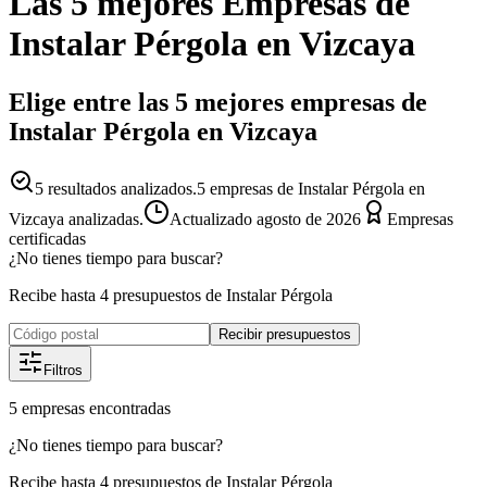
Las 5 mejores
Empresas
de
Instalar Pérgola
en
Vizcaya
Elige entre las 5 mejores empresas de
Instalar Pérgola en Vizcaya
5
resultados analizados.
5 empresas de Instalar Pérgola en
Vizcaya analizadas.
Actualizado
agosto de 2026
Empresas
certificadas
¿No tienes tiempo para buscar?
Recibe hasta 4 presupuestos de Instalar Pérgola
Recibir presupuestos
Filtros
5
empresas
encontradas
¿No tienes tiempo para buscar?
Recibe hasta 4 presupuestos de Instalar Pérgola