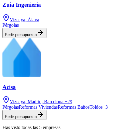
Zuia Ingenieria
Vizcaya, Álava
Pérgolas
Pedir presupuesto
Acisa
Vizcaya, Madrid, Barcelona
+29
Pérgolas
Reformas Viviendas
Reformas Baños
Toldos
+
3
Pedir presupuesto
Has visto
todas las
5
empresas