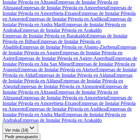
Instalar Pérgola en Altzaga
Empresas de Instalar Pérgola en
Altzuaga
Empresas de Instalar Pérgola en Amorebieta
Empresas de
Instalar Pérgola en Amorebieta-Etxano
Empresas de Instalar Pérgola
en Amoroto
Empresas de Instalar Pérgola en Andikoa
Empresas de
Instalar Pérgola en Andra Mari
Empresas de Instalar Pérgola en
Andraka
Empresas de Instalar Pérgola en Arakaldo
Empresas de Instalar Pérgola en Barakaldo
Empresas de Instalar
Pérgola en Bilbao
Empresas de Instalar Pérgola en
Abadiño
Empresas de Instalar Pérgola en Abanto-Zierbena
Empresas
de Instalar Pérgola en Agarre
Empresas de Instalar Pérgola en
Agirre
Empresas de Instalar Pérgola en Agirre-Aperribai
Empresas de
Instalar Pérgola en Aita San Miguel
Empresas de Instalar Pérgola en
Ajangiz
Empresas de Instalar Pérgola en Aketxe
Empresas de Instalar
Pérgola en Aldai
Empresas de Instalar Pérgola en Aldana
Empresas
de Instalar Pérgola en Aldapa
Empresas de Instalar Pérgola en
Algorta
Empresas de Instalar Pérgola en Alonsotegi
Empresas de
Instalar Pérgola en Altzaga
Empresas de Instalar Pérgola en
Altzuaga
Empresas de Instalar Pérgola en Amorebieta
Empresas de
Instalar Pérgola en Amorebieta-Etxano
Empresas de Instalar Pérgola
en Amoroto
Empresas de Instalar Pérgola en Andikoa
Empresas de
Instalar Pérgola en Andra Mari
Empresas de Instalar Pérgola en
Andraka
Empresas de Instalar Pérgola en Arakaldo
Ver más (
14
)
Pedir presupuesto