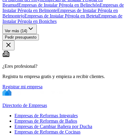
Beamud
Empresas de Instalar Pérgola en Belinchón
Empresas de
Instalar Pérgola en Belmonte
Empresas de Instalar Pérgola en
Belmontejo
Empresas de Instalar Pérgola en Beteta
Empresas de
Instalar Pérgola en Boniches
Ver más (
14
)
Pedir presupuesto
¿Eres profesional?
Registra tu empresa gratis y empieza a recibir clientes.
Registrar mi empresa
Directorio de Empresas
Empresas de Reformas Integrales
Empresas de Reformas de Baños
Empresas de Cambiar Bañera por Ducha
Empresas de Reformas de Cocinas