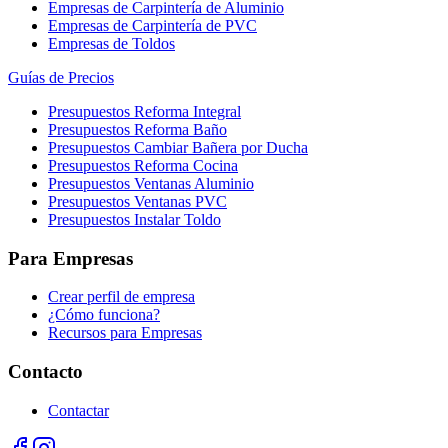
Empresas de Carpintería de Aluminio
Empresas de Carpintería de PVC
Empresas de Toldos
Guías de Precios
Presupuestos Reforma Integral
Presupuestos Reforma Baño
Presupuestos Cambiar Bañera por Ducha
Presupuestos Reforma Cocina
Presupuestos Ventanas Aluminio
Presupuestos Ventanas PVC
Presupuestos Instalar Toldo
Para Empresas
Crear perfil de empresa
¿Cómo funciona?
Recursos para Empresas
Contacto
Contactar