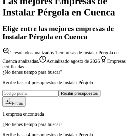
Las mejores
Empresas
de
Instalar Pérgola
en
Cuenca
Elige entre las mejores empresas de
Instalar Pérgola en Cuenca
1
resultados analizados.
1 empresas de Instalar Pérgola en
Cuenca analizadas.
Actualizado
agosto de 2026
Empresas
certificadas
¿No tienes tiempo para buscar?
Recibe hasta 4 presupuestos de Instalar Pérgola
Recibir presupuestos
Filtros
1
empresa
encontrada
¿No tienes tiempo para buscar?
Recibe hasta 4 presupuestos de Instalar Pérgola