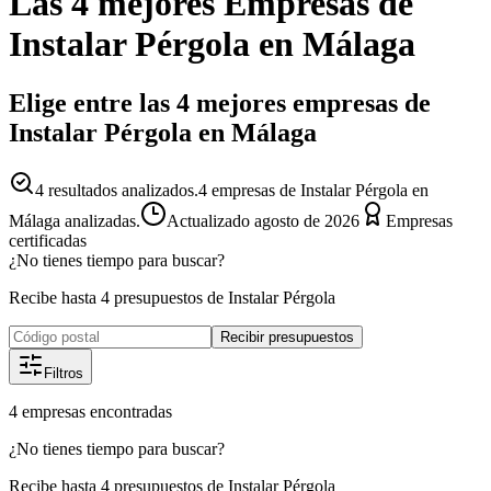
Las 4 mejores
Empresas
de
Instalar Pérgola
en
Málaga
Elige entre las 4 mejores empresas de
Instalar Pérgola en Málaga
4
resultados analizados.
4 empresas de Instalar Pérgola en
Málaga analizadas.
Actualizado
agosto de 2026
Empresas
certificadas
¿No tienes tiempo para buscar?
Recibe hasta 4 presupuestos de Instalar Pérgola
Recibir presupuestos
Filtros
4
empresas
encontradas
¿No tienes tiempo para buscar?
Recibe hasta 4 presupuestos de Instalar Pérgola