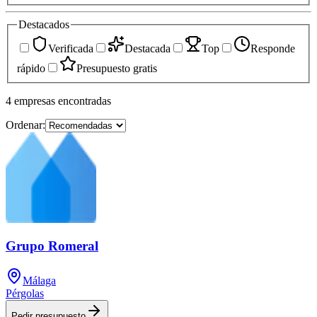
Destacados
Verificada
Destacada
Top
Responde
rápido
Presupuesto gratis
4
empresas
encontradas
Ordenar:
Grupo Romeral
Málaga
Pérgolas
Pedir presupuesto