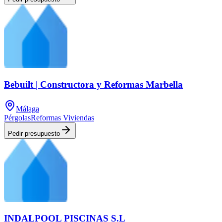
Bebuilt | Constructora y Reformas Marbella
Málaga
Pérgolas
Reformas Viviendas
Pedir presupuesto
INDALPOOL PISCINAS S.L