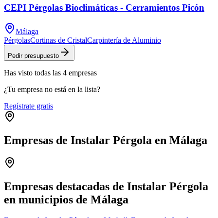
CEPI Pérgolas Bioclimáticas - Cerramientos Picón
Málaga
Pérgolas
Cortinas de Cristal
Carpintería de Aluminio
Pedir presupuesto
Has visto
todas las
4
empresas
¿Tu empresa no está en la lista?
Regístrate gratis
Empresas de Instalar Pérgola en Málaga
Leaflet
|
©
OpenStreetMap
+
−
Empresas destacadas de Instalar Pérgola
en municipios de Málaga