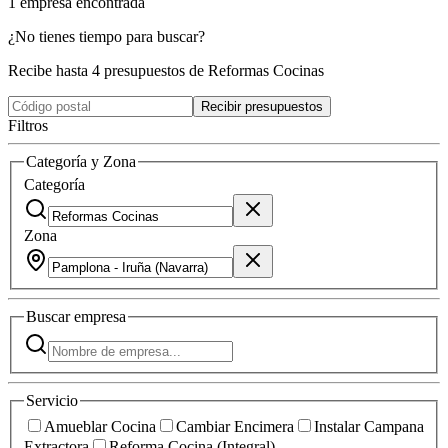
1
empresa
encontrada
¿No tienes tiempo para buscar?
Recibe hasta 4 presupuestos de Reformas Cocinas
Recibir presupuestos
Filtros
Categoría y Zona
Categoría
Zona
Buscar
empresa
Servicio
Amueblar Cocina
Cambiar Encimera
Instalar Campana
Extractora
Reforma Cocina (Integral)