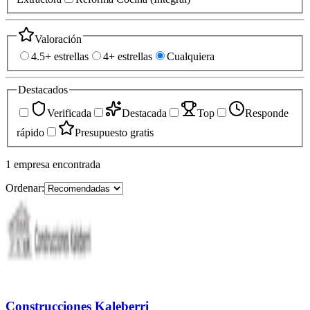
Valoración
4.5+ estrellas
4+ estrellas
Cualquiera
Destacados
Verificada
Destacada
Top
Responde
rápido
Presupuesto gratis
1
empresa
encontrada
Ordenar:
Construcciones Kaleberri