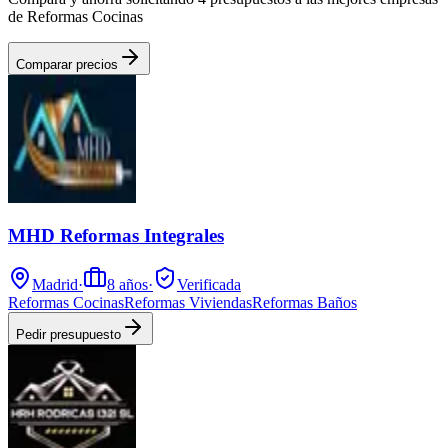
de Reformas Cocinas
Comparar precios
MHD Reformas Integrales
Madrid
·
8
años
·
Verificada
Reformas Cocinas
Reformas Viviendas
Reformas Baños
Pedir presupuesto