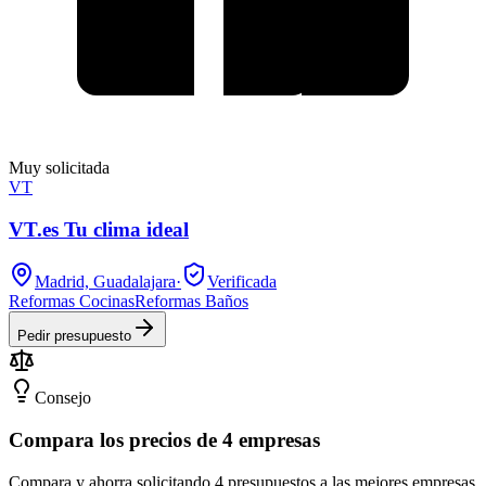
Muy solicitada
VT
VT.es Tu clima ideal
Madrid, Guadalajara
·
Verificada
Reformas Cocinas
Reformas Baños
Pedir presupuesto
Consejo
Compara los precios de 4 empresas
Compara y ahorra solicitando 4 presupuestos a las mejores empresas