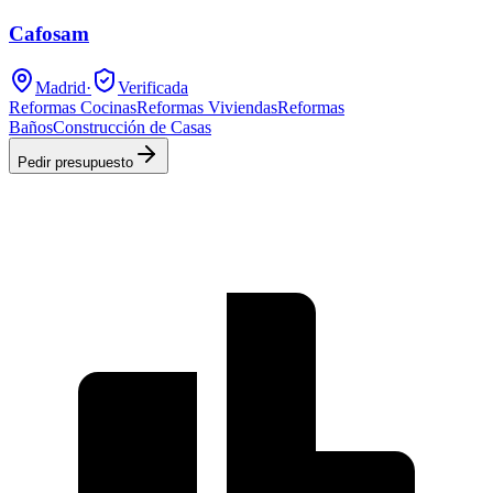
Cafosam
Madrid
·
Verificada
Reformas Cocinas
Reformas Viviendas
Reformas
Baños
Construcción de Casas
Pedir presupuesto