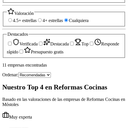
Valoración
4.5+ estrellas
4+ estrellas
Cualquiera
Destacados
Verificada
Destacada
Top
Responde
rápido
Presupuesto gratis
11
empresas
encontradas
Ordenar:
Nuestro Top 4 en Reformas Cocinas
Basado en las valoraciones de las empresas de Reformas Cocinas en
Móstoles
Muy experta