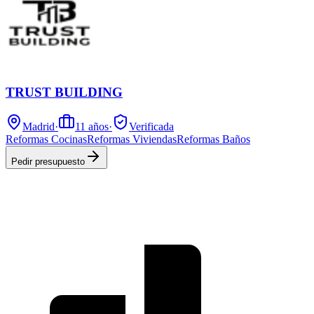
TRUST BUILDING
Madrid
·
11
años
·
Verificada
Reformas Cocinas
Reformas Viviendas
Reformas Baños
Pedir presupuesto