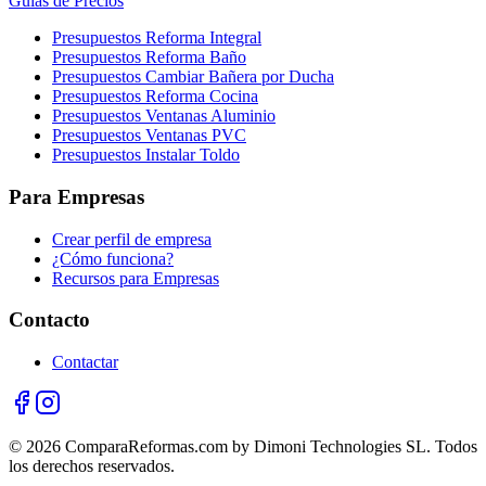
Guías de Precios
Presupuestos Reforma Integral
Presupuestos Reforma Baño
Presupuestos Cambiar Bañera por Ducha
Presupuestos Reforma Cocina
Presupuestos Ventanas Aluminio
Presupuestos Ventanas PVC
Presupuestos Instalar Toldo
Para Empresas
Crear perfil de empresa
¿Cómo funciona?
Recursos para Empresas
Contacto
Contactar
© 2026 ComparaReformas.com by Dimoni Technologies SL. Todos
los derechos reservados.