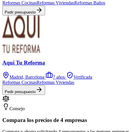
Reformas Cocinas
Reformas Viviendas
Reformas Baños
Pedir presupuesto
Aquí Tu Reforma
Madrid, Barcelona
·
7
años
·
Verificada
Reformas Cocinas
Reformas Viviendas
Pedir presupuesto
Consejo
Compara los precios de 4 empresas
Compara y ahorra solicitando 4 presupuestos a las mejores empresas