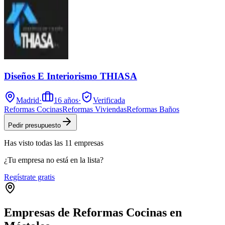
Diseños E Interiorismo THIASA
Madrid
·
16
años
·
Verificada
Reformas Cocinas
Reformas Viviendas
Reformas Baños
Pedir presupuesto
Has visto
todas las
11
empresas
¿Tu empresa no está en la lista?
Regístrate gratis
Empresas de Reformas Cocinas en