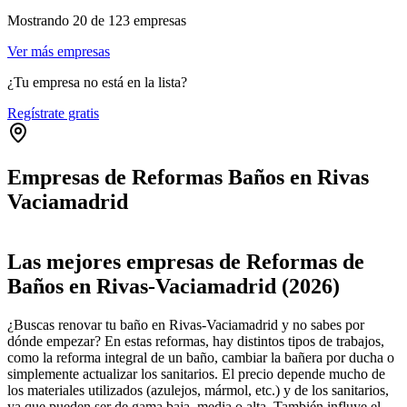
Mostrando
20
de
123
empresas
Ver más empresas
¿Tu empresa no está en la lista?
Regístrate gratis
Empresas de Reformas Baños en Rivas
Vaciamadrid
Leaflet
|
©
OpenStreetMap
+
Las mejores empresas de Reformas de
−
Baños en Rivas-Vaciamadrid (2026)
¿Buscas renovar tu baño en Rivas-Vaciamadrid y no sabes por
dónde empezar? En estas reformas, hay distintos tipos de trabajos,
como la reforma integral de un baño, cambiar la bañera por ducha o
simplemente actualizar los sanitarios. El precio depende mucho de
los materiales utilizados (azulejos, mármol, etc.) y de los sanitarios,
ya que pueden ser de gama baja, media o alta. También influye el