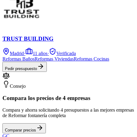
TRUST BUILDING
Madrid
·
11
años
·
Verificada
Reformas Baños
Reformas Viviendas
Reformas Cocinas
Pedir presupuesto
Consejo
Compara los precios de 4 empresas
Compara y ahorra solicitando 4 presupuestos a las mejores empresas
de Reformar fontanería completa
Comparar precios
GC