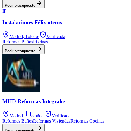
Pedir presupuesto
IF
Instalaciones Félix oteros
Madrid, Toledo
·
Verificada
Reformas Baños
Piscinas
Pedir presupuesto
MHD Reformas Integrales
Madrid
·
8
años
·
Verificada
Reformas Baños
Reformas Viviendas
Reformas Cocinas
Pedir presupuesto