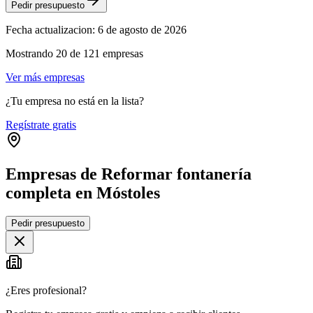
Pedir presupuesto
Fecha actualizacion:
6 de agosto de 2026
Mostrando
20
de
121
empresas
Ver más empresas
¿Tu empresa no está en la lista?
Regístrate gratis
Empresas de Reformar fontanería
completa en Móstoles
Leaflet
|
©
OpenStreetMap
Pedir presupuesto
+
−
¿Eres profesional?