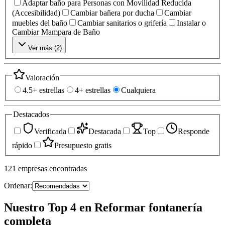
Adaptar baño para Personas con Movilidad Reducida
(Accesibilidad)
Cambiar bañera por ducha
Cambiar
muebles del baño
Cambiar sanitarios o grifería
Instalar o
Cambiar Mampara de Baño
Ver más (
2
)
Valoración
4.5+ estrellas
4+ estrellas
Cualquiera
Destacados
Verificada
Destacada
Top
Responde
rápido
Presupuesto gratis
121
empresas
encontradas
Ordenar:
Nuestro Top 4 en Reformar fontanería
completa