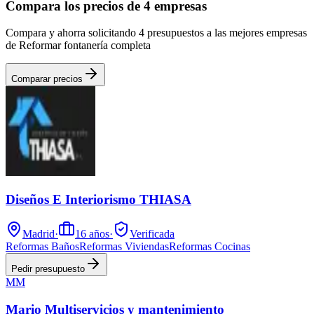
Compara los precios de 4 empresas
Compara y ahorra solicitando 4 presupuestos a las mejores empresas
de Reformar fontanería completa
Comparar precios
Diseños E Interiorismo THIASA
Madrid
·
16
años
·
Verificada
Reformas Baños
Reformas Viviendas
Reformas Cocinas
Pedir presupuesto
MM
Mario Multiservicios y mantenimiento