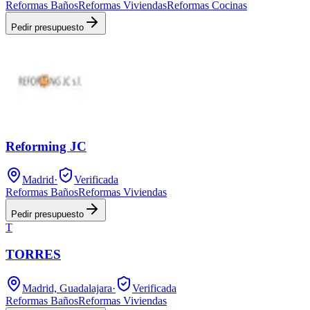
Reformas Baños
Reformas Viviendas
Reformas Cocinas
Pedir presupuesto
Reforming JC
Madrid
·
Verificada
Reformas Baños
Reformas Viviendas
Pedir presupuesto
T
TORRES
Madrid, Guadalajara
·
Verificada
Reformas Baños
Reformas Viviendas