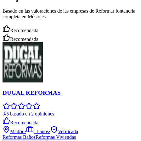
Basado en las valoraciones de las empresas de Reformar fontanería
completa en Móstoles
Recomendada
Recomendada
DUGAL REFORMAS
3/5 basado en 2 opiniones
Recomendada
Madrid
·
11
años
·
Verificada
Reformas Baños
Reformas Viviendas