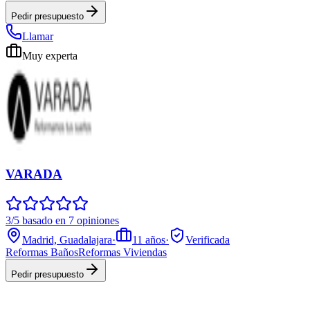
Pedir presupuesto
Llamar
Muy experta
VARADA
3/5 basado en 7 opiniones
Madrid, Guadalajara
·
11
años
·
Verificada
Reformas Baños
Reformas Viviendas
Pedir presupuesto