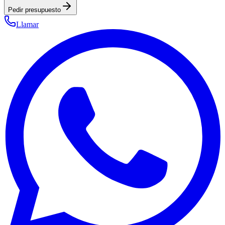
Pedir presupuesto
Llamar