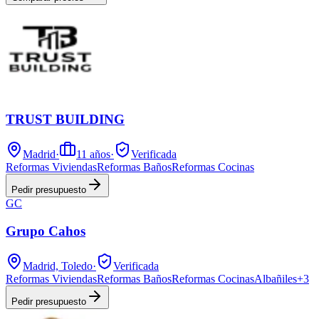
TRUST BUILDING
Madrid
·
11
años
·
Verificada
Reformas Viviendas
Reformas Baños
Reformas Cocinas
Pedir presupuesto
GC
Grupo Cahos
Madrid, Toledo
·
Verificada
Reformas Viviendas
Reformas Baños
Reformas Cocinas
Albañiles
+
3
Pedir presupuesto