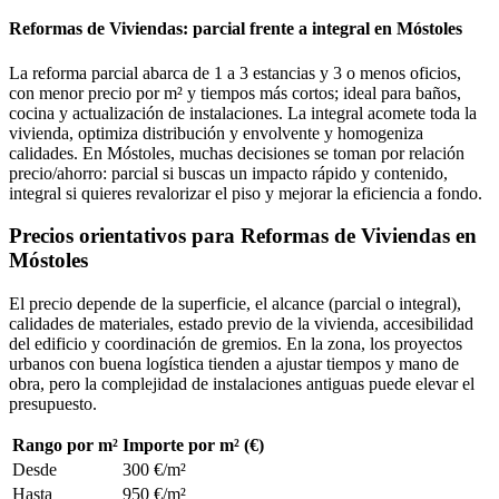
Reformas de Viviendas: parcial frente a integral en Móstoles
La reforma parcial abarca de 1 a 3 estancias y 3 o menos oficios,
con menor precio por m² y tiempos más cortos; ideal para baños,
cocina y actualización de instalaciones. La integral acomete toda la
vivienda, optimiza distribución y envolvente y homogeniza
calidades. En Móstoles, muchas decisiones se toman por relación
precio/ahorro: parcial si buscas un impacto rápido y contenido,
integral si quieres revalorizar el piso y mejorar la eficiencia a fondo.
Precios orientativos para Reformas de Viviendas en
Móstoles
El precio depende de la superficie, el alcance (parcial o integral),
calidades de materiales, estado previo de la vivienda, accesibilidad
del edificio y coordinación de gremios. En la zona, los proyectos
urbanos con buena logística tienden a ajustar tiempos y mano de
obra, pero la complejidad de instalaciones antiguas puede elevar el
presupuesto.
Rango por m²
Importe por m² (€)
Desde
300 €/m²
Hasta
950 €/m²