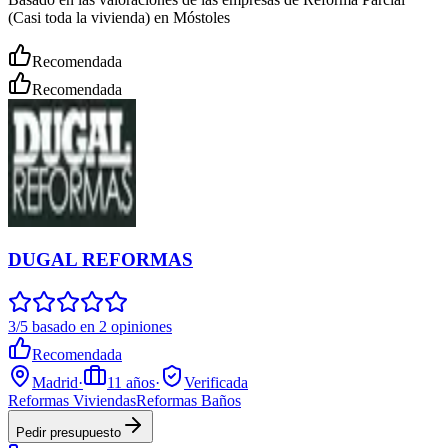
(Casi toda la vivienda) en Móstoles
Recomendada
Recomendada
DUGAL REFORMAS
3/5 basado en 2 opiniones
Recomendada
Madrid
·
11
años
·
Verificada
Reformas Viviendas
Reformas Baños
Pedir presupuesto