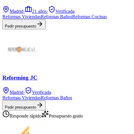
Madrid
·
21
años
·
Verificada
Reformas Viviendas
Reformas Baños
Reformas Cocinas
Pedir presupuesto
Reforming JC
Madrid
·
Verificada
Reformas Viviendas
Reformas Baños
Pedir presupuesto
Responde rápido
Presupuesto gratis