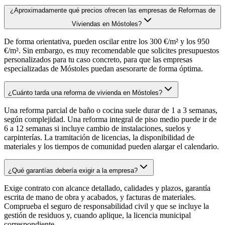
¿Aproximadamente qué precios ofrecen las empresas de Reformas de
Viviendas en Móstoles?
De forma orientativa, pueden oscilar entre los 300 €/m² y los 950
€/m². Sin embargo, es muy recomendable que solicites presupuestos
personalizados para tu caso concreto, para que las empresas
especializadas de Móstoles puedan asesorarte de forma óptima.
¿Cuánto tarda una reforma de vivienda en Móstoles?
Una reforma parcial de baño o cocina suele durar de 1 a 3 semanas,
según complejidad. Una reforma integral de piso medio puede ir de
6 a 12 semanas si incluye cambio de instalaciones, suelos y
carpinterías. La tramitación de licencias, la disponibilidad de
materiales y los tiempos de comunidad pueden alargar el calendario.
¿Qué garantías debería exigir a la empresa?
Exige contrato con alcance detallado, calidades y plazos, garantía
escrita de mano de obra y acabados, y facturas de materiales.
Comprueba el seguro de responsabilidad civil y que se incluye la
gestión de residuos y, cuando aplique, la licencia municipal
correspondiente.