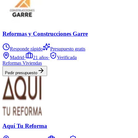
Reformas y Construcciones Garre
Responde rápido
Presupuesto gratis
Madrid
·
21
años
·
Verificada
Reformas Viviendas
Pedir presupuesto
Aquí Tu Reforma