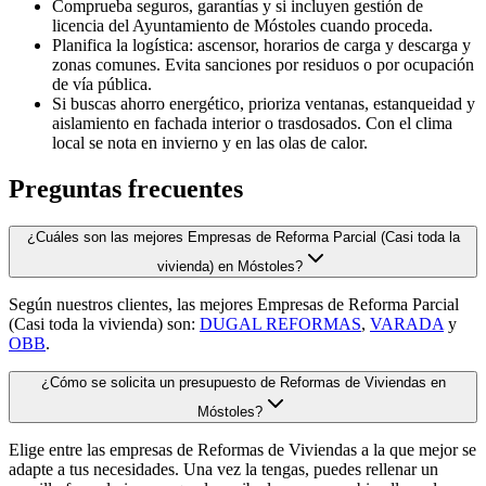
Comprueba seguros, garantías y si incluyen gestión de
licencia del Ayuntamiento de Móstoles cuando proceda.
Planifica la logística: ascensor, horarios de carga y descarga y
zonas comunes. Evita sanciones por residuos o por ocupación
de vía pública.
Si buscas ahorro energético, prioriza ventanas, estanqueidad y
aislamiento en fachada interior o trasdosados. Con el clima
local se nota en invierno y en las olas de calor.
Preguntas frecuentes
¿Cuáles son las mejores Empresas de Reforma Parcial (Casi toda la
vivienda) en Móstoles?
Según nuestros clientes, las mejores Empresas de Reforma Parcial
(Casi toda la vivienda) son:
DUGAL REFORMAS
,
VARADA
y
OBB
.
¿Cómo se solicita un presupuesto de Reformas de Viviendas en
Móstoles?
Elige entre las empresas de Reformas de Viviendas a la que mejor se
adapte a tus necesidades. Una vez la tengas, puedes rellenar un