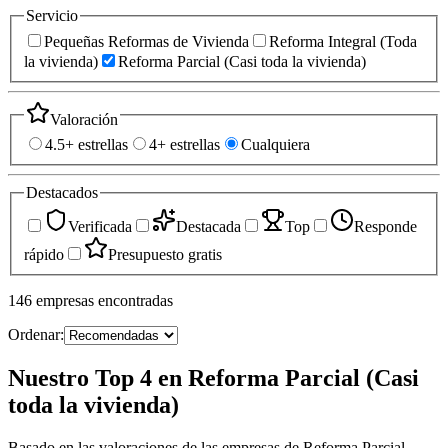
Servicio
Pequeñas Reformas de Vivienda
Reforma Integral (Toda
la vivienda)
Reforma Parcial (Casi toda la vivienda)
Valoración
4.5+ estrellas
4+ estrellas
Cualquiera
Destacados
Verificada
Destacada
Top
Responde
rápido
Presupuesto gratis
146
empresas
encontradas
Ordenar:
Nuestro Top 4 en Reforma Parcial (Casi
toda la vivienda)
Basado en las valoraciones de las empresas de Reforma Parcial