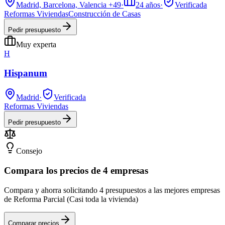
Madrid, Barcelona, Valencia
+49
·
24
años
·
Verificada
Reformas Viviendas
Construcción de Casas
Pedir presupuesto
Muy experta
H
Hispanum
Madrid
·
Verificada
Reformas Viviendas
Pedir presupuesto
Consejo
Compara los precios de 4 empresas
Compara y ahorra solicitando 4 presupuestos a las mejores empresas
de Reforma Parcial (Casi toda la vivienda)
Comparar precios