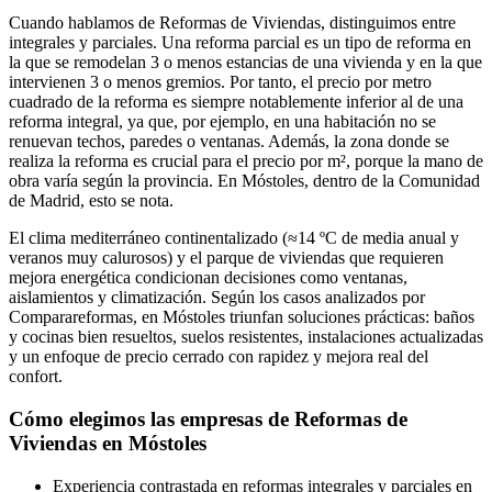
Cuando hablamos de Reformas de Viviendas, distinguimos entre
integrales y parciales. Una reforma parcial es un tipo de reforma en
la que se remodelan 3 o menos estancias de una vivienda y en la que
intervienen 3 o menos gremios. Por tanto, el precio por metro
cuadrado de la reforma es siempre notablemente inferior al de una
reforma integral, ya que, por ejemplo, en una habitación no se
renuevan techos, paredes o ventanas. Además, la zona donde se
realiza la reforma es crucial para el precio por m², porque la mano de
obra varía según la provincia. En Móstoles, dentro de la Comunidad
de Madrid, esto se nota.
El clima mediterráneo continentalizado (≈14 ºC de media anual y
veranos muy calurosos) y el parque de viviendas que requieren
mejora energética condicionan decisiones como ventanas,
aislamientos y climatización. Según los casos analizados por
Comparareformas, en Móstoles triunfan soluciones prácticas: baños
y cocinas bien resueltos, suelos resistentes, instalaciones actualizadas
y un enfoque de precio cerrado con rapidez y mejora real del
confort.
Cómo elegimos las empresas de Reformas de
Viviendas en Móstoles
Experiencia contrastada en reformas integrales y parciales en