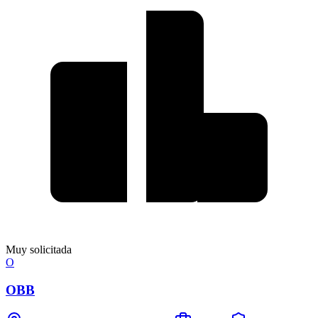
Muy solicitada
O
OBB