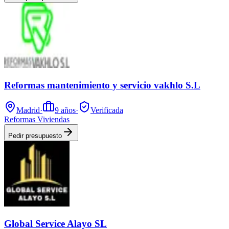
Reformas mantenimiento y servicio vakhlo S.L
Madrid
·
9
años
·
Verificada
Reformas Viviendas
Pedir presupuesto
Global Service Alayo SL