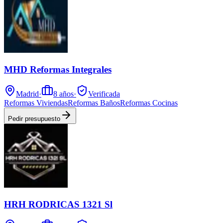
MHD Reformas Integrales
Madrid
·
8
años
·
Verificada
Reformas Viviendas
Reformas Baños
Reformas Cocinas
Pedir presupuesto
HRH RODRICAS 1321 Sl