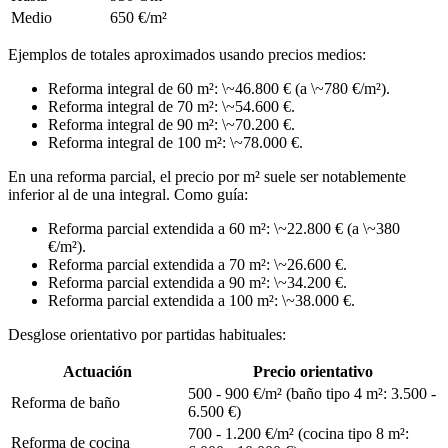
Medio
650 €/m²
Ejemplos de totales aproximados usando precios medios:
Reforma integral de 60 m²: \~46.800 € (a \~780 €/m²).
Reforma integral de 70 m²: \~54.600 €.
Reforma integral de 90 m²: \~70.200 €.
Reforma integral de 100 m²: \~78.000 €.
En una reforma parcial, el precio por m² suele ser notablemente
inferior al de una integral. Como guía:
Reforma parcial extendida a 60 m²: \~22.800 € (a \~380
€/m²).
Reforma parcial extendida a 70 m²: \~26.600 €.
Reforma parcial extendida a 90 m²: \~34.200 €.
Reforma parcial extendida a 100 m²: \~38.000 €.
Desglose orientativo por partidas habituales:
Actuación
Precio orientativo
500 - 900 €/m² (baño tipo 4 m²: 3.500 -
Reforma de baño
6.500 €)
700 - 1.200 €/m² (cocina tipo 8 m²:
Reforma de cocina