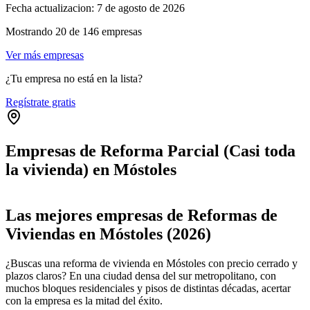
Fecha actualizacion:
7 de agosto de 2026
Mostrando
20
de
146
empresas
Ver más empresas
¿Tu empresa no está en la lista?
Regístrate gratis
Empresas de Reforma Parcial (Casi toda
la vivienda) en Móstoles
Leaflet
|
©
OpenStreetMap
+
Las mejores empresas de Reformas de
−
Viviendas en Móstoles (2026)
¿Buscas una reforma de vivienda en Móstoles con precio cerrado y
plazos claros? En una ciudad densa del sur metropolitano, con
muchos bloques residenciales y pisos de distintas décadas, acertar
con la empresa es la mitad del éxito.