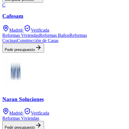
C
Cafosam
Madrid
·
Verificada
Reformas Viviendas
Reformas Baños
Reformas
Cocinas
Construcción de Casas
Pedir presupuesto
Naran Soluciones
Madrid
·
Verificada
Reformas Viviendas
Pedir presupuesto