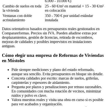
6.000 - 10.000 €)
Cambio de suelos en toda
25 - 60 €/m² en material + 15 - 30 €/m²
la vivienda
en colocación
Ventanas con doble
350 - 700 € por unidad estándar
acristalamiento
instalada
Datos orientativos basados en presupuestos reales gestionados en
Comparareformas. Precios sin IVA. Pueden añadirse extras por
desplazamientos, gestión de licencias, retirada de escombros,
mejoras de calidades y posibles imprevistos en instalaciones
antiguas.
Cómo elegir una empresa de Reformas de Viviendas
en Móstoles
Pide siempre mediciones y plano del estado reformado,
aunque sea sencillo. Evita presupuestos en bloque sin detalle.
Concreta calidades por escrito: marcas de suelos, griferías,
carpinterías y espesores de aislamiento.
Pregunta por plazos y penalizaciones por retraso razonables.
En comunidades con mucha rotación de vecinos, minimizar
ruidos y polvo es clave.
Valora muestras reales y visita una obra en curso si es posible
para ver acabados y organización.