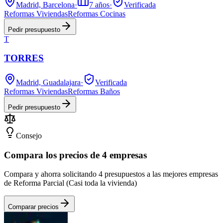
Madrid, Barcelona
·
7
años
·
Verificada
Reformas Viviendas
Reformas Cocinas
Pedir presupuesto
T
TORRES
Madrid, Guadalajara
·
Verificada
Reformas Viviendas
Reformas Baños
Pedir presupuesto
Consejo
Compara los precios de 4 empresas
Compara y ahorra solicitando 4 presupuestos a las mejores empresas
de Reforma Parcial (Casi toda la vivienda)
Comparar precios