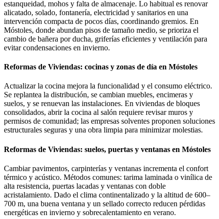
estanqueidad, mohos y falta de almacenaje. Lo habitual es renovar
alicatado, solado, fontanería, electricidad y sanitarios en una
intervención compacta de pocos días, coordinando gremios. En
Móstoles, donde abundan pisos de tamaño medio, se prioriza el
cambio de bañera por ducha, griferías eficientes y ventilación para
evitar condensaciones en invierno.
Reformas de Viviendas: cocinas y zonas de día en Móstoles
Actualizar la cocina mejora la funcionalidad y el consumo eléctrico.
Se replantea la distribución, se cambian muebles, encimeras y
suelos, y se renuevan las instalaciones. En viviendas de bloques
consolidados, abrir la cocina al salón requiere revisar muros y
permisos de comunidad; las empresas solventes proponen soluciones
estructurales seguras y una obra limpia para minimizar molestias.
Reformas de Viviendas: suelos, puertas y ventanas en Móstoles
Cambiar pavimentos, carpinterías y ventanas incrementa el confort
térmico y acústico. Métodos comunes: tarima laminada o vinílica de
alta resistencia, puertas lacadas y ventanas con doble
acristalamiento. Dado el clima continentalizado y la altitud de 600–
700 m, una buena ventana y un sellado correcto reducen pérdidas
energéticas en invierno y sobrecalentamiento en verano.