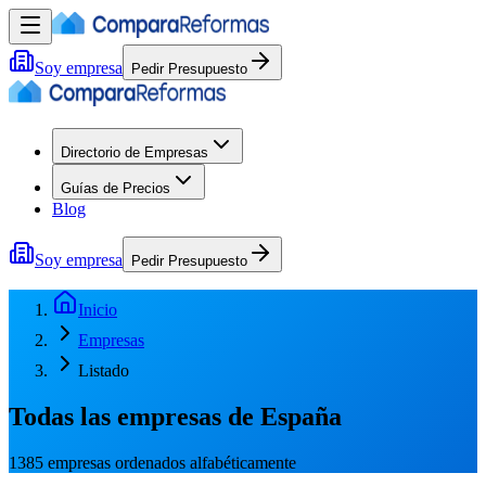
Soy empresa
Pedir Presupuesto
Directorio de Empresas
Guías de Precios
Blog
Soy empresa
Pedir Presupuesto
Inicio
Empresas
Listado
Todas las empresas de España
1385 empresas ordenados alfabéticamente