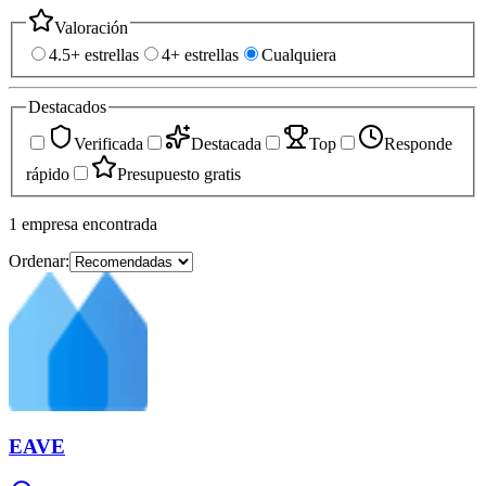
Valoración
4.5+ estrellas
4+ estrellas
Cualquiera
Destacados
Verificada
Destacada
Top
Responde
rápido
Presupuesto gratis
1
empresa
encontrada
Ordenar:
EAVE