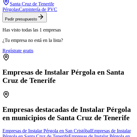
Santa Cruz de Tenerife
Pérgolas
Carpintería de PVC
Pedir presupuesto
Has visto
todas las
1
empresas
¿Tu empresa no está en la lista?
Regístrate gratis
Empresas de Instalar Pérgola en Santa
Cruz de Tenerife
Leaflet
|
©
OpenStreetMap
+
−
Empresas destacadas de Instalar Pérgola
en municipios de Santa Cruz de Tenerife
Empresas de Instalar Pérgola en San Cristóbal
Empresas de Instalar
Pérgola en Santa Cruz de Tenerife
Empresas de Instalar Pérgola en