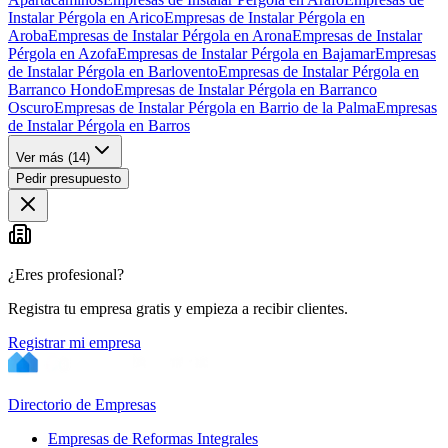
Instalar Pérgola en Arico
Empresas de Instalar Pérgola en
Aroba
Empresas de Instalar Pérgola en Arona
Empresas de Instalar
Pérgola en Azofa
Empresas de Instalar Pérgola en Bajamar
Empresas
de Instalar Pérgola en Barlovento
Empresas de Instalar Pérgola en
Barranco Hondo
Empresas de Instalar Pérgola en Barranco
Oscuro
Empresas de Instalar Pérgola en Barrio de la Palma
Empresas
de Instalar Pérgola en Barros
Ver más (
14
)
Pedir presupuesto
¿Eres profesional?
Registra tu empresa gratis y empieza a recibir clientes.
Registrar mi empresa
Directorio de Empresas
Empresas de Reformas Integrales