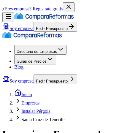
¿Eres empresa?
Regístrate gratis
Soy empresa
Pedir Presupuesto
Directorio de Empresas
Guías de Precios
Blog
Soy empresa
Pedir Presupuesto
Inicio
Empresas
Instalar Pérgola
Santa Cruz de Tenerife