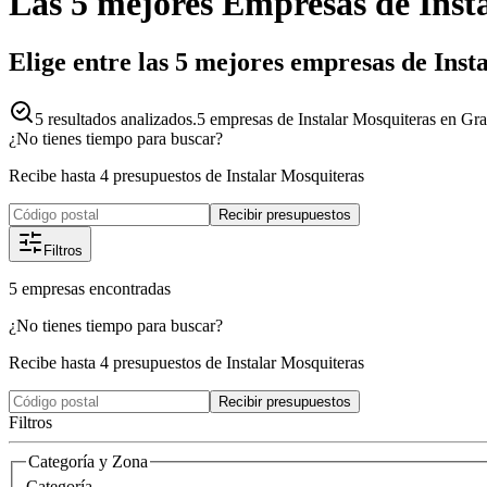
Las 5 mejores
Empresas
de
Inst
Elige entre las 5 mejores empresas de Ins
5
resultados analizados.
5 empresas de Instalar Mosquiteras en Gra
¿No tienes tiempo para buscar?
Recibe hasta 4 presupuestos de Instalar Mosquiteras
Recibir presupuestos
Filtros
5
empresas
encontradas
¿No tienes tiempo para buscar?
Recibe hasta 4 presupuestos de Instalar Mosquiteras
Recibir presupuestos
Filtros
Categoría y Zona
Categoría