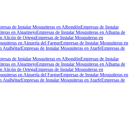
resas de Instalar Mosquiteras en Albondón
Empresas de Instalar
teras en Algarinejo
Empresas de Instalar Mosquiteras en Alhama de
en Alicún de Ortega
Empresas de Instalar Mosquiteras en
squiteras en Alquería del Fargue
Empresas de Instalar Mosquiteras en
n Atalbéitar
Empresas de Instalar Mosquiteras en Atarfe
Empresas de
resas de Instalar Mosquiteras en Albondón
Empresas de Instalar
teras en Algarinejo
Empresas de Instalar Mosquiteras en Alhama de
en Alicún de Ortega
Empresas de Instalar Mosquiteras en
squiteras en Alquería del Fargue
Empresas de Instalar Mosquiteras en
n Atalbéitar
Empresas de Instalar Mosquiteras en Atarfe
Empresas de