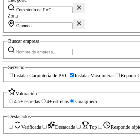
Zona
Buscar
empresa
Servicio
Instalar Carpintería de PVC
Instalar Mosquiteras
Reparar C
Valoración
4.5+ estrellas
4+ estrellas
Cualquiera
Destacados
Verificada
Destacada
Top
Responde rápi