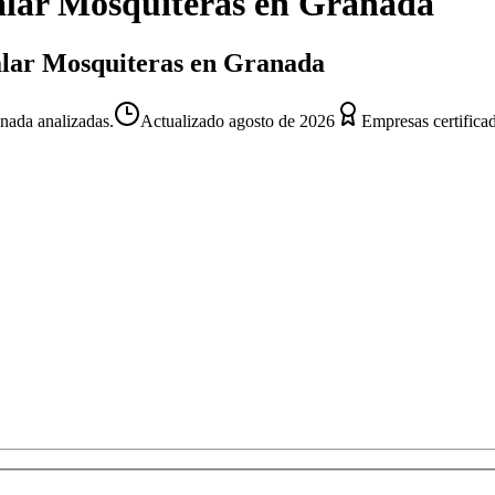
alar Mosquiteras
en
Granada
talar Mosquiteras en Granada
nada analizadas.
Actualizado
agosto de 2026
Empresas certifica