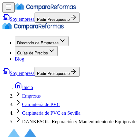
Soy empresa
Pedir Presupuesto
Directorio de Empresas
Guías de Precios
Blog
Soy empresa
Pedir Presupuesto
Inicio
Empresas
Carpintería de PVC
Carpintería de PVC en Sevilla
DANKESOL. Reparación y Mantenimiento de Equipos de 