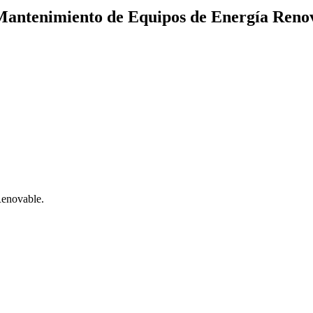
ntenimiento de Equipos de Energía Renov
enovable.