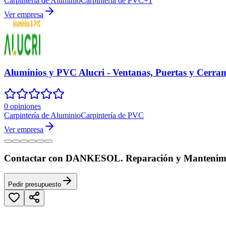
Carpintería de Aluminio
Carpintería de PVC
+
1
Ver empresa
Aluminios y PVC Alucri - Ventanas, Puertas y Cerra
0 opiniones
Carpintería de Aluminio
Carpintería de PVC
Ver empresa
Contactar con DANKESOL. Reparación y Mantenimie
Pedir presupuesto