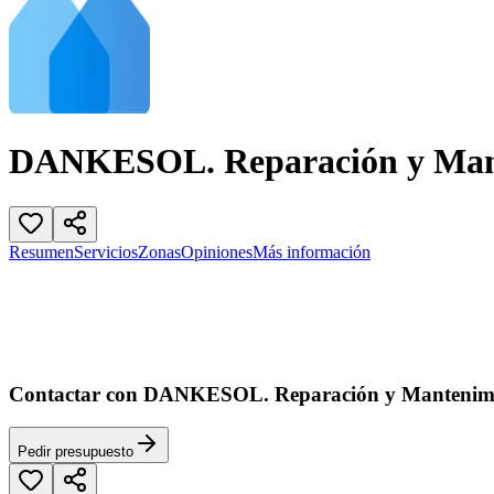
DANKESOL. Reparación y Mante
Resumen
Servicios
Zonas
Opiniones
Más información
Contactar con DANKESOL. Reparación y Mantenimie
Pedir presupuesto