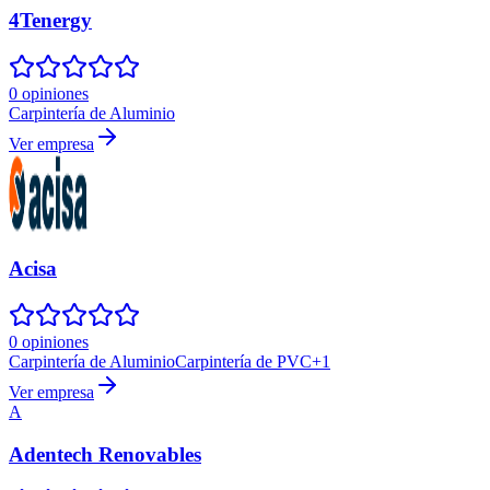
4Tenergy
0 opiniones
Carpintería de Aluminio
Ver empresa
Acisa
0 opiniones
Carpintería de Aluminio
Carpintería de PVC
+
1
Ver empresa
A
Adentech Renovables