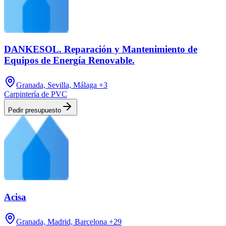
DANKESOL. Reparación y Mantenimiento de
Equipos de Energía Renovable.
Granada, Sevilla, Málaga
+3
Carpintería de PVC
Pedir presupuesto
Acisa
Granada, Madrid, Barcelona
+29