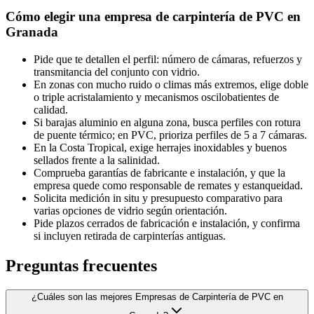
Cómo elegir una empresa de carpintería de PVC en
Granada
Pide que te detallen el perfil: número de cámaras, refuerzos y
transmitancia del conjunto con vidrio.
En zonas con mucho ruido o climas más extremos, elige doble
o triple acristalamiento y mecanismos oscilobatientes de
calidad.
Si barajas aluminio en alguna zona, busca perfiles con rotura
de puente térmico; en PVC, prioriza perfiles de 5 a 7 cámaras.
En la Costa Tropical, exige herrajes inoxidables y buenos
sellados frente a la salinidad.
Comprueba garantías de fabricante e instalación, y que la
empresa quede como responsable de remates y estanqueidad.
Solicita medición in situ y presupuesto comparativo para
varias opciones de vidrio según orientación.
Pide plazos cerrados de fabricación e instalación, y confirma
si incluyen retirada de carpinterías antiguas.
Preguntas frecuentes
¿Cuáles son las mejores Empresas de Carpintería de PVC en