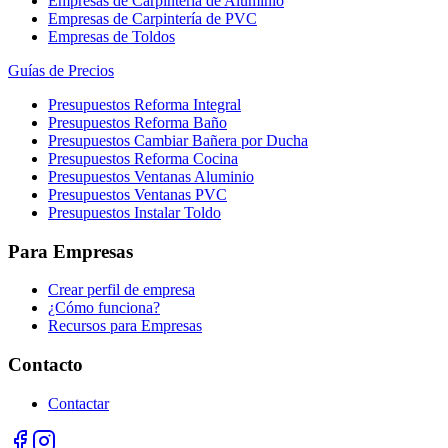
Empresas de Carpintería de Aluminio
Empresas de Carpintería de PVC
Empresas de Toldos
Guías de Precios
Presupuestos Reforma Integral
Presupuestos Reforma Baño
Presupuestos Cambiar Bañera por Ducha
Presupuestos Reforma Cocina
Presupuestos Ventanas Aluminio
Presupuestos Ventanas PVC
Presupuestos Instalar Toldo
Para Empresas
Crear perfil de empresa
¿Cómo funciona?
Recursos para Empresas
Contacto
Contactar