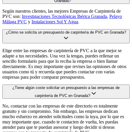
Granada?
Según nuestros clientes, las mejores Empresas de Carpintería de
PVC son:
Investigaciones Tecnológicas Ibérica Granada
,
Pelayo
Málaga PVC
y
Instalaciones Sol Y Agua
.
¿Cómo se solicita un presupuesto de carpintería de PVC en Granada?
Elige entre las empresas de carpintería de PVC a la que mejor se
adapte a tus necesidades. Una vez la tengas, puedes rellenar un
sencillo formulario para que lo reciba la empresa o bien llamar
directamente. Es muy importante que revises las opiniones de otros
usuarios como tú y recuerda que puedes contactar con varias
empresas para poder comparar presupuestos.
¿Tiene algún coste solicitar un presupuesto a las empresas de
carpintería de PVC en Granada?
No, contactar con las empresas de este directorio es totalmente
gratuito y sin compromiso. Sin embargo, las empresas dedican
mucho esfuerzo en atender solicitudes como la tuya, por lo que es
muy importante que, cuando te contacten de vuelta, les puedas
atender para que te puedan asesorar y luego decidir si deseas