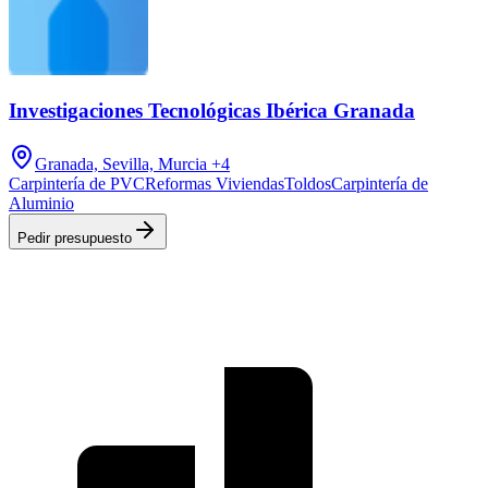
Investigaciones Tecnológicas Ibérica Granada
Granada, Sevilla, Murcia
+4
Carpintería de PVC
Reformas Viviendas
Toldos
Carpintería de
Aluminio
Pedir presupuesto