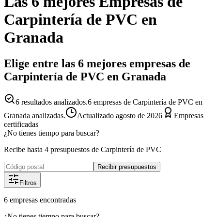
Las 6 mejores
Empresas
de
Carpintería de PVC
en
Granada
Elige entre las 6 mejores empresas de
Carpintería de PVC en Granada
6
resultados analizados.
6 empresas de Carpintería de PVC en
Granada analizadas.
Actualizado
agosto de 2026
Empresas
certificadas
¿No tienes tiempo para buscar?
Recibe hasta 4 presupuestos de Carpintería de PVC
Recibir presupuestos
Filtros
6
empresas
encontradas
¿No tienes tiempo para buscar?