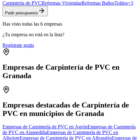
Carpintería de PVC
Reformas Viviendas
Reformas Baños
Toldos
+
3
Pedir presupuesto
Has visto
todas las
6
empresas
¿Tu empresa no está en la lista?
Regístrate gratis
Empresas de Carpintería de PVC en
Granada
Leaflet
|
©
OpenStreetMap
+
−
Empresas destacadas de Carpintería de
PVC en municipios de Granada
Empresas de Carpintería de PVC en Agrón
Empresas de Carpintería
de PVC en Alamedilla
Empresas de Carpintería de PVC en
Albolote
Empresas de Carpintería de PVC en Albondón
Empresas de