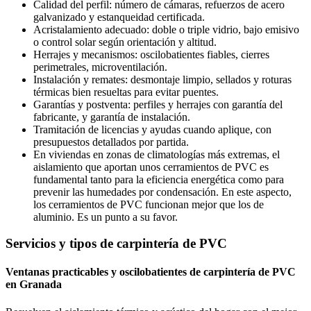
Calidad del perfil: número de cámaras, refuerzos de acero
galvanizado y estanqueidad certificada.
Acristalamiento adecuado: doble o triple vidrio, bajo emisivo
o control solar según orientación y altitud.
Herrajes y mecanismos: oscilobatientes fiables, cierres
perimetrales, microventilación.
Instalación y remates: desmontaje limpio, sellados y roturas
térmicas bien resueltas para evitar puentes.
Garantías y postventa: perfiles y herrajes con garantía del
fabricante, y garantía de instalación.
Tramitación de licencias y ayudas cuando aplique, con
presupuestos detallados por partida.
En viviendas en zonas de climatologías más extremas, el
aislamiento que aportan unos cerramientos de PVC es
fundamental tanto para la eficiencia energética como para
prevenir las humedades por condensación. En este aspecto,
los cerramientos de PVC funcionan mejor que los de
aluminio. Es un punto a su favor.
Servicios y tipos de carpintería de PVC
Ventanas practicables y oscilobatientes de carpintería de PVC
en Granada