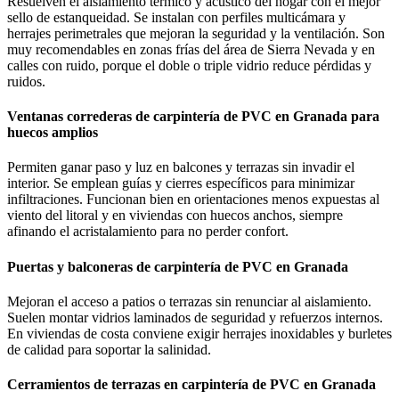
Resuelven el aislamiento térmico y acústico del hogar con el mejor
sello de estanqueidad. Se instalan con perfiles multicámara y
herrajes perimetrales que mejoran la seguridad y la ventilación. Son
muy recomendables en zonas frías del área de Sierra Nevada y en
calles con ruido, porque el doble o triple vidrio reduce pérdidas y
ruidos.
Ventanas correderas de carpintería de PVC en Granada para
huecos amplios
Permiten ganar paso y luz en balcones y terrazas sin invadir el
interior. Se emplean guías y cierres específicos para minimizar
infiltraciones. Funcionan bien en orientaciones menos expuestas al
viento del litoral y en viviendas con huecos anchos, siempre
afinando el acristalamiento para no perder confort.
Puertas y balconeras de carpintería de PVC en Granada
Mejoran el acceso a patios o terrazas sin renunciar al aislamiento.
Suelen montar vidrios laminados de seguridad y refuerzos internos.
En viviendas de costa conviene exigir herrajes inoxidables y burletes
de calidad para soportar la salinidad.
Cerramientos de terrazas en carpintería de PVC en Granada