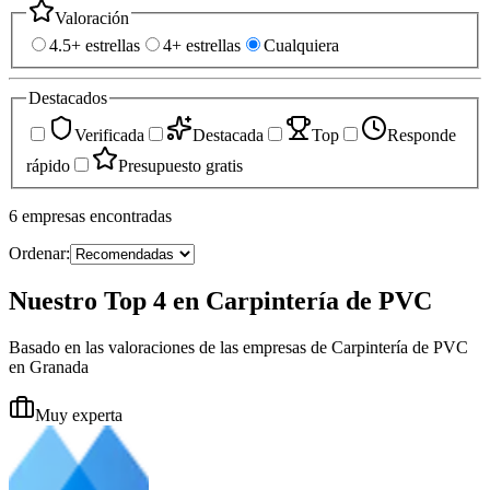
Valoración
4.5+ estrellas
4+ estrellas
Cualquiera
Destacados
Verificada
Destacada
Top
Responde
rápido
Presupuesto gratis
6
empresas
encontradas
Ordenar:
Nuestro Top 4 en Carpintería de PVC
Basado en las valoraciones de las empresas de Carpintería de PVC
en Granada
Muy experta