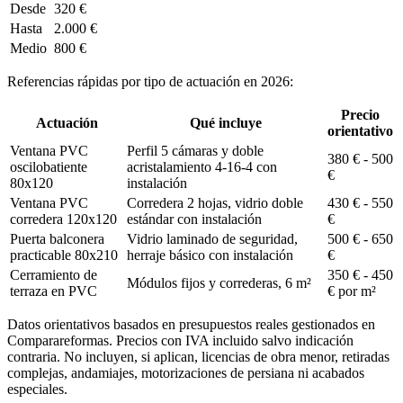
Desde
320 €
Hasta
2.000 €
Medio
800 €
Referencias rápidas por tipo de actuación en 2026:
Precio
Actuación
Qué incluye
orientativo
Ventana PVC
Perfil 5 cámaras y doble
380 € - 500
oscilobatiente
acristalamiento 4-16-4 con
€
80x120
instalación
Ventana PVC
Corredera 2 hojas, vidrio doble
430 € - 550
corredera 120x120
estándar con instalación
€
Puerta balconera
Vidrio laminado de seguridad,
500 € - 650
practicable 80x210
herraje básico con instalación
€
Cerramiento de
350 € - 450
Módulos fijos y correderas, 6 m²
terraza en PVC
€ por m²
Datos orientativos basados en presupuestos reales gestionados en
Comparareformas. Precios con IVA incluido salvo indicación
contraria. No incluyen, si aplican, licencias de obra menor, retiradas
complejas, andamiajes, motorizaciones de persiana ni acabados
especiales.