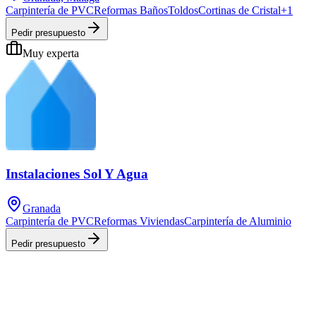
Carpintería de PVC
Reformas Baños
Toldos
Cortinas de Cristal
+
1
Pedir presupuesto
Muy experta
Instalaciones Sol Y Agua
Granada
Carpintería de PVC
Reformas Viviendas
Carpintería de Aluminio
Pedir presupuesto