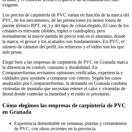
exigente.
Los precios de carpintería de PVC varían en función de la marca del
PVC, de los mecanismos, de las prestaciones (si tienen rotura de
puente térmico RPT, etc.) y del tipo de cristal elegido. El caso de los
cristales es relevante (dobles, triples o cuádruples), pero
normalmente la mayor partida de precio está en el aluminio, donde
la marca, el grosor y los acabados son fundamentales. En PVC, el
número de cámaras del perfil, los refuerzos y el vidrio son los que
más pesan.
Elegir bien a las empresas de carpintería de PVC en Granada marca
la diferencia en confort, consumo y durabilidad. En
Comparareformas revisamos opiniones verificadas, experiencia y
calidades para ayudarte a comparar con criterio. Según los casos
analizados por Comparareformas, la demanda en Granada combina
viviendas de montaña que necesitan retener el calor y viviendas de
litoral donde controlar la humedad y el ruido es prioritario.
Cómo elegimos las empresas de carpintería de PVC
en Granada
Experiencia demostrable en ventanas, puertas y cerramientos
de PVC, con obras recientes en la provincia.