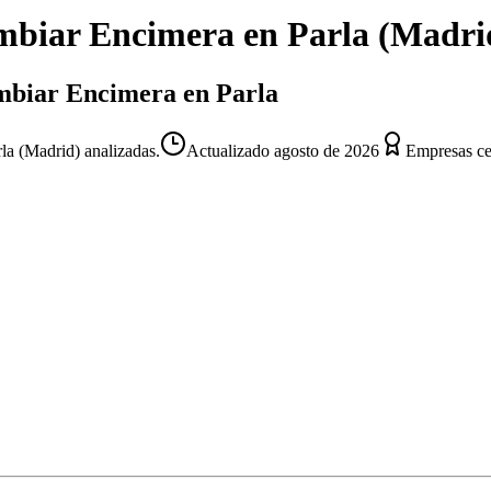
mbiar Encimera
en
Parla
(
Madri
ambiar Encimera en Parla
a (Madrid) analizadas.
Actualizado
agosto de 2026
Empresas cer