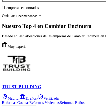
11
empresas
encontradas
Ordenar:
Nuestro Top 4 en Cambiar Encimera
Basado en las valoraciones de las empresas de Cambiar Encimera en 
Muy experta
TRUST BUILDING
Madrid
·
11
años
·
Verificada
Reformas Cocinas
Reformas Viviendas
Reformas Baños