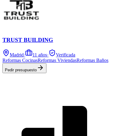
TRUST BUILDING
Madrid
·
11
años
·
Verificada
Reformas Cocinas
Reformas Viviendas
Reformas Baños
Pedir presupuesto