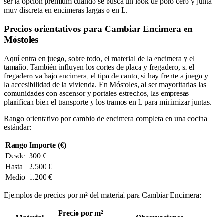
ser la opción premium cuando se busca un look de poro cero y junta
muy discreta en encimeras largas o en L.
Precios orientativos para Cambiar Encimera en
Móstoles
Aquí entra en juego, sobre todo, el material de la encimera y el
tamaño. También influyen los cortes de placa y fregadero, si el
fregadero va bajo encimera, el tipo de canto, si hay frente a juego y
la accesibilidad de la vivienda. En Móstoles, al ser mayoritarias las
comunidades con ascensor y portales estrechos, las empresas
planifican bien el transporte y los tramos en L para minimizar juntas.
Rango orientativo por cambio de encimera completa en una cocina
estándar:
Rango
Importe (€)
Desde
300 €
Hasta
2.500 €
Medio
1.200 €
Ejemplos de precios por m² del material para Cambiar Encimera:
Precio por m²