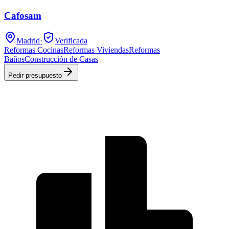
Cafosam
Madrid
·
Verificada
Reformas Cocinas
Reformas Viviendas
Reformas
Baños
Construcción de Casas
Pedir presupuesto