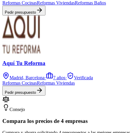
Reformas Cocinas
Reformas Viviendas
Reformas Baños
Pedir presupuesto
Aquí Tu Reforma
Madrid, Barcelona
·
7
años
·
Verificada
Reformas Cocinas
Reformas Viviendas
Pedir presupuesto
Consejo
Compara los precios de 4 empresas
Compara y ahorra solicitando 4 presupuestos a las mejores empresas