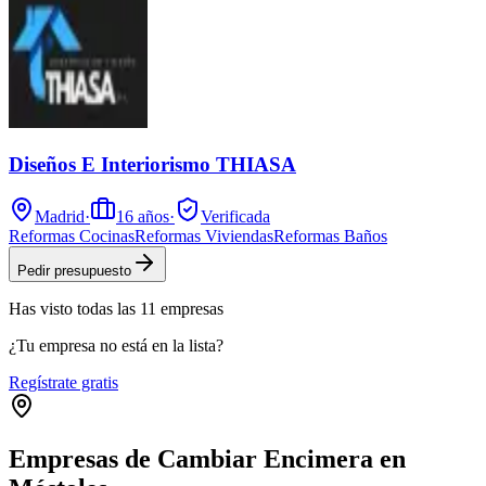
Diseños E Interiorismo THIASA
Madrid
·
16
años
·
Verificada
Reformas Cocinas
Reformas Viviendas
Reformas Baños
Pedir presupuesto
Has visto
todas las
11
empresas
¿Tu empresa no está en la lista?
Regístrate gratis
Empresas de Cambiar Encimera en