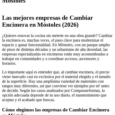
Móstoles
Leaflet
|
©
OpenStreetMap
+
Las mejores empresas de Cambiar
−
Encimera en Móstoles (2026)
¿Quieres renovar la cocina sin meterte en una obra grande? Cambiar
la encimera es, muchas veces, el paso clave para modernizar el
espacio y ganar funcionalidad. En Móstoles, con un parque amplio
de pisos de distintas décadas y un urbanismo de alta densidad, las
empresas especializadas en encimeras están muy acostumbradas a
trabajar en comunidades y a coordinar accesos, ascensores y
horarios.
Lo importante aquí es entender que, al cambiar encimera, el precio
viene marcado casi en exclusiva por el material elegido y el tamaño
de la superficie. Hay una amplísima variedad de materiales con
rangos muy diferentes, así que conviene ver ejemplos por m² antes
de decidir. Según los casos analizados por Comparareformas, la
opción adecuada depende de tu uso diario, el mantenimiento que
aceptas y el acabado que buscas.
Cómo elegimos las empresas de Cambiar Encimera