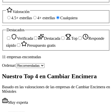
Valoración
4.5+ estrellas
4+ estrellas
Cualquiera
Destacados
Verificada
Destacada
Top
Responde
rápido
Presupuesto gratis
11
empresas
encontradas
Ordenar:
Nuestro Top 4 en Cambiar Encimera
Basado en las valoraciones de las empresas de Cambiar Encimera en
Móstoles
Muy experta