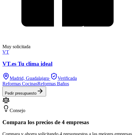
Muy solicitada
VT
VT.es Tu clima ideal
Madrid, Guadalajara
·
Verificada
Reformas Cocinas
Reformas Baños
Pedir presupuesto
Consejo
Compara los precios de 4 empresas
Compara y ahorra solicitando 4 presupuestos a las mejores empresas