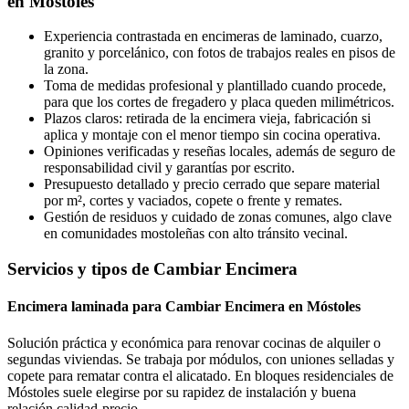
en Móstoles
Experiencia contrastada en encimeras de laminado, cuarzo,
granito y porcelánico, con fotos de trabajos reales en pisos de
la zona.
Toma de medidas profesional y plantillado cuando procede,
para que los cortes de fregadero y placa queden milimétricos.
Plazos claros: retirada de la encimera vieja, fabricación si
aplica y montaje con el menor tiempo sin cocina operativa.
Opiniones verificadas y reseñas locales, además de seguro de
responsabilidad civil y garantías por escrito.
Presupuesto detallado y precio cerrado que separe material
por m², cortes y vaciados, copete o frente y remates.
Gestión de residuos y cuidado de zonas comunes, algo clave
en comunidades mostoleñas con alto tránsito vecinal.
Servicios y tipos de Cambiar Encimera
Encimera laminada para Cambiar Encimera en Móstoles
Solución práctica y económica para renovar cocinas de alquiler o
segundas viviendas. Se trabaja por módulos, con uniones selladas y
copete para rematar contra el alicatado. En bloques residenciales de
Móstoles suele elegirse por su rapidez de instalación y buena
relación calidad-precio.