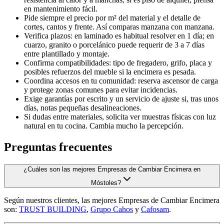
en mantenimiento fácil.
Pide siempre el precio por m² del material y el detalle de
cortes, cantos y frente. Así comparas manzana con manzana.
Verifica plazos: en laminado es habitual resolver en 1 día; en
cuarzo, granito o porcelánico puede requerir de 3 a 7 días
entre plantillado y montaje.
Confirma compatibilidades: tipo de fregadero, grifo, placa y
posibles refuerzos del mueble si la encimera es pesada.
Coordina accesos en tu comunidad: reserva ascensor de carga
y protege zonas comunes para evitar incidencias.
Exige garantías por escrito y un servicio de ajuste si, tras unos
días, notas pequeñas desalineaciones.
Si dudas entre materiales, solicita ver muestras físicas con luz
natural en tu cocina. Cambia mucho la percepción.
Preguntas frecuentes
¿Cuáles son las mejores Empresas de Cambiar Encimera en
Móstoles?
Según nuestros clientes, las mejores Empresas de Cambiar Encimera
son:
TRUST BUILDING
,
Grupo Cahos
y
Cafosam
.