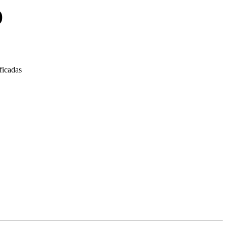
)
ficadas