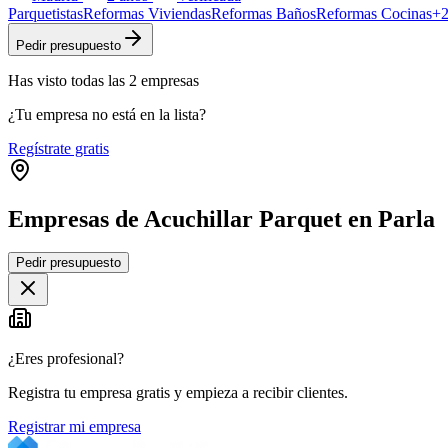
Parquetistas
Reformas Viviendas
Reformas Baños
Reformas Cocinas
+
Pedir presupuesto
Has visto
todas las
2
empresas
¿Tu empresa no está en la lista?
Regístrate gratis
Empresas de Acuchillar Parquet en Parla
Pedir presupuesto
+
−
¿Eres profesional?
Registra tu empresa gratis y empieza a recibir clientes.
Registrar mi empresa