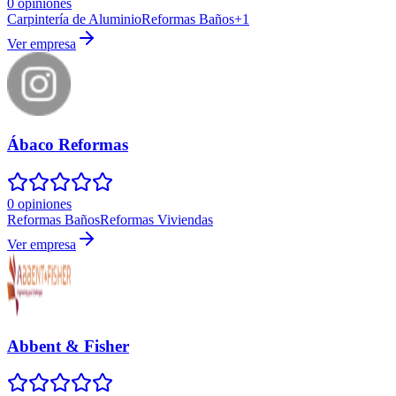
0 opiniones
Carpintería de Aluminio
Reformas Baños
+
1
Ver empresa
Ábaco Reformas
0 opiniones
Reformas Baños
Reformas Viviendas
Ver empresa
Abbent & Fisher