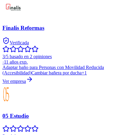
Finalis Reformas
Verificada
3/5 basado en 2 opiniones
·
11
años exp.
Adaptar baño para Personas con Movilidad Reducida
(Accesibilidad)
Cambiar bañera por ducha
+
1
Ver empresa
05 Estudio