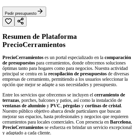
Pedir presupuesto
Resumen de Plataforma
PrecioCerramientos
PrecioCerramientos
es un portal especializado en la
comparación
de presupuestos
para cerramientos, donde ofrecemos soluciones
óptimas tanto para hogares como para negocios. Nuestra actividad
principal se centra en la
recopilación de presupuestos
de diversas
empresas de cerramiento, permitiendo a los usuarios seleccionar la
opción que mejor se adapte a sus necesidades y presupuesto.
Entre los servicios que ofrecemos se incluyen el
cerramiento de
terrazas
, porches, balcones y patios, así como la instalación de
ventanas de aluminio
y
PVC
,
pérgolas
y
cortinas de cristal
.
Nuestro público objetivo abarca desde particulares que buscan
mejorar sus espacios, hasta profesionales y negocios que requieren
cerramientos para locales comerciales. Con presencia en
Barcelona
,
PrecioCerramientos
se esfuerza en brindar un servicio excepcional
y adaptado a cada cliente.