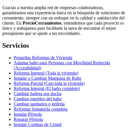
Gracias a nuestra amplia red de empresas colaboradoras,
garantizamos una experiencia única en la búsqueda de soluciones de
cerramiento, siempre con un enfoque en la calidad y satisfacción del
cliente. En
PrecioCerramientos
, entendemos que cada proyecto es
único y trabajamos para facilitarte la tarea de encontrar el mejor
presupuesto que se ajuste a tus necesidades.
Servicios
Pequeñas Reformas de Vivienda
Adaptar baño para Personas con Movilidad Reducida
(Accesibilidad)
Reforma Integral (Toda la vivienda)
Instalar o Cambiar Mampara de Baño
Reforma Parcial (Casi toda la vivienda)
Reforma Integral (El baño completo)
Cambiar bañera por ducha
Cambiar muebles del baño
Cambiar sanitarios o grifería
Reformar fontanería completa
Instalar Pérgola
Reparar Pérgola
Instalar Cortinas de Cristal