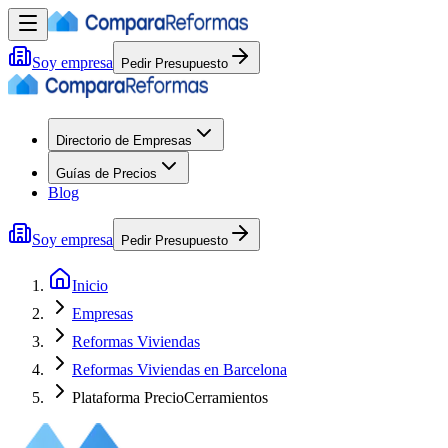
Soy empresa
Pedir Presupuesto
Directorio de Empresas
Guías de Precios
Blog
Soy empresa
Pedir Presupuesto
Inicio
Empresas
Reformas Viviendas
Reformas Viviendas en Barcelona
Plataforma PrecioCerramientos