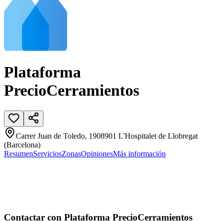
Plataforma
PrecioCerramientos
Carrer Juan de Toledo, 1908901 L'Hospitalet de Llobregat
(Barcelona)
Resumen
Servicios
Zonas
Opiniones
Más información
Contactar con Plataforma PrecioCerramientos