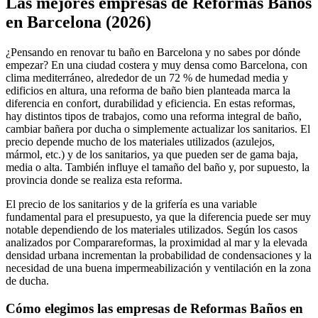
Las mejores empresas de Reformas Baños
en Barcelona (2026)
¿Pensando en renovar tu baño en Barcelona y no sabes por dónde
empezar? En una ciudad costera y muy densa como Barcelona, con
clima mediterráneo, alrededor de un 72 % de humedad media y
edificios en altura, una reforma de baño bien planteada marca la
diferencia en confort, durabilidad y eficiencia. En estas reformas,
hay distintos tipos de trabajos, como una reforma integral de baño,
cambiar bañera por ducha o simplemente actualizar los sanitarios. El
precio depende mucho de los materiales utilizados (azulejos,
mármol, etc.) y de los sanitarios, ya que pueden ser de gama baja,
media o alta. También influye el tamaño del baño y, por supuesto, la
provincia donde se realiza esta reforma.
El precio de los sanitarios y de la grifería es una variable
fundamental para el presupuesto, ya que la diferencia puede ser muy
notable dependiendo de los materiales utilizados. Según los casos
analizados por Comparareformas, la proximidad al mar y la elevada
densidad urbana incrementan la probabilidad de condensaciones y la
necesidad de una buena impermeabilización y ventilación en la zona
de ducha.
Cómo elegimos las empresas de Reformas Baños en