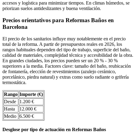
accesos y logística para minimizar tiempos. En climas húmedos, se
priorizan suelos antideslizantes y buena ventilación.
Precios orientativos para Reformas Baños en
Barcelona
El precio de los sanitarios influye muy notablemente en el precio
total de la reforma. A partir de presupuestos reales en 2026, los
rangos habituales dependen del tipo de trabajo, superficie del baño,
calidad de materiales, complejidad técnica y accesibilidad de la obra.
En grandes ciudades, los precios pueden ser un 20 % - 30 %
superiores a la media. Factores clave: tamaño del baño, reubicación
de fontanería, elección de revestimientos (azulejo cerámico,
porcelánico, piedra natural) y extras como suelo radiante o grifería
termostática.
Rango
Importe (€)
Desde
1.200 €
Hasta
12.000 €
Medio
6.500 €
Desglose por tipo de actuación en Reformas Baños