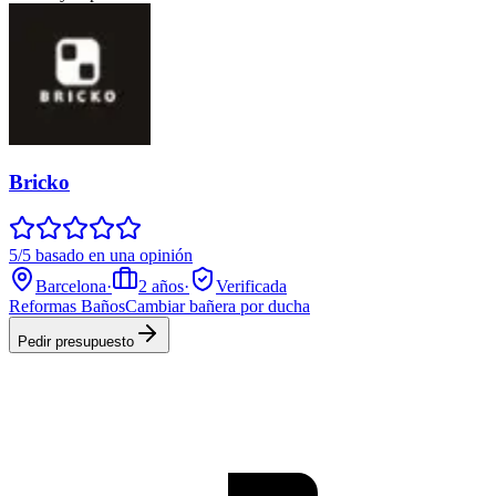
Bricko
5/5 basado en una opinión
Barcelona
·
2
años
·
Verificada
Reformas Baños
Cambiar bañera por ducha
Pedir presupuesto