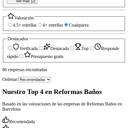
Ver más (
2
)
Valoración
4.5+ estrellas
4+ estrellas
Cualquiera
Destacados
Verificada
Destacada
Top
Responde
rápido
Presupuesto gratis
86
empresas
encontradas
Ordenar:
Nuestro Top 4 en Reformas Baños
Basado en las valoraciones de las empresas de Reformas Baños en
Barcelona
Recomendada