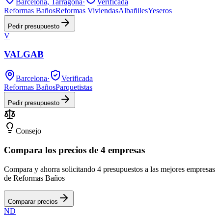
Barcelona, Tarragona
·
Verificada
Reformas Baños
Reformas Viviendas
Albañiles
Yeseros
Pedir presupuesto
V
VALGAB
Barcelona
·
Verificada
Reformas Baños
Parquetistas
Pedir presupuesto
Consejo
Compara los precios de 4 empresas
Compara y ahorra solicitando 4 presupuestos a las mejores empresas
de Reformas Baños
Comparar precios
ND