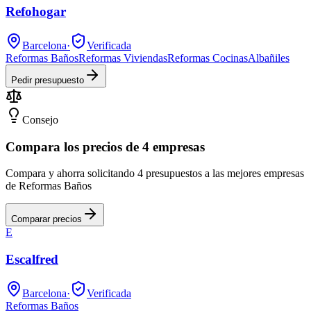
Refohogar
Barcelona
·
Verificada
Reformas Baños
Reformas Viviendas
Reformas Cocinas
Albañiles
Pedir presupuesto
Consejo
Compara los precios de 4 empresas
Compara y ahorra solicitando 4 presupuestos a las mejores empresas
de Reformas Baños
Comparar precios
E
Escalfred
Barcelona
·
Verificada
Reformas Baños