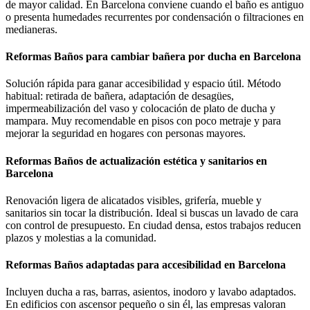
de mayor calidad. En Barcelona conviene cuando el baño es antiguo
o presenta humedades recurrentes por condensación o filtraciones en
medianeras.
Reformas Baños para cambiar bañera por ducha en Barcelona
Solución rápida para ganar accesibilidad y espacio útil. Método
habitual: retirada de bañera, adaptación de desagües,
impermeabilización del vaso y colocación de plato de ducha y
mampara. Muy recomendable en pisos con poco metraje y para
mejorar la seguridad en hogares con personas mayores.
Reformas Baños de actualización estética y sanitarios en
Barcelona
Renovación ligera de alicatados visibles, grifería, mueble y
sanitarios sin tocar la distribución. Ideal si buscas un lavado de cara
con control de presupuesto. En ciudad densa, estos trabajos reducen
plazos y molestias a la comunidad.
Reformas Baños adaptadas para accesibilidad en Barcelona
Incluyen ducha a ras, barras, asientos, inodoro y lavabo adaptados.
En edificios con ascensor pequeño o sin él, las empresas valoran