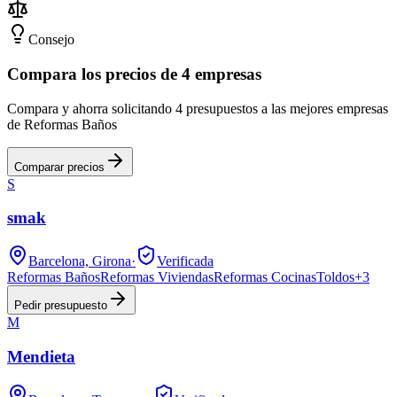
Consejo
Compara los precios de 4 empresas
Compara y ahorra solicitando 4 presupuestos a las mejores empresas
de Reformas Baños
Comparar precios
S
smak
Barcelona, Girona
·
Verificada
Reformas Baños
Reformas Viviendas
Reformas Cocinas
Toldos
+
3
Pedir presupuesto
M
Mendieta