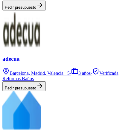
Pedir presupuesto
adecua
Barcelona, Madrid, Valencia
+5
·
3
años
·
Verificada
Reformas Baños
Pedir presupuesto