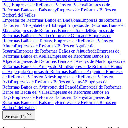
Baga
Empresas de Reformas Baños en Balenyà
Empresas de
Reformas Baños en Balsareny
Empresas de Reformas Baños en
Barberá del Valles
Empresas de Reformas Baños en Badalona
Empresas de Reformas
Baños en L'Hospitalet de Llobregat
Empresas de Reformas Baños en
Mataró
Empresas de Reformas Baños en Sabadell
Empresas de
Reformas Baños en Santa Coloma de Gramanet
Empresas de
Reformas Baños en Terrassa
Empresas de Reformas Baños en
Abrera
Empresas de Reformas Baños en Aguilar de
Segarra
Empresas de Reformas Baños en Aiguafreda
Empresas de
Reformas Baños en Alella
Empresas de Reformas Baños en
Alpens
Empresas de Reformas Baños en Arenys de Mar
Empresas de
Reformas Baños en Arenys de Munt
Empresas de Reformas Baños
en Argençola
Empresas de Reformas Baños en Argentona
Empresas
de Reformas Baños en Artés
Empresas de Reformas Baños en
Aviá
Empresas de Reformas Baños en Avinyó
Empresas de
Reformas Baños en Avinyonet del Penedés
Empresas de Reformas
Baños en Badia del Valles
Empresas de Reformas Baños en
Baga
Empresas de Reformas Baños en Balenyà
Empresas de
Reformas Baños en Balsareny
Empresas de Reformas Baños en
Barberá del Valles
Ver más (
14
)