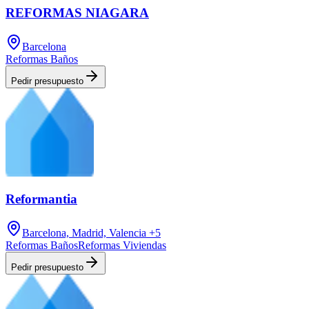
REFORMAS NIAGARA
Barcelona
Reformas Baños
Pedir presupuesto
Reformantia
Barcelona, Madrid, Valencia
+5
Reformas Baños
Reformas Viviendas
Pedir presupuesto