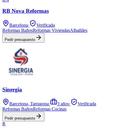
RB Nova Reformas
Barcelona
·
Verificada
Reformas Baños
Reformas Viviendas
Albañiles
Pedir presupuesto
Sinergia
Barcelona, Tarragona
·
3
años
·
Verificada
Reformas Baños
Reformas Cocinas
Pedir presupuesto
R