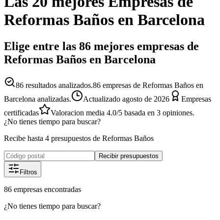
Las 20 mejores
Empresas
de
Reformas Baños
en
Barcelona
Elige entre las 86 mejores empresas de
Reformas Baños en Barcelona
86
resultados analizados.
86 empresas de Reformas Baños en
Barcelona analizadas.
Actualizado
agosto de 2026
Empresas
certificadas
Valoracion media
4.0
/5
basada en
3
opiniones.
¿No tienes tiempo para buscar?
Recibe hasta 4 presupuestos de Reformas Baños
Recibir presupuestos
Filtros
86
empresas
encontradas
¿No tienes tiempo para buscar?