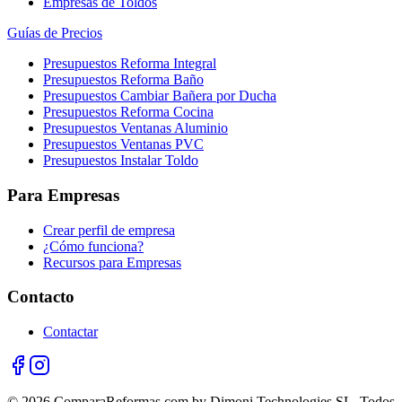
Empresas de Toldos
Guías de Precios
Presupuestos Reforma Integral
Presupuestos Reforma Baño
Presupuestos Cambiar Bañera por Ducha
Presupuestos Reforma Cocina
Presupuestos Ventanas Aluminio
Presupuestos Ventanas PVC
Presupuestos Instalar Toldo
Para Empresas
Crear perfil de empresa
¿Cómo funciona?
Recursos para Empresas
Contacto
Contactar
© 2026 ComparaReformas.com by Dimoni Technologies SL. Todos