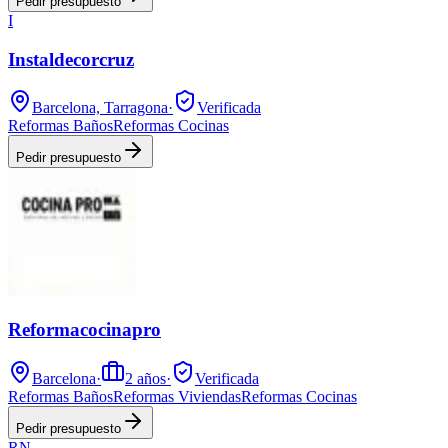
Pedir presupuesto
I
Instaldecorcruz
Barcelona, Tarragona
·
Verificada
Reformas Baños
Reformas Cocinas
Pedir presupuesto
Reformacocinapro
Barcelona
·
2
años
·
Verificada
Reformas Baños
Reformas Viviendas
Reformas Cocinas
Pedir presupuesto
RN