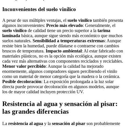
Inconvenientes del suelo vinílico
A pesar de sus múltiples ventajas, el
suelo vinílico
también presenta
algunos inconvenientes:
Precio más elevado
: Generalmente, el
suelo vinílico
de calidad tiene un precio superior a la
tarima
laminada
básica, aunque sigue siendo más económico que muchos
suelos naturales.
Sensibilidad a temperaturas extremas
: Aunque
resiste bien la humedad, puede dilatarse o contraerse con cambios
bruscos de temperatura.
Impacto ambiental
: Al estar fabricado con
materiales plásticos, no es la opción más ecológica, aunque existen
cada vez más alternativas con componentes reciclados y reciclables.
Menor valor percibido
: Aunque la calidad ha mejorado
enormemente, algunos compradores siguen percibiendo el vinilo
como un material de menor categoría que la madera o la cerámica.
Posible decoloración
: La exposición prolongada a la luz solar
directa puede provocar decoloración en algunos modelos, aunque
los de mayor calidad incluyen protección UV.
Resistencia al agua y sensación al pisar:
las grandes diferencias
La
resistencia al agua
y la
sensación al pisar
son probablemente