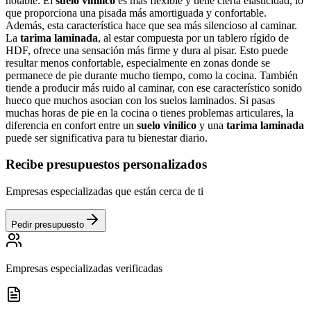
notable. El
suelo vinílico
es más flexible y tiene cierta elasticidad, lo
que proporciona una pisada más amortiguada y confortable.
Además, esta característica hace que sea más silencioso al caminar.
La
tarima laminada
, al estar compuesta por un tablero rígido de
HDF, ofrece una sensación más firme y dura al pisar. Esto puede
resultar menos confortable, especialmente en zonas donde se
permanece de pie durante mucho tiempo, como la cocina. También
tiende a producir más ruido al caminar, con ese característico sonido
hueco que muchos asocian con los suelos laminados. Si pasas
muchas horas de pie en la cocina o tienes problemas articulares, la
diferencia en confort entre un
suelo vinílico
y una
tarima laminada
puede ser significativa para tu bienestar diario.
Recibe presupuestos personalizados
Empresas especializadas que están cerca de ti
Pedir presupuesto
Empresas especializadas verificadas