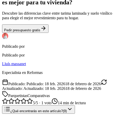
es mejor para tu vivienda?
Descubre las diferencias clave entre tarima laminada y suelo vinílico
para elegir el mejor revestimiento para tu hogar.
Pedir presupuesto gratis
Publicado por
Publicado por
Lluís massanet
Especialista en Reformas
Publicado
:
Publicado
:
18 feb. 2026
18 de febrero de 2026
Actualizado
:
Actualizado
:
18 feb. 2026
18 de febrero de 2026
Parquetistas
Comparativas
5
/5 ·
1
voto
14
min de lectura
¿Qué encontrarás en este artículo?
(
9
)