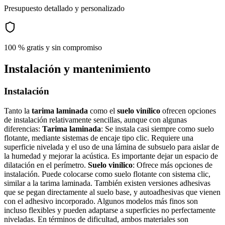
Presupuesto detallado y personalizado
100 % gratis y sin compromiso
Instalación y mantenimiento
Instalación
Tanto la
tarima laminada
como el
suelo vinílico
ofrecen opciones
de instalación relativamente sencillas, aunque con algunas
diferencias:
Tarima laminada
: Se instala casi siempre como suelo
flotante, mediante sistemas de encaje tipo clic. Requiere una
superficie nivelada y el uso de una lámina de subsuelo para aislar de
la humedad y mejorar la acústica. Es importante dejar un espacio de
dilatación en el perímetro.
Suelo vinílico
: Ofrece más opciones de
instalación. Puede colocarse como suelo flotante con sistema clic,
similar a la tarima laminada. También existen versiones adhesivas
que se pegan directamente al suelo base, y autoadhesivas que vienen
con el adhesivo incorporado. Algunos modelos más finos son
incluso flexibles y pueden adaptarse a superficies no perfectamente
niveladas. En términos de dificultad, ambos materiales son