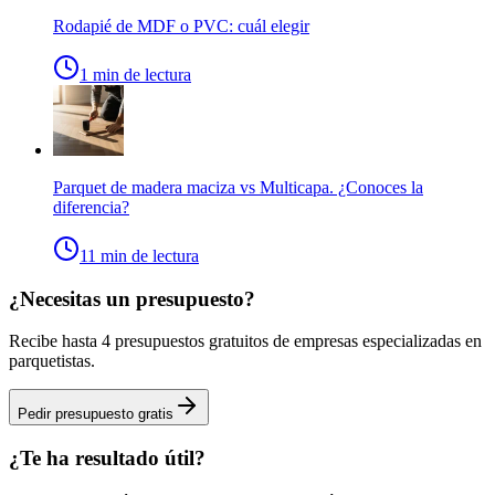
Rodapié de MDF o PVC: cuál elegir
1
min de lectura
Parquet de madera maciza vs Multicapa. ¿Conoces la
diferencia?
11
min de lectura
¿Necesitas un presupuesto?
Recibe hasta 4 presupuestos gratuitos de
empresas
especializadas
en
parquetistas
.
Pedir presupuesto gratis
¿Te ha resultado útil?