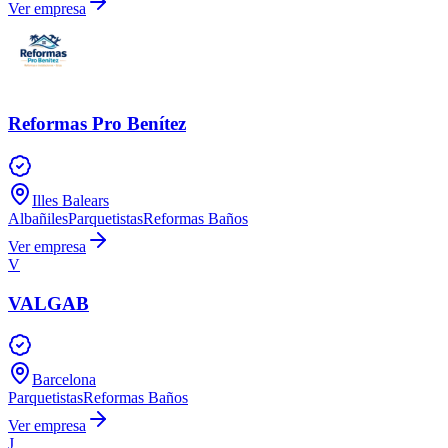
Ver empresa
Reformas Pro Benítez
Illes Balears
Albañiles
Parquetistas
Reformas Baños
Ver empresa
V
VALGAB
Barcelona
Parquetistas
Reformas Baños
Ver empresa
J