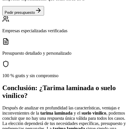
Pedir presupuesto
Empresas especializadas verificadas
Presupuesto detallado y personalizado
100 % gratis y sin compromiso
Conclusión: ¿Tarima laminada o suelo
vinílico?
Después de analizar en profundidad las características, ventajas e
inconvenientes de la
tarima laminada
y el
suelo vinílico
, podemos
concluir que no hay una respuesta única válida para todos los casos.
La elección dependerá de tus necesidades específicas, presupuesto y
preferencias personales. La
tarima laminada
sigue siendo una