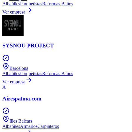
Albañiles
Parquetistas
Reformas Baños
Ver empresa
SYSNOU PROJECT
Barcelona
Albañiles
Parquetistas
Reformas Baños
Ver empresa
A
Airespalma.com
Illes Balears
Albañiles
Armarios
Carpinteros