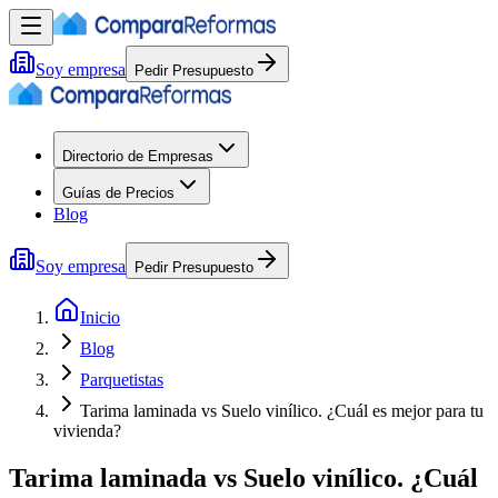
Soy empresa
Pedir Presupuesto
Directorio de Empresas
Guías de Precios
Blog
Soy empresa
Pedir Presupuesto
Inicio
Blog
Parquetistas
Tarima laminada vs Suelo vinílico. ¿Cuál es mejor para tu
vivienda?
Tarima laminada vs Suelo vinílico. ¿Cuál