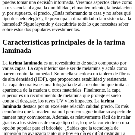
puedas tomar una decisión informada. Veremos aspectos clave como
la resistencia al agua, la durabilidad, el mantenimiento, la instalación
y, por supuesto, el precio. ¿Estás reformando tu casa y no sabes qué
tipo de suelo elegir? ¿Te preocupa la durabilidad o la resistencia a la
humedad? Sigue leyendo y descubrirás todo lo que necesitas saber
sobre estos dos populares revestimientos.
Características principales de la tarima
laminada
La
tarima laminada
es un revestimiento de suelo compuesto por
varias capas. La capa inferior suele ser de melamina y actúa como
barrera contra la humedad. Sobre ella se coloca un tablero de fibras
de alta densidad (HDF), que proporciona estabilidad y resistencia.
La capa decorativa es una fotografía de alta resolución que imita la
apariencia de la madera u otros materiales. Finalmente, la capa
superior es un recubrimiento de melamina que protege el suelo
contra el desgaste, los rayos UV y los impactos. La
tarima
laminada
destaca por su excelente relación calidad-precio. Es más
económica que la madera natural pero consigue imitar su aspecto de
manera muy convincente. Además, es relativamente fácil de instalar
gracias a los sistemas de encaje tipo clic, lo que la convierte en una
opción popular para el bricolaje. ¿Sabías que la tecnología de
impresión ha avanzado tanto que hoy en día es difícil distinguir a