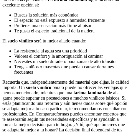
excelente opción si:
Buscas la solución más económica
El espacio no está expuesto a humedad frecuente
Prefieres una sensación más firme al pisar
Te gusta el aspecto tradicional de la madera
El
suelo vinílico
será tu mejor aliado cuando:
La resistencia al agua sea una prioridad
Valores el confort y la amortiguación al caminar
Necesites un suelo duradero para zonas de alto tránsito
Tengas niños o mascotas que puedan causar derrames
frecuentes
Recuerda que, independientemente del material que elijas, la calidad
importa. Un
suelo vinílico
barato puede no ofrecer las ventajas que
hemos mencionado, mientras que una
tarima laminada
de alta
gama puede superar en prestaciones a muchos vinílicos básicos. Si
estás planificando una reforma y aún tienes dudas sobre qué opción
se adapta mejor a tu caso particular, te recomendamos consultar con
profesionales. En Comparareformas puedes encontrar expertos que
te asesorarán según tus necesidades específicas y te ayudarán a
tomar la mejor decisión para tu hogar. ¿Y tú, qué opción crees que
se adaptaría mejor a tu hogar? La decisión final dependerá de tus