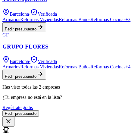
Barcelona
·
Verificada
Armarios
Reformas Viviendas
Reformas Baños
Reformas Cocinas
+
3
Pedir presupuesto
GF
GRUPO FLORES
Barcelona
·
Verificada
Armarios
Reformas Viviendas
Reformas Baños
Reformas Cocinas
+
4
Pedir presupuesto
Has visto
todas las
2
empresas
¿Tu empresa no está en la lista?
Regístrate gratis
Pedir presupuesto