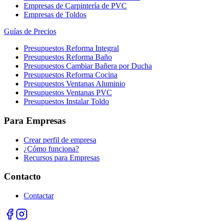
Empresas de Carpintería de PVC
Empresas de Toldos
Guías de Precios
Presupuestos Reforma Integral
Presupuestos Reforma Baño
Presupuestos Cambiar Bañera por Ducha
Presupuestos Reforma Cocina
Presupuestos Ventanas Aluminio
Presupuestos Ventanas PVC
Presupuestos Instalar Toldo
Para Empresas
Crear perfil de empresa
¿Cómo funciona?
Recursos para Empresas
Contacto
Contactar