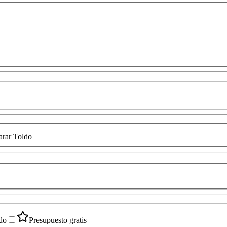
rar Toldo
do
Presupuesto gratis