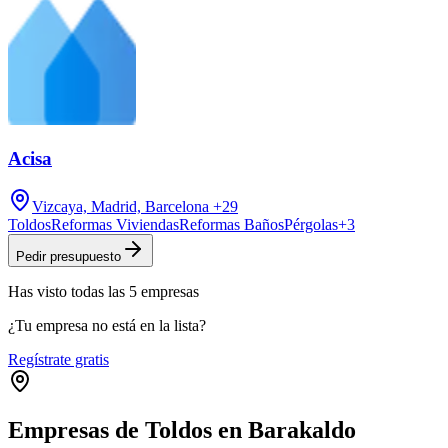
Acisa
Vizcaya, Madrid, Barcelona
+29
Toldos
Reformas Viviendas
Reformas Baños
Pérgolas
+
3
Pedir presupuesto
Has visto
todas las
5
empresas
¿Tu empresa no está en la lista?
Regístrate gratis
Empresas de Toldos en Barakaldo