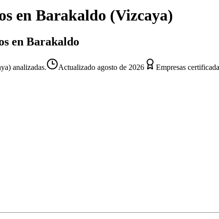
os
en
Barakaldo
(
Vizcaya
)
dos en Barakaldo
ya) analizadas.
Actualizado
agosto de 2026
Empresas certificad