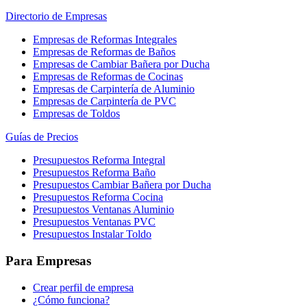
Directorio de Empresas
Empresas de Reformas Integrales
Empresas de Reformas de Baños
Empresas de Cambiar Bañera por Ducha
Empresas de Reformas de Cocinas
Empresas de Carpintería de Aluminio
Empresas de Carpintería de PVC
Empresas de Toldos
Guías de Precios
Presupuestos Reforma Integral
Presupuestos Reforma Baño
Presupuestos Cambiar Bañera por Ducha
Presupuestos Reforma Cocina
Presupuestos Ventanas Aluminio
Presupuestos Ventanas PVC
Presupuestos Instalar Toldo
Para Empresas
Crear perfil de empresa
¿Cómo funciona?