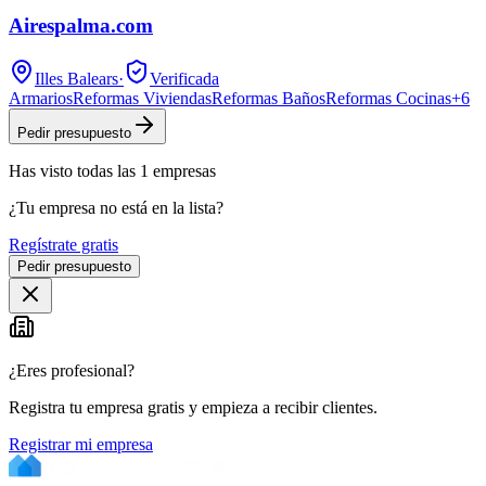
Airespalma.com
Illes Balears
·
Verificada
Armarios
Reformas Viviendas
Reformas Baños
Reformas Cocinas
+
6
Pedir presupuesto
Has visto
todas las
1
empresas
¿Tu empresa no está en la lista?
Regístrate gratis
Pedir presupuesto
¿Eres profesional?
Registra tu empresa gratis y empieza a recibir clientes.
Registrar mi empresa