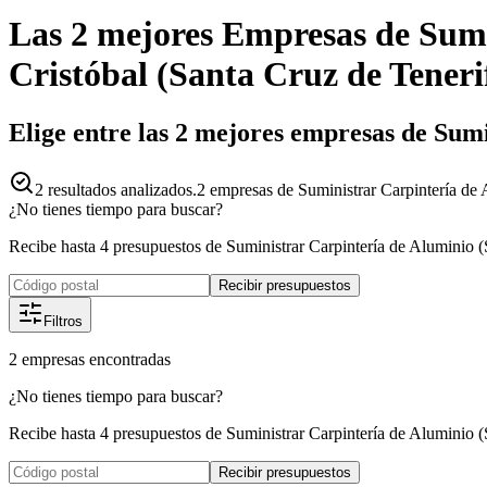
Las 2 mejores
Empresas
de
Sumi
Cristóbal
(
Santa Cruz de Teneri
Elige entre las 2 mejores empresas de Sumi
2
resultados analizados.
2 empresas de Suministrar Carpintería de A
¿No tienes tiempo para buscar?
Recibe hasta 4 presupuestos de Suministrar Carpintería de Aluminio (S
Recibir presupuestos
Filtros
2
empresas
encontradas
¿No tienes tiempo para buscar?
Recibe hasta 4 presupuestos de Suministrar Carpintería de Aluminio (S
Recibir presupuestos