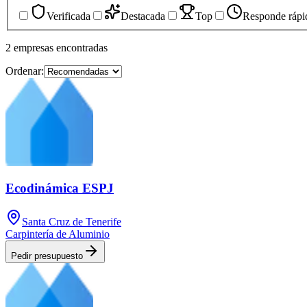
Verificada
Destacada
Top
Responde rápi
2
empresas
encontradas
Ordenar:
Ecodinámica ESPJ
Santa Cruz de Tenerife
Carpintería de Aluminio
Pedir presupuesto