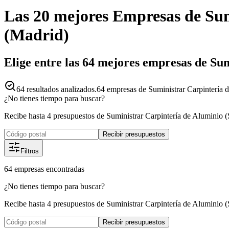
Las 20 mejores
Empresas
de
Sum
(
Madrid
)
Elige entre las 64 mejores empresas de Sum
64
resultados analizados.
64 empresas de Suministrar Carpintería d
¿No tienes tiempo para buscar?
Recibe hasta 4 presupuestos de Suministrar Carpintería de Aluminio (S
Recibir presupuestos
Filtros
64
empresas
encontradas
¿No tienes tiempo para buscar?
Recibe hasta 4 presupuestos de Suministrar Carpintería de Aluminio (S
Recibir presupuestos