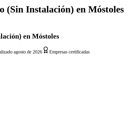
 (Sin Instalación)
en
Móstoles
alación) en Móstoles
alizado
agosto de 2026
Empresas certificadas