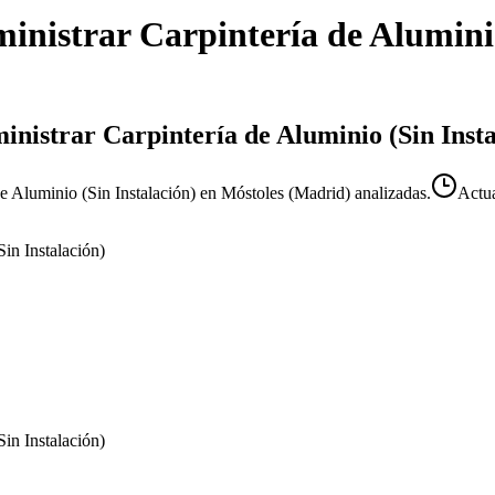
inistrar Carpintería de Aluminio
inistrar Carpintería de Aluminio (Sin Inst
e Aluminio (Sin Instalación) en Móstoles (Madrid) analizadas.
Actu
in Instalación)
in Instalación)