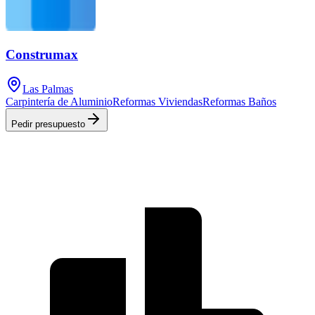
Construmax
Las Palmas
Carpintería de Aluminio
Reformas Viviendas
Reformas Baños
Pedir presupuesto