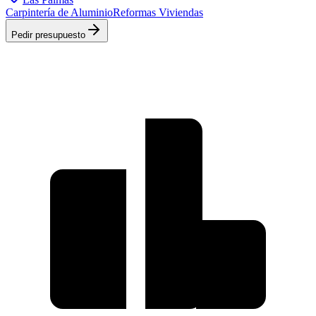
Carpintería de Aluminio
Reformas Viviendas
Pedir presupuesto