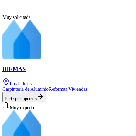
Muy solicitada
DIEMAS
Las Palmas
Carpintería de Aluminio
Reformas Viviendas
Pedir presupuesto
Muy experta