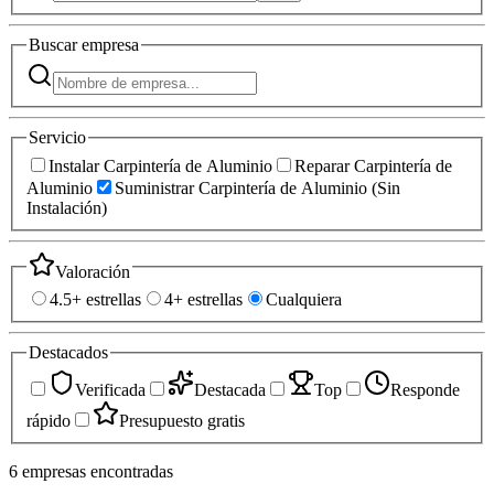
Buscar
empresa
Servicio
Instalar Carpintería de Aluminio
Reparar Carpintería de
Aluminio
Suministrar Carpintería de Aluminio (Sin
Instalación)
Valoración
4.5+ estrellas
4+ estrellas
Cualquiera
Destacados
Verificada
Destacada
Top
Responde
rápido
Presupuesto gratis
6
empresas
encontradas