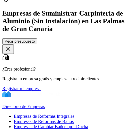
Empresas de Suministrar Carpintería de
Aluminio (Sin Instalación) en Las Palmas
de Gran Canaria
Leaflet
|
©
OpenStreetMap
Pedir presupuesto
+
−
¿Eres profesional?
Registra tu empresa gratis y empieza a recibir clientes.
Registrar mi empresa
Directorio de Empresas
Empresas de Reformas Integrales
Empresas de Reformas de Baños
Empresas de Cambiar Bañera por Ducha