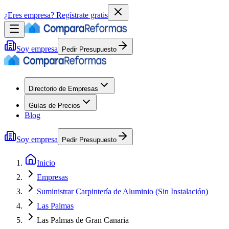
¿Eres empresa?
Regístrate gratis
Soy empresa
Pedir Presupuesto
Directorio de Empresas
Guías de Precios
Blog
Soy empresa
Pedir Presupuesto
Inicio
Empresas
Suministrar Carpintería de Aluminio (Sin Instalación)
Las Palmas
Las Palmas de Gran Canaria