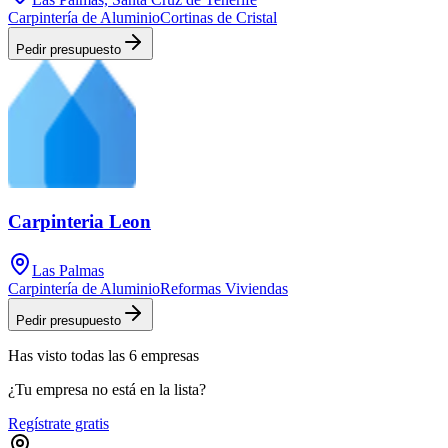
Carpintería de Aluminio
Cortinas de Cristal
Pedir presupuesto
Carpinteria Leon
Las Palmas
Carpintería de Aluminio
Reformas Viviendas
Pedir presupuesto
Has visto
todas las
6
empresas
¿Tu empresa no está en la lista?
Regístrate gratis