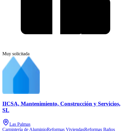
Muy solicitada
IICSA, Mantenimiento, Construcción y Servicios,
SL
Las Palmas
Carpintería de Aluminio
Reformas Viviendas
Reformas Baños