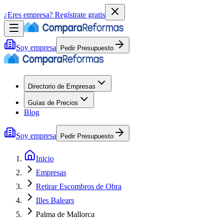
¿Eres empresa?
Regístrate gratis
Soy empresa
Pedir Presupuesto
Directorio de Empresas
Guías de Precios
Blog
Soy empresa
Pedir Presupuesto
Inicio
Empresas
Retirar Escombros de Obra
Illes Balears
Palma de Mallorca