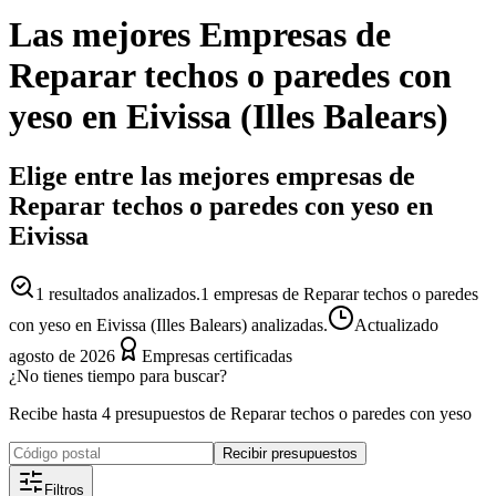
Las mejores
Empresas
de
Reparar techos o paredes con
yeso
en
Eivissa
(
Illes Balears
)
Elige entre las mejores empresas de
Reparar techos o paredes con yeso en
Eivissa
1
resultados analizados.
1 empresas de Reparar techos o paredes
con yeso en Eivissa (Illes Balears) analizadas.
Actualizado
agosto de 2026
Empresas certificadas
¿No tienes tiempo para buscar?
Recibe hasta 4 presupuestos de Reparar techos o paredes con yeso
Recibir presupuestos
Filtros