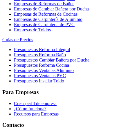
Empresas de Reformas de Baños
Empresas de Cambiar Bañera por Ducha
Empresas de Reformas de Cocinas
Empresas de Carpintería de Aluminio
Empresas de Carpintería de PVC
Empresas de Toldos
Guías de Precios
Presupuestos Reforma Integral
Presupuestos Reforma Baño
Presupuestos Cambiar Bañera por Ducha
Presupuestos Reforma Cocina
Presupuestos Ventanas Aluminio
Presupuestos Ventanas PVC
Presupuestos Instalar Toldo
Para Empresas
Crear perfil de empresa
¿Cómo funciona?
Recursos para Empresas
Contacto