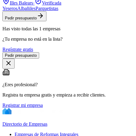
Illes Balears
·
Verificada
Yeseros
Albañiles
Parquetistas
Pedir presupuesto
Has visto
todas las
1
empresas
¿Tu empresa no está en la lista?
Regístrate gratis
Pedir presupuesto
¿Eres profesional?
Registra tu empresa gratis y empieza a recibir clientes.
Registrar mi empresa
Directorio de Empresas
Empresas de Reformas Integrales