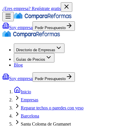
¿Eres empresa?
Regístrate gratis
Soy empresa
Pedir Presupuesto
Directorio de Empresas
Guías de Precios
Blog
Soy empresa
Pedir Presupuesto
Inicio
Empresas
Reparar techos o paredes con yeso
Barcelona
Santa Coloma de Gramanet