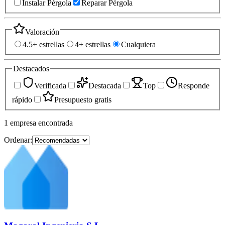
Instalar Pérgola
Reparar Pérgola
Valoración
4.5+ estrellas
4+ estrellas
Cualquiera
Destacados
Verificada
Destacada
Top
Responde
rápido
Presupuesto gratis
1
empresa
encontrada
Ordenar: