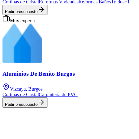
Cortinas de Cristal
Reformas Viviendas
Reformas Baños
Toldos
+
1
Pedir presupuesto
Muy experta
Aluminios De Benito Burgos
Vizcaya, Burgos
Cortinas de Cristal
Carpintería de PVC
Pedir presupuesto