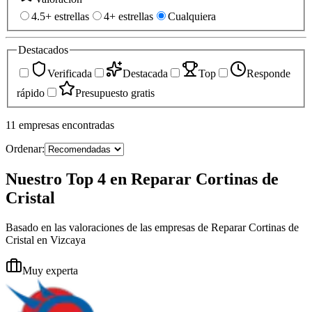
4.5+ estrellas
4+ estrellas
Cualquiera
Destacados
Verificada
Destacada
Top
Responde
rápido
Presupuesto gratis
11
empresas
encontradas
Ordenar:
Nuestro Top 4 en Reparar Cortinas de
Cristal
Basado en las valoraciones de las empresas de Reparar Cortinas de
Cristal en Vizcaya
Muy experta