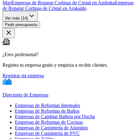
Mari
Empresas de Reparar Cortinas de Cristal en Andraka
Empresas
de Reparar Cortinas de Cristal en Arakaldo
Ver más (
14
)
Pedir presupuesto
¿Eres profesional?
Registra tu empresa gratis y empieza a recibir clientes.
Registrar mi empresa
Directorio de Empresas
Empresas de Reformas Integrales
Empresas de Reformas de Baños
Empresas de Cambiar Bañera por Ducha
Empresas de Reformas de Cocinas
Empresas de Carpintería de Aluminio
Empresas de Carpintería de PVC
Empresas de Toldos