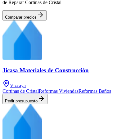
de Reparar Cortinas de Cristal
Comparar precios
Jicasa Materiales de Construcción
Vizcaya
Cortinas de Cristal
Reformas Viviendas
Reformas Baños
Pedir presupuesto