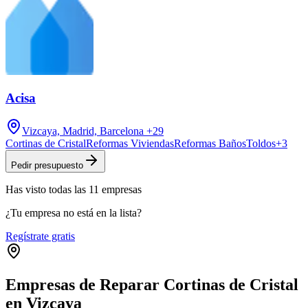
Acisa
Vizcaya, Madrid, Barcelona
+29
Cortinas de Cristal
Reformas Viviendas
Reformas Baños
Toldos
+
3
Pedir presupuesto
Has visto
todas las
11
empresas
¿Tu empresa no está en la lista?
Regístrate gratis
Empresas de Reparar Cortinas de Cristal
en Vizcaya