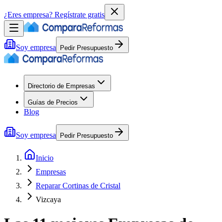
¿Eres empresa?
Regístrate gratis
Soy empresa
Pedir Presupuesto
Directorio de Empresas
Guías de Precios
Blog
Soy empresa
Pedir Presupuesto
Inicio
Empresas
Reparar Cortinas de Cristal
Vizcaya