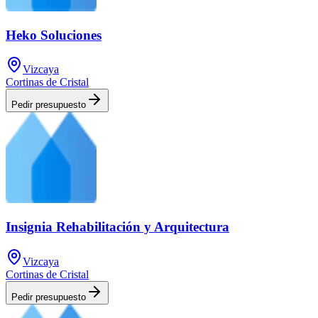
Heko Soluciones
Vizcaya
Cortinas de Cristal
Pedir presupuesto
Insignia Rehabilitación y Arquitectura
Vizcaya
Cortinas de Cristal
Pedir presupuesto