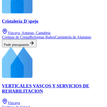
Cristalería D´spejo
Vizcaya, Asturias, Cantabria
Cortinas de Cristal
Reformas Baños
Carpintería de Aluminio
Pedir presupuesto
VERTICALES VASCOS Y SERVICIOS DE
REHABILITACION
Vizcaya