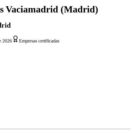
s Vaciamadrid
(
Madrid
)
drid
e 2026
Empresas certificadas