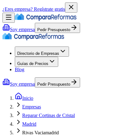
¿Eres empresa?
Regístrate gratis
Soy empresa
Pedir Presupuesto
Directorio de Empresas
Guías de Precios
Blog
Soy empresa
Pedir Presupuesto
Inicio
Empresas
Reparar Cortinas de Cristal
Madrid
Rivas Vaciamadrid