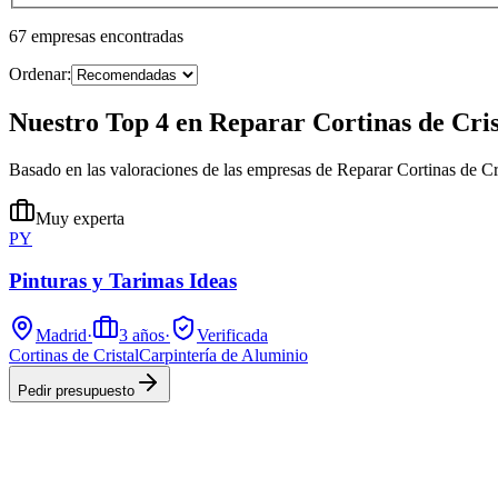
67
empresas
encontradas
Ordenar:
Nuestro Top 4 en Reparar Cortinas de Cris
Basado en las valoraciones de las empresas de Reparar Cortinas de Cr
Muy experta
PY
Pinturas y Tarimas Ideas
Madrid
·
3
años
·
Verificada
Cortinas de Cristal
Carpintería de Aluminio
Pedir presupuesto