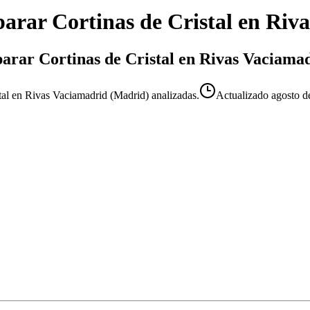
arar Cortinas de Cristal
en
Riva
parar Cortinas de Cristal en Rivas Vaciama
tal en Rivas Vaciamadrid (Madrid) analizadas.
Actualizado
agosto d