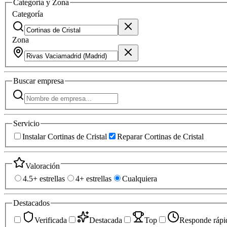
Categoría y Zona
Categoría
Zona
Buscar
empresa
Servicio
Instalar Cortinas de Cristal
Reparar Cortinas de Cristal
Valoración
4.5+ estrellas
4+ estrellas
Cualquiera
Destacados
Verificada
Destacada
Top
Responde rápi