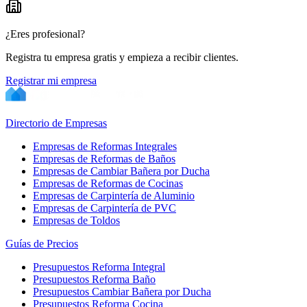
−
¿Eres profesional?
Registra tu empresa gratis y empieza a recibir clientes.
Registrar mi empresa
Directorio de Empresas
Empresas de Reformas Integrales
Empresas de Reformas de Baños
Empresas de Cambiar Bañera por Ducha
Empresas de Reformas de Cocinas
Empresas de Carpintería de Aluminio
Empresas de Carpintería de PVC
Empresas de Toldos
Guías de Precios
Presupuestos Reforma Integral
Presupuestos Reforma Baño
Presupuestos Cambiar Bañera por Ducha
Presupuestos Reforma Cocina