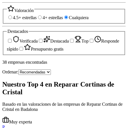
Valoración
4.5+ estrellas
4+ estrellas
Cualquiera
Destacados
Verificada
Destacada
Top
Responde
rápido
Presupuesto gratis
38
empresas
encontradas
Ordenar:
Nuestro Top 4 en Reparar Cortinas de
Cristal
Basado en las valoraciones de las empresas de Reparar Cortinas de
Cristal en Badalona
Muy experta
P