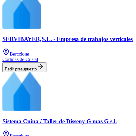
SERVIBAYER,S.L. - Empresa de trabajos verticales
Barcelona
Cortinas de Cristal
Pedir presupuesto
Sistema Cuina / Taller de Disseny G mas G s.l.
Barcelona