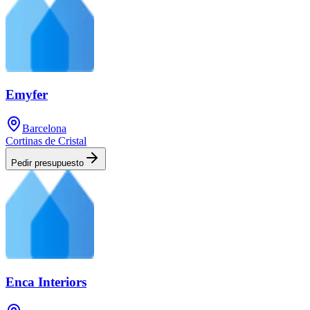
Emyfer
Barcelona
Cortinas de Cristal
Pedir presupuesto
Enca Interiors