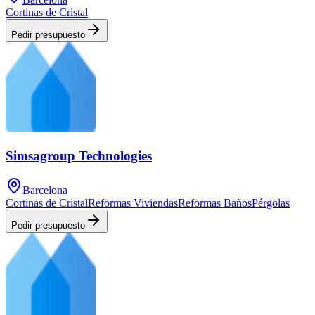
Cortinas de Cristal
Pedir presupuesto
Simsagroup Technologies
Barcelona
Cortinas de Cristal
Reformas Viviendas
Reformas Baños
Pérgolas
Pedir presupuesto