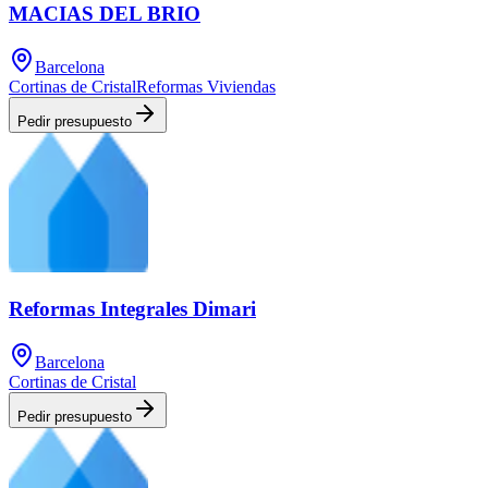
MACIAS DEL BRIO
Barcelona
Cortinas de Cristal
Reformas Viviendas
Pedir presupuesto
Reformas Integrales Dimari
Barcelona
Cortinas de Cristal
Pedir presupuesto