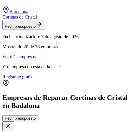
Barcelona
Cortinas de Cristal
Pedir presupuesto
Fecha actualizacion:
7 de agosto de 2026
Mostrando
20
de
38
empresas
Ver más empresas
¿Tu empresa no está en la lista?
Regístrate gratis
Empresas de Reparar Cortinas de Cristal
en Badalona
Leaflet
|
©
OpenStreetMap
Pedir presupuesto
+