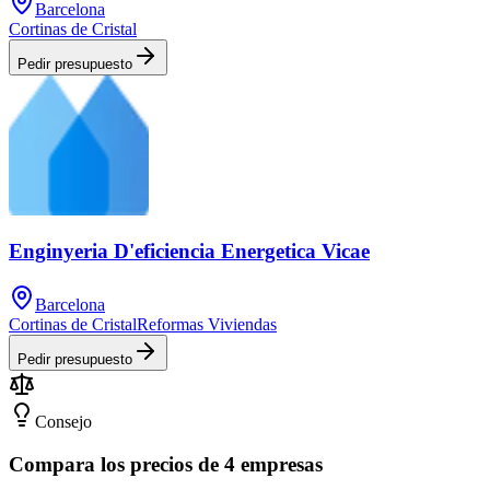
Barcelona
Cortinas de Cristal
Pedir presupuesto
Enginyeria D'eficiencia Energetica Vicae
Barcelona
Cortinas de Cristal
Reformas Viviendas
Pedir presupuesto
Consejo
Compara los precios de 4 empresas