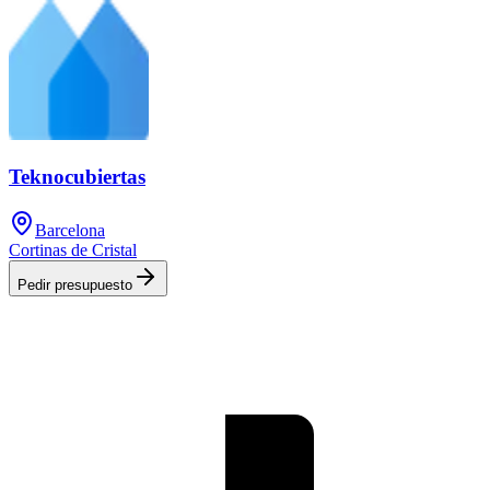
Teknocubiertas
Barcelona
Cortinas de Cristal
Pedir presupuesto