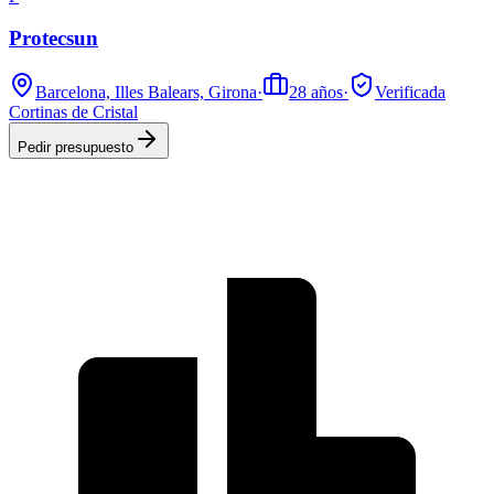
Protecsun
Barcelona, Illes Balears, Girona
·
28
años
·
Verificada
Cortinas de Cristal
Pedir presupuesto