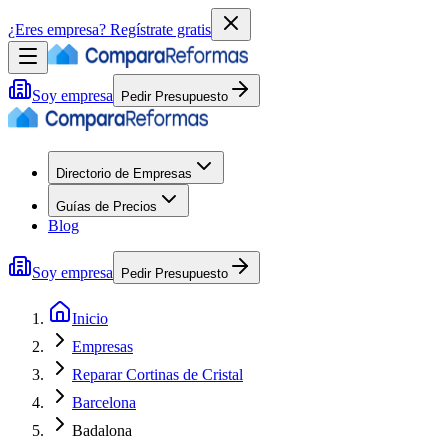
¿Eres empresa?
Regístrate gratis
Soy empresa
Pedir Presupuesto
Directorio de Empresas
Guías de Precios
Blog
Soy empresa
Pedir Presupuesto
Inicio
Empresas
Reparar Cortinas de Cristal
Barcelona
Badalona