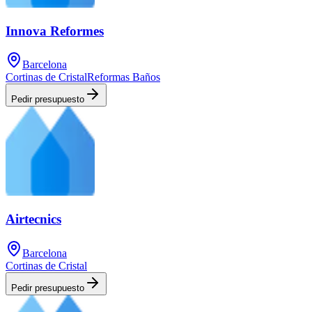
Innova Reformes
Barcelona
Cortinas de Cristal
Reformas Baños
Pedir presupuesto
Airtecnics
Barcelona
Cortinas de Cristal
Pedir presupuesto