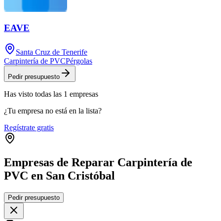
EAVE
Santa Cruz de Tenerife
Carpintería de PVC
Pérgolas
Pedir presupuesto
Has visto
todas las
1
empresas
¿Tu empresa no está en la lista?
Regístrate gratis
Empresas de Reparar Carpintería de
PVC en San Cristóbal
Leaflet
|
©
OpenStreetMap
Pedir presupuesto
+
−