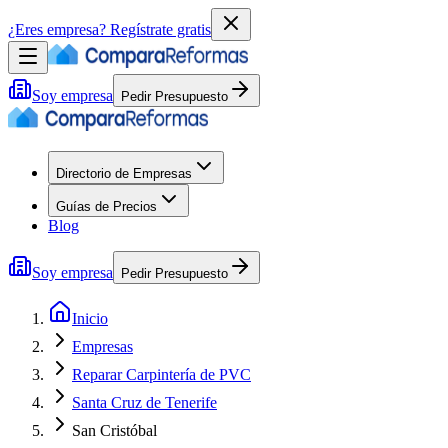
¿Eres empresa?
Regístrate gratis
Soy empresa
Pedir Presupuesto
Directorio de Empresas
Guías de Precios
Blog
Soy empresa
Pedir Presupuesto
Inicio
Empresas
Reparar Carpintería de PVC
Santa Cruz de Tenerife
San Cristóbal