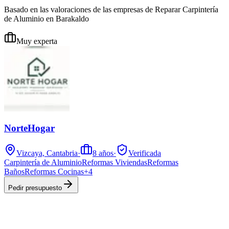
Basado en las valoraciones de las empresas de Reparar Carpintería
de Aluminio en Barakaldo
Muy experta
NorteHogar
Vizcaya, Cantabria
·
8
años
·
Verificada
Carpintería de Aluminio
Reformas Viviendas
Reformas
Baños
Reformas Cocinas
+
4
Pedir presupuesto