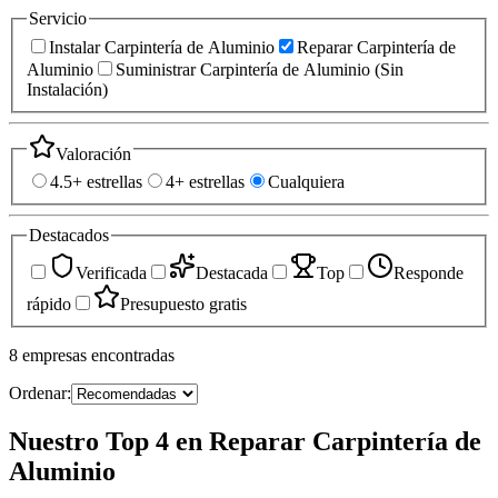
Servicio
Instalar Carpintería de Aluminio
Reparar Carpintería de
Aluminio
Suministrar Carpintería de Aluminio (Sin
Instalación)
Valoración
4.5+ estrellas
4+ estrellas
Cualquiera
Destacados
Verificada
Destacada
Top
Responde
rápido
Presupuesto gratis
8
empresas
encontradas
Ordenar:
Nuestro Top 4 en Reparar Carpintería de
Aluminio