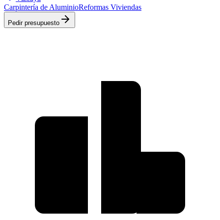
Carpintería de Aluminio
Reformas Viviendas
Pedir presupuesto