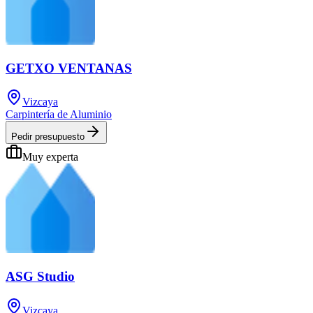
GETXO VENTANAS
Vizcaya
Carpintería de Aluminio
Pedir presupuesto
Muy experta
ASG Studio
Vizcaya