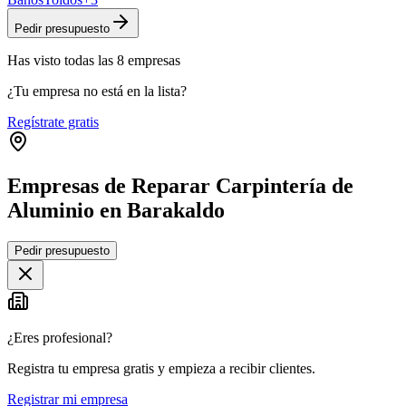
Pedir presupuesto
Has visto
todas las
8
empresas
¿Tu empresa no está en la lista?
Regístrate gratis
Empresas de Reparar Carpintería de
Aluminio en Barakaldo
Leaflet
|
©
OpenStreetMap
Pedir presupuesto
+
−
¿Eres profesional?
Registra tu empresa gratis y empieza a recibir clientes.
Registrar mi empresa