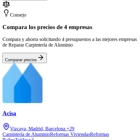
Consejo
Compara los precios de 4 empresas
Compara y ahorra solicitando 4 presupuestos a las mejores empresas
de Reparar Carpintería de Aluminio
Comparar precios
Acisa
Vizcaya, Madrid, Barcelona
+29
Carpintería de Aluminio
Reformas Viviendas
Reformas
Baños
Toldos
+
3