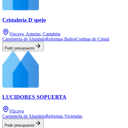
Cristalería D´spejo
Vizcaya, Asturias, Cantabria
Carpintería de Aluminio
Reformas Baños
Cortinas de Cristal
Pedir presupuesto
LUCIDORES SOPUERTA
Vizcaya
Carpintería de Aluminio
Reformas Viviendas
Pedir presupuesto