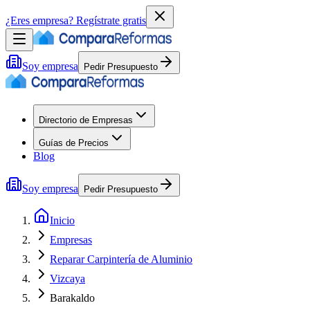
¿Eres empresa?
Regístrate gratis
Soy empresa
Pedir Presupuesto
Directorio de Empresas
Guías de Precios
Blog
Soy empresa
Pedir Presupuesto
Inicio
Empresas
Reparar Carpintería de Aluminio
Vizcaya
Barakaldo