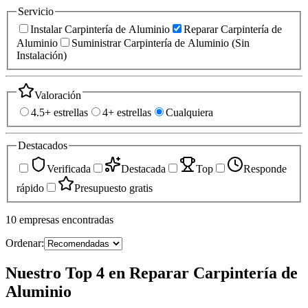
Servicio
Instalar Carpintería de Aluminio
Reparar Carpintería de
Aluminio
Suministrar Carpintería de Aluminio (Sin
Instalación)
Valoración
4.5+ estrellas
4+ estrellas
Cualquiera
Destacados
Verificada
Destacada
Top
Responde
rápido
Presupuesto gratis
10
empresas
encontradas
Ordenar:
Nuestro Top 4 en Reparar Carpintería de
Aluminio