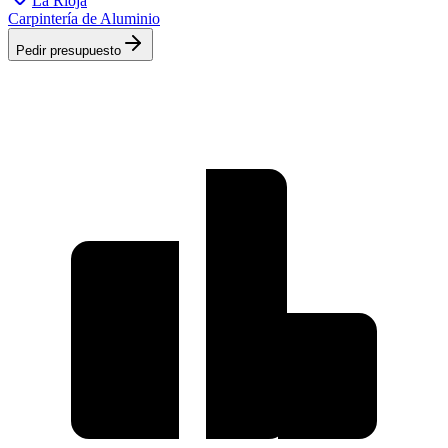
La Rioja
Carpintería de Aluminio
Pedir presupuesto