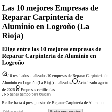
Las 10 mejores
Empresas
de
Reparar Carpintería de
Aluminio
en
Logroño
(
La
Rioja
)
Elige entre las 10 mejores empresas de
Reparar Carpintería de Aluminio en
Logroño
10
resultados analizados.
10 empresas de Reparar Carpintería de
Aluminio en Logroño (La Rioja) analizadas.
Actualizado
agosto
de 2026
Empresas certificadas
¿No tienes tiempo para buscar?
Recibe hasta 4 presupuestos de Reparar Carpintería de Aluminio
Recibir presupuestos