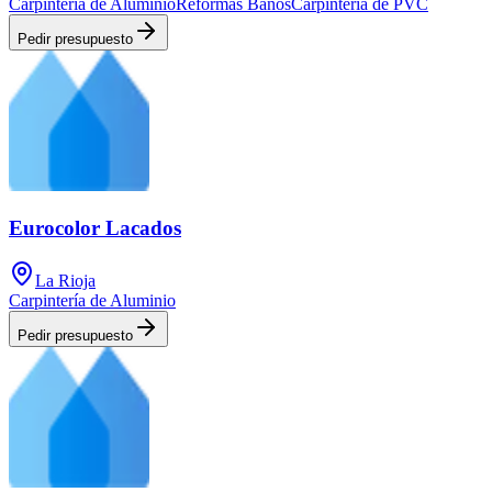
Carpintería de Aluminio
Reformas Baños
Carpintería de PVC
Pedir presupuesto
Eurocolor Lacados
La Rioja
Carpintería de Aluminio
Pedir presupuesto