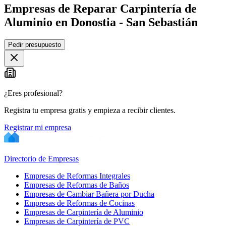
Empresas de Reparar Carpintería de
Aluminio en Donostia - San Sebastián
Leaflet
|
©
OpenStreetMap
Pedir presupuesto
+
−
¿Eres profesional?
Registra tu empresa gratis y empieza a recibir clientes.
Registrar mi empresa
Directorio de Empresas
Empresas de Reformas Integrales
Empresas de Reformas de Baños
Empresas de Cambiar Bañera por Ducha
Empresas de Reformas de Cocinas
Empresas de Carpintería de Aluminio
Empresas de Carpintería de PVC