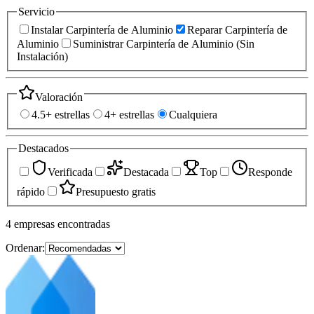
Servicio
Instalar Carpintería de Aluminio
Reparar Carpintería de
Aluminio
Suministrar Carpintería de Aluminio (Sin
Instalación)
Valoración
4.5+ estrellas
4+ estrellas
Cualquiera
Destacados
Verificada
Destacada
Top
Responde
rápido
Presupuesto gratis
4
empresas
encontradas
Ordenar: