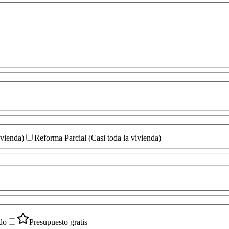
ivienda)
Reforma Parcial (Casi toda la vivienda)
do
Presupuesto gratis