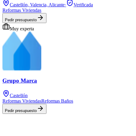
Castellón, Valencia, Alicante
·
Verificada
Reformas Viviendas
Pedir presupuesto
Muy experta
Grupo Marca
Castellón
Reformas Viviendas
Reformas Baños
Pedir presupuesto