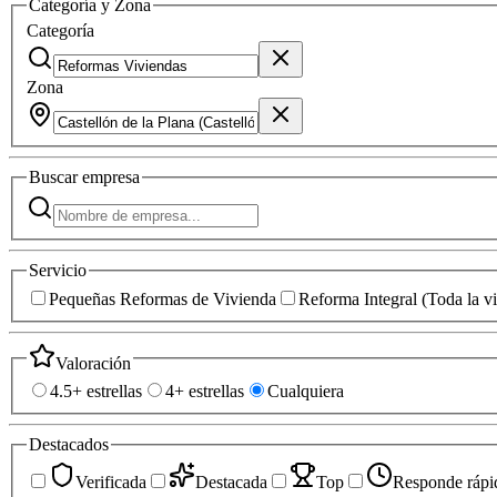
Categoría y Zona
Categoría
Zona
Buscar
empresa
Servicio
Pequeñas Reformas de Vivienda
Reforma Integral (Toda la v
Valoración
4.5+ estrellas
4+ estrellas
Cualquiera
Destacados
Verificada
Destacada
Top
Responde rápi