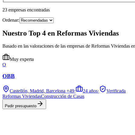
23
empresas
encontradas
Ordenar:
Nuestro Top 4 en Reformas Viviendas
Basado en las valoraciones de las empresas de Reformas Viviendas en
Muy experta
O
OBB
Castellón, Madrid, Barcelona
+49
·
24
años
·
Verificada
Reformas Viviendas
Construcción de Casas
Pedir presupuesto