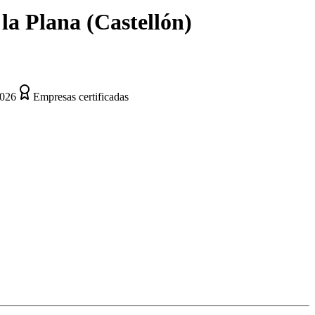
 la Plana
(
Castellón
)
2026
Empresas certificadas