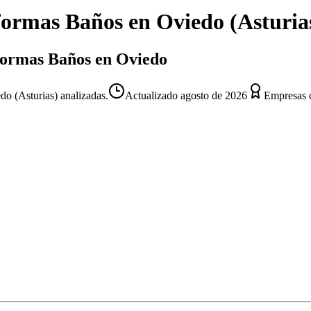
formas Baños
en
Oviedo
(
Asturia
eformas Baños en Oviedo
o (Asturias) analizadas.
Actualizado
agosto de 2026
Empresas c