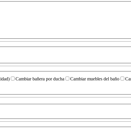
idad)
Cambiar bañera por ducha
Cambiar muebles del baño
Cam