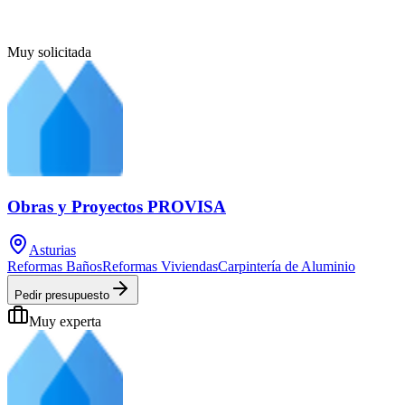
Muy solicitada
Obras y Proyectos PROVISA
Asturias
Reformas Baños
Reformas Viviendas
Carpintería de Aluminio
Pedir presupuesto
Muy experta