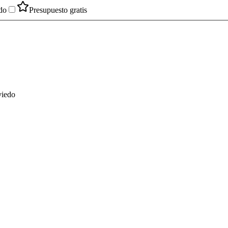
do
Presupuesto gratis
viedo