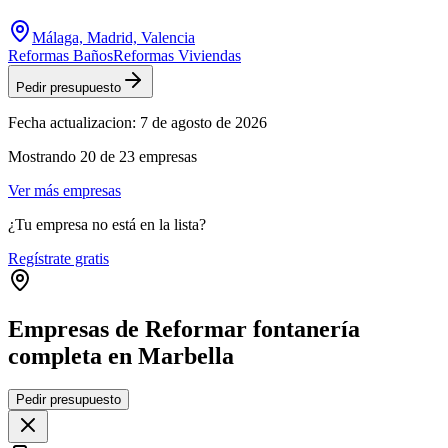
Málaga, Madrid, Valencia
Reformas Baños
Reformas Viviendas
Pedir presupuesto
Fecha actualizacion:
7 de agosto de 2026
Mostrando
20
de
23
empresas
Ver más empresas
¿Tu empresa no está en la lista?
Regístrate gratis
Empresas de Reformar fontanería
completa en Marbella
Leaflet
|
©
OpenStreetMap
Pedir presupuesto
+
−