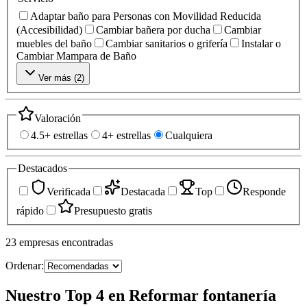
Adaptar baño para Personas con Movilidad Reducida
(Accesibilidad)
Cambiar bañera por ducha
Cambiar
muebles del baño
Cambiar sanitarios o grifería
Instalar o
Cambiar Mampara de Baño
Ver más (
2
)
Valoración
4.5+ estrellas
4+ estrellas
Cualquiera
Destacados
Verificada
Destacada
Top
Responde
rápido
Presupuesto gratis
23
empresas
encontradas
Ordenar:
Nuestro Top 4 en Reformar fontanería