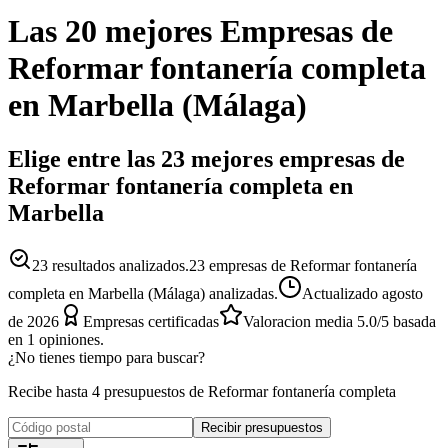
Las 20 mejores
Empresas
de
Reformar fontanería completa
en
Marbella
(
Málaga
)
Elige entre las 23 mejores empresas de
Reformar fontanería completa en
Marbella
23
resultados analizados.
23 empresas de Reformar fontanería
completa en Marbella (Málaga) analizadas.
Actualizado
agosto
de 2026
Empresas certificadas
Valoracion media
5.0
/5
basada
en
1
opiniones.
¿No tienes tiempo para buscar?
Recibe hasta 4 presupuestos de Reformar fontanería completa
Recibir presupuestos