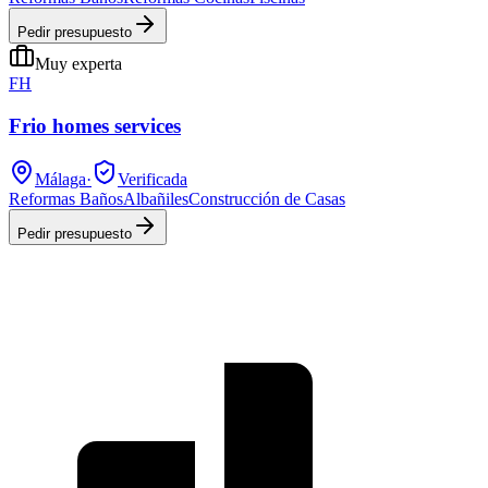
Pedir presupuesto
Muy experta
FH
Frio homes services
Málaga
·
Verificada
Reformas Baños
Albañiles
Construcción de Casas
Pedir presupuesto