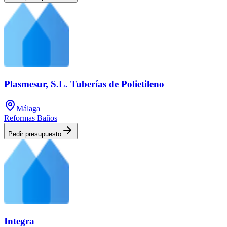
Plasmesur, S.L. Tuberías de Polietileno
Málaga
Reformas Baños
Pedir presupuesto
Integra