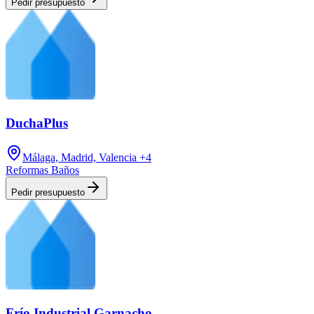
Pedir presupuesto
DuchaPlus
Málaga, Madrid, Valencia
+4
Reformas Baños
Pedir presupuesto
Frío Industrial Garnacho