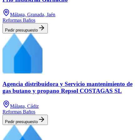
Málaga, Granada, Jaén
Reformas Baños
Pedir presupuesto
Agencia distribuidora y Servicio mantenimiento de
gas butano y propano Repsol COSTAGAS SL
Málaga, Cádiz
Reformas Baños
Pedir presupuesto