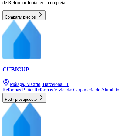
de Reformar fontanería completa
Comparar precios
CUBICUP
Málaga, Madrid, Barcelona
+1
Reformas Baños
Reformas Viviendas
Carpintería de Aluminio
Pedir presupuesto