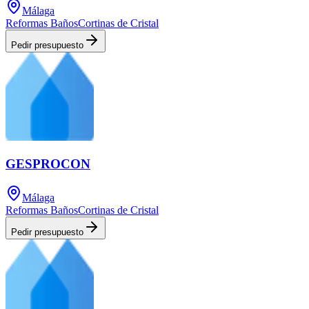
Málaga
Reformas Baños
Cortinas de Cristal
Pedir presupuesto
GESPROCON
Málaga
Reformas Baños
Cortinas de Cristal
Pedir presupuesto