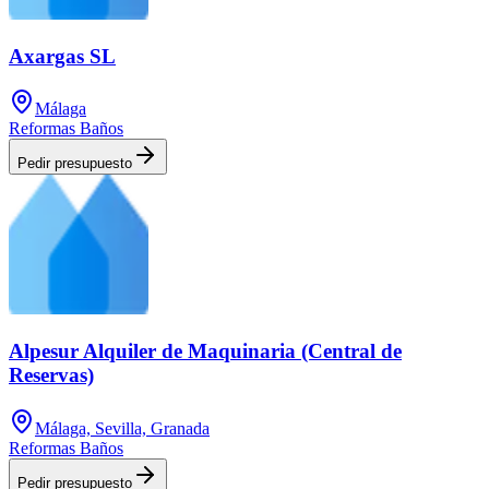
Axargas SL
Málaga
Reformas Baños
Pedir presupuesto
Alpesur Alquiler de Maquinaria (Central de
Reservas)
Málaga, Sevilla, Granada
Reformas Baños
Pedir presupuesto