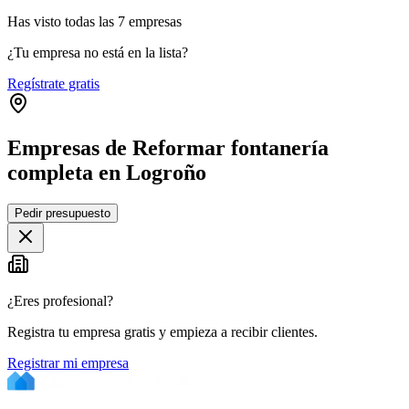
Has visto
todas las
7
empresas
¿Tu empresa no está en la lista?
Regístrate gratis
Empresas de Reformar fontanería
completa en Logroño
Leaflet
|
©
OpenStreetMap
Pedir presupuesto
+
−
¿Eres profesional?
Registra tu empresa gratis y empieza a recibir clientes.
Registrar mi empresa