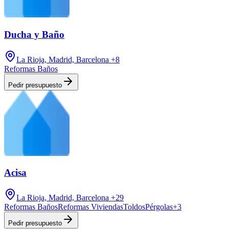
Ducha y Baño
La Rioja, Madrid, Barcelona
+8
Reformas Baños
Pedir presupuesto
Acisa
La Rioja, Madrid, Barcelona
+29
Reformas Baños
Reformas Viviendas
Toldos
Pérgolas
+
3
Pedir presupuesto