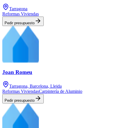
Tarragona
Reformas Viviendas
Pedir presupuesto
Joan Romeu
Tarragona, Barcelona, Lleida
Reformas Viviendas
Carpintería de Aluminio
Pedir presupuesto