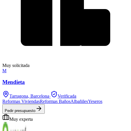
Muy solicitada
M
Mendieta
Tarragona, Barcelona
·
Verificada
Reformas Viviendas
Reformas Baños
Albañiles
Yeseros
Pedir presupuesto
Muy experta