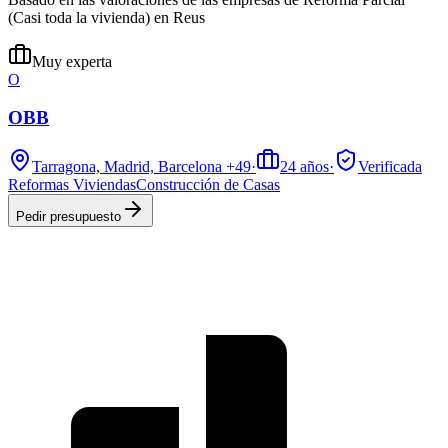
(Casi toda la vivienda) en Reus
Muy experta
O
OBB
Tarragona, Madrid, Barcelona
+49
·
24
años
·
Verificada
Reformas Viviendas
Construcción de Casas
Pedir presupuesto