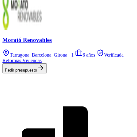
Morató Renovables
Tarragona, Barcelona, Girona
+1
·
6
años
·
Verificada
Reformas Viviendas
Pedir presupuesto