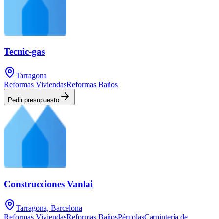
Tecnic-gas
Tarragona
Reformas Viviendas
Reformas Baños
Pedir presupuesto
Construcciones Vanlai
Tarragona, Barcelona
Reformas Viviendas
Reformas Baños
Pérgolas
Carpintería de