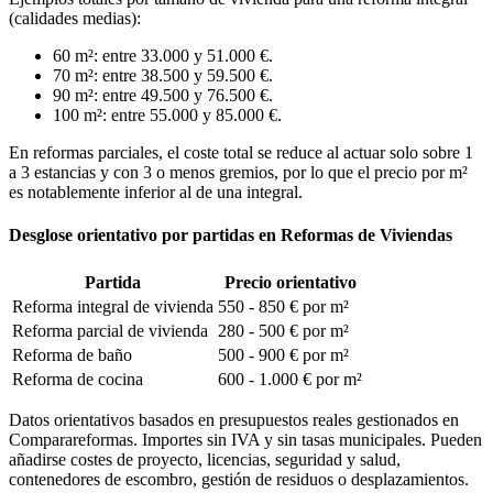
(calidades medias):
60 m²: entre 33.000 y 51.000 €.
70 m²: entre 38.500 y 59.500 €.
90 m²: entre 49.500 y 76.500 €.
100 m²: entre 55.000 y 85.000 €.
En reformas parciales, el coste total se reduce al actuar solo sobre 1
a 3 estancias y con 3 o menos gremios, por lo que el precio por m²
es notablemente inferior al de una integral.
Desglose orientativo por partidas en Reformas de Viviendas
Partida
Precio orientativo
Reforma integral de vivienda
550 - 850 € por m²
Reforma parcial de vivienda
280 - 500 € por m²
Reforma de baño
500 - 900 € por m²
Reforma de cocina
600 - 1.000 € por m²
Datos orientativos basados en presupuestos reales gestionados en
Comparareformas. Importes sin IVA y sin tasas municipales. Pueden
añadirse costes de proyecto, licencias, seguridad y salud,
contenedores de escombro, gestión de residuos o desplazamientos.