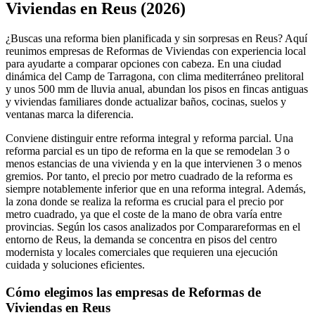
−
Viviendas en Reus (2026)
¿Buscas una reforma bien planificada y sin sorpresas en Reus? Aquí
reunimos empresas de Reformas de Viviendas con experiencia local
para ayudarte a comparar opciones con cabeza. En una ciudad
dinámica del Camp de Tarragona, con clima mediterráneo prelitoral
y unos 500 mm de lluvia anual, abundan los pisos en fincas antiguas
y viviendas familiares donde actualizar baños, cocinas, suelos y
ventanas marca la diferencia.
Conviene distinguir entre reforma integral y reforma parcial. Una
reforma parcial es un tipo de reforma en la que se remodelan 3 o
menos estancias de una vivienda y en la que intervienen 3 o menos
gremios. Por tanto, el precio por metro cuadrado de la reforma es
siempre notablemente inferior que en una reforma integral. Además,
la zona donde se realiza la reforma es crucial para el precio por
metro cuadrado, ya que el coste de la mano de obra varía entre
provincias. Según los casos analizados por Comparareformas en el
entorno de Reus, la demanda se concentra en pisos del centro
modernista y locales comerciales que requieren una ejecución
cuidada y soluciones eficientes.
Cómo elegimos las empresas de Reformas de
Viviendas en Reus