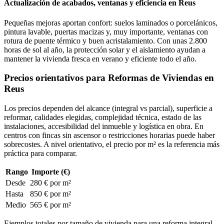
Actualización de acabados, ventanas y eficiencia en Reus
Pequeñas mejoras aportan confort: suelos laminados o porcelánicos,
pintura lavable, puertas macizas y, muy importante, ventanas con
rotura de puente térmico y buen acristalamiento. Con unas 2.800
horas de sol al año, la protección solar y el aislamiento ayudan a
mantener la vivienda fresca en verano y eficiente todo el año.
Precios orientativos para Reformas de Viviendas en
Reus
Los precios dependen del alcance (integral vs parcial), superficie a
reformar, calidades elegidas, complejidad técnica, estado de las
instalaciones, accesibilidad del inmueble y logística en obra. En
centros con fincas sin ascensor o restricciones horarias puede haber
sobrecostes. A nivel orientativo, el precio por m² es la referencia más
práctica para comparar.
Rango
Importe (€)
Desde
280 € por m²
Hasta
850 € por m²
Medio
565 € por m²
Ejemplos totales por tamaño de vivienda para una reforma integral