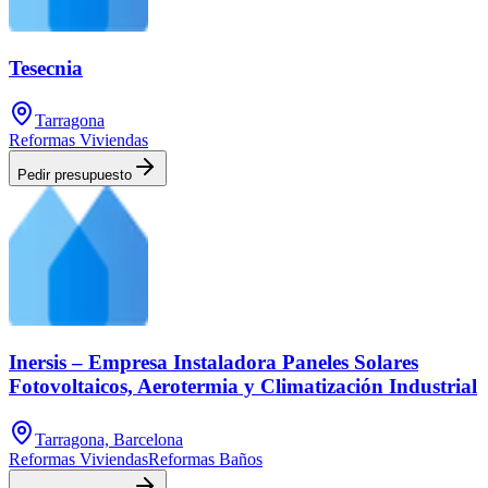
Tesecnia
Tarragona
Reformas Viviendas
Pedir presupuesto
Inersis – Empresa Instaladora Paneles Solares
Fotovoltaicos, Aerotermia y Climatización Industrial
Tarragona, Barcelona
Reformas Viviendas
Reformas Baños