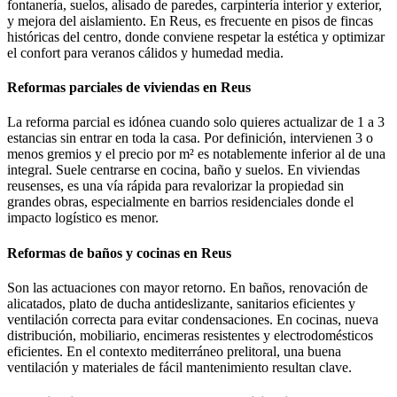
fontanería, suelos, alisado de paredes, carpintería interior y exterior,
y mejora del aislamiento. En Reus, es frecuente en pisos de fincas
históricas del centro, donde conviene respetar la estética y optimizar
el confort para veranos cálidos y humedad media.
Reformas parciales de viviendas en Reus
La reforma parcial es idónea cuando solo quieres actualizar de 1 a 3
estancias sin entrar en toda la casa. Por definición, intervienen 3 o
menos gremios y el precio por m² es notablemente inferior al de una
integral. Suele centrarse en cocina, baño y suelos. En viviendas
reusenses, es una vía rápida para revalorizar la propiedad sin
grandes obras, especialmente en barrios residenciales donde el
impacto logístico es menor.
Reformas de baños y cocinas en Reus
Son las actuaciones con mayor retorno. En baños, renovación de
alicatados, plato de ducha antideslizante, sanitarios eficientes y
ventilación correcta para evitar condensaciones. En cocinas, nueva
distribución, mobiliario, encimeras resistentes y electrodomésticos
eficientes. En el contexto mediterráneo prelitoral, una buena
ventilación y materiales de fácil mantenimiento resultan clave.