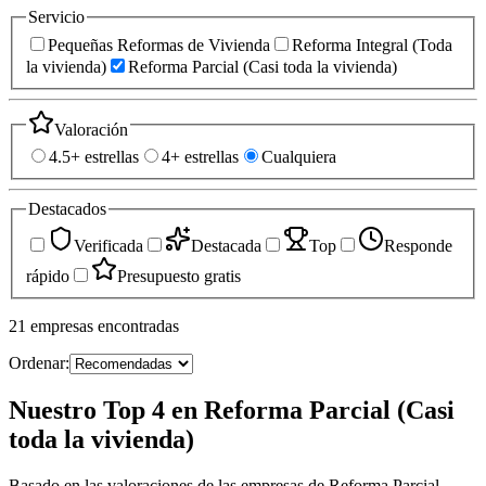
Servicio
Pequeñas Reformas de Vivienda
Reforma Integral (Toda
la vivienda)
Reforma Parcial (Casi toda la vivienda)
Valoración
4.5+ estrellas
4+ estrellas
Cualquiera
Destacados
Verificada
Destacada
Top
Responde
rápido
Presupuesto gratis
21
empresas
encontradas
Ordenar:
Nuestro Top 4 en Reforma Parcial (Casi
toda la vivienda)
Basado en las valoraciones de las empresas de Reforma Parcial