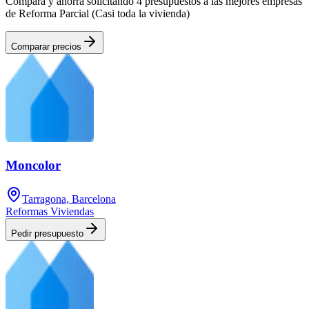
Compara y ahorra solicitando 4 presupuestos a las mejores empresas
de Reforma Parcial (Casi toda la vivienda)
Comparar precios
Moncolor
Tarragona, Barcelona
Reformas Viviendas
Pedir presupuesto