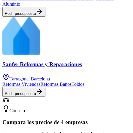
Aluminio
Pedir presupuesto
Sanfer Reformas y Reparaciones
Tarragona, Barcelona
Reformas Viviendas
Reformas Baños
Toldos
Pedir presupuesto
Consejo
Compara los precios de 4 empresas