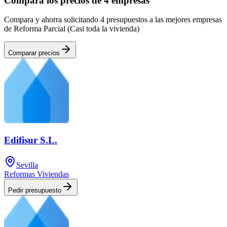
Compara los precios de 4 empresas
Compara y ahorra solicitando 4 presupuestos a las mejores empresas
de Reforma Parcial (Casi toda la vivienda)
Comparar precios
Edifisur S.L.
Sevilla
Reformas Viviendas
Pedir presupuesto