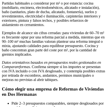
Partidas habituales a considerar por m² o por estancia: cocina
(mobiliario, encimera, electrodomésticos, alicatado e instalación),
baño (sanitarios, plato de ducha, alicatado, fontanería), suelos y
revestimientos, electricidad e iluminación, carpinterías interiores y
exteriores, pintura y falsos techos, y posibles refuerzos de
aislamiento en cerramientos.
Ejemplos de alcance sin cifras cerradas: para viviendas de 60–70 m²
es frecuente optar por una reforma parcial a medida, mientras que en
90–100 m² muchas familias valoran plantear una reforma integral o
mixta, ajustando calidades para equilibrar presupuesto. Cocina y
baño concentran gran parte del coste por m², por la cantidad de
gremios implicados.
Datos orientativos basados en presupuestos reales gestionados en
Comparareformas.
Confirma siempre si los importes se presentan
con IVA incluido o con IVA desglosado, y contempla posibles extras
por retirada de escombros, andamios, permisos municipales o
mejoras no previstas al abrir tabiques.
Cómo elegir una empresa de Reformas de Viviendas
en Dos Hermanas
Pide 2–3 presupuestos comparables, siempre desglosados por