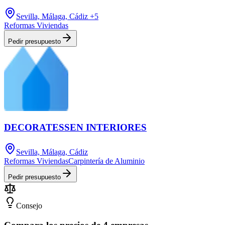
Sevilla, Málaga, Cádiz
+5
Reformas Viviendas
Pedir presupuesto
DECORATESSEN INTERIORES
Sevilla, Málaga, Cádiz
Reformas Viviendas
Carpintería de Aluminio
Pedir presupuesto
Consejo