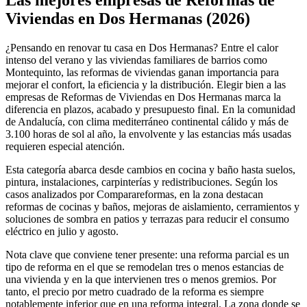
Las mejores empresas de Reformas de
−
Viviendas en Dos Hermanas (2026)
¿Pensando en renovar tu casa en Dos Hermanas? Entre el calor
intenso del verano y las viviendas familiares de barrios como
Montequinto, las reformas de viviendas ganan importancia para
mejorar el confort, la eficiencia y la distribución. Elegir bien a las
empresas de Reformas de Viviendas en Dos Hermanas marca la
diferencia en plazos, acabado y presupuesto final. En la comunidad
de Andalucía, con clima mediterráneo continental cálido y más de
3.100 horas de sol al año, la envolvente y las estancias más usadas
requieren especial atención.
Esta categoría abarca desde cambios en cocina y baño hasta suelos,
pintura, instalaciones, carpinterías y redistribuciones. Según los
casos analizados por Comparareformas, en la zona destacan
reformas de cocinas y baños, mejoras de aislamiento, cerramientos y
soluciones de sombra en patios y terrazas para reducir el consumo
eléctrico en julio y agosto.
Nota clave que conviene tener presente: una reforma parcial es un
tipo de reforma en el que se remodelan tres o menos estancias de
una vivienda y en la que intervienen tres o menos gremios. Por
tanto, el precio por metro cuadrado de la reforma es siempre
notablemente inferior que en una reforma integral. La zona donde se