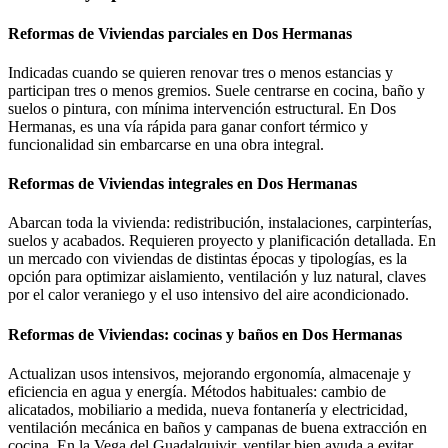
Reformas de Viviendas parciales en Dos Hermanas
Indicadas cuando se quieren renovar tres o menos estancias y
participan tres o menos gremios. Suele centrarse en cocina, baño y
suelos o pintura, con mínima intervención estructural. En Dos
Hermanas, es una vía rápida para ganar confort térmico y
funcionalidad sin embarcarse en una obra integral.
Reformas de Viviendas integrales en Dos Hermanas
Abarcan toda la vivienda: redistribución, instalaciones, carpinterías,
suelos y acabados. Requieren proyecto y planificación detallada. En
un mercado con viviendas de distintas épocas y tipologías, es la
opción para optimizar aislamiento, ventilación y luz natural, claves
por el calor veraniego y el uso intensivo del aire acondicionado.
Reformas de Viviendas: cocinas y baños en Dos Hermanas
Actualizan usos intensivos, mejorando ergonomía, almacenaje y
eficiencia en agua y energía. Métodos habituales: cambio de
alicatados, mobiliario a medida, nueva fontanería y electricidad,
ventilación mecánica en baños y campanas de buena extracción en
cocina. En la Vega del Guadalquivir, ventilar bien ayuda a evitar