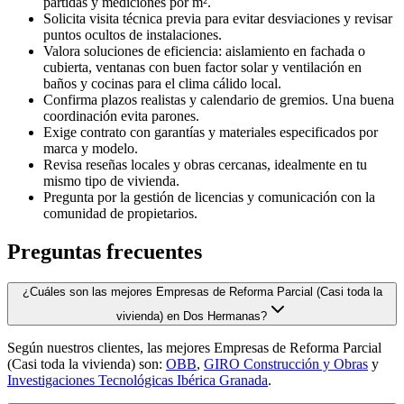
partidas y mediciones por m².
Solicita visita técnica previa para evitar desviaciones y revisar
puntos ocultos de instalaciones.
Valora soluciones de eficiencia: aislamiento en fachada o
cubierta, ventanas con buen factor solar y ventilación en
baños y cocinas para el clima cálido local.
Confirma plazos realistas y calendario de gremios. Una buena
coordinación evita parones.
Exige contrato con garantías y materiales especificados por
marca y modelo.
Revisa reseñas locales y obras cercanas, idealmente en tu
mismo tipo de vivienda.
Pregunta por la gestión de licencias y comunicación con la
comunidad de propietarios.
Preguntas frecuentes
¿Cuáles son las mejores Empresas de Reforma Parcial (Casi toda la
vivienda) en Dos Hermanas?
Según nuestros clientes, las mejores Empresas de Reforma Parcial
(Casi toda la vivienda) son:
OBB
,
GIRO Construcción y Obras
y
Investigaciones Tecnológicas Ibérica Granada
.