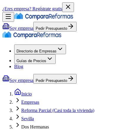
¿Eres empresa?
Regístrate gratis
Soy empresa
Pedir Presupuesto
Directorio de Empresas
Guías de Precios
Blog
Soy empresa
Pedir Presupuesto
Inicio
Empresas
Reforma Parcial (Casi toda la vivienda)
Sevilla
Dos Hermanas