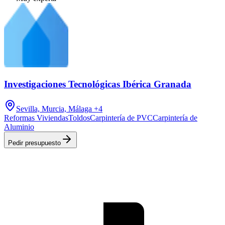
Investigaciones Tecnológicas Ibérica Granada
Sevilla, Murcia, Málaga
+4
Reformas Viviendas
Toldos
Carpintería de PVC
Carpintería de
Aluminio
Pedir presupuesto