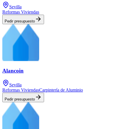
Sevilla
Reformas Viviendas
Pedir presupuesto
Alancoin
Sevilla
Reformas Viviendas
Carpintería de Aluminio
Pedir presupuesto