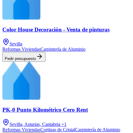
Color House Decoración - Venta de pinturas
Sevilla
Reformas Viviendas
Carpintería de Aluminio
Pedir presupuesto
PK-0 Punto Kilométrico Cero Rent
Sevilla, Asturias, Cantabria
+1
Reformas Viviendas
Cortinas de Cristal
Carpintería de Aluminio