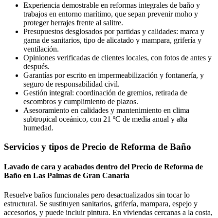
Experiencia demostrable en reformas integrales de baño y
trabajos en entorno marítimo, que sepan prevenir moho y
proteger herrajes frente al salitre.
Presupuestos desglosados por partidas y calidades: marca y
gama de sanitarios, tipo de alicatado y mampara, grifería y
ventilación.
Opiniones verificadas de clientes locales, con fotos de antes y
después.
Garantías por escrito en impermeabilización y fontanería, y
seguro de responsabilidad civil.
Gestión integral: coordinación de gremios, retirada de
escombros y cumplimiento de plazos.
Asesoramiento en calidades y mantenimiento en clima
subtropical oceánico, con 21 ºC de media anual y alta
humedad.
Servicios y tipos de Precio de Reforma de Baño
Lavado de cara y acabados dentro del Precio de Reforma de
Baño en Las Palmas de Gran Canaria
Resuelve baños funcionales pero desactualizados sin tocar lo
estructural. Se sustituyen sanitarios, grifería, mampara, espejo y
accesorios, y puede incluir pintura. En viviendas cercanas a la costa,