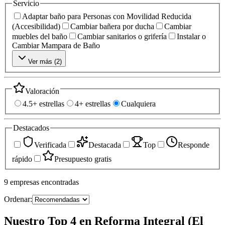
Servicio
Adaptar baño para Personas con Movilidad Reducida
(Accesibilidad)
Cambiar bañera por ducha
Cambiar
muebles del baño
Cambiar sanitarios o grifería
Instalar o
Cambiar Mampara de Baño
Ver más (
2
)
Valoración
4.5+ estrellas
4+ estrellas
Cualquiera
Destacados
Verificada
Destacada
Top
Responde
rápido
Presupuesto gratis
9
empresas
encontradas
Ordenar:
Nuestro Top 4 en Reforma Integral (El