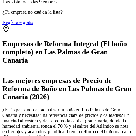
Has visto
todas las
9
empresas
¿Tu empresa no está en la lista?
Regístrate gratis
Empresas de Reforma Integral (El baño
completo) en Las Palmas de Gran
Canaria
Leaflet
|
©
OpenStreetMap
+
Las mejores empresas de Precio de
−
Reforma de Baño en Las Palmas de Gran
Canaria (2026)
¿Estás pensando en actualizar tu baño en Las Palmas de Gran
Canaria y necesitas una referencia clara de precios y calidades? En
una ciudad costera y densa como la capital grancanaria, donde la
humedad ambiental ronda el 70 % y el salitre del Atlántico se nota
en herrajes y acabados, planificar bien la reforma del baño marca la