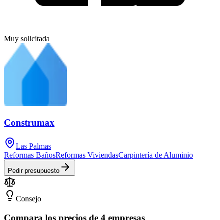
Muy solicitada
Construmax
Las Palmas
Reformas Baños
Reformas Viviendas
Carpintería de Aluminio
Pedir presupuesto
Consejo
Compara los precios de 4 empresas