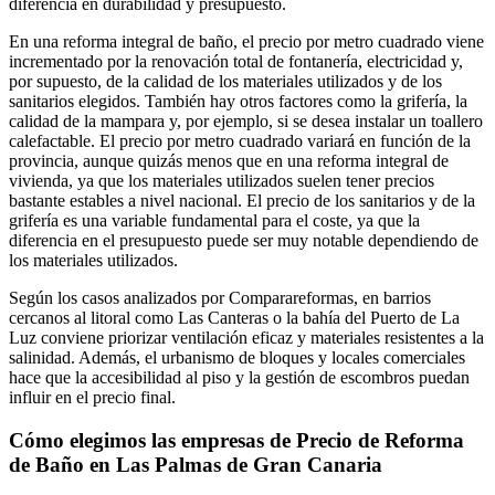
diferencia en durabilidad y presupuesto.
En una reforma integral de baño, el precio por metro cuadrado viene
incrementado por la renovación total de fontanería, electricidad y,
por supuesto, de la calidad de los materiales utilizados y de los
sanitarios elegidos. También hay otros factores como la grifería, la
calidad de la mampara y, por ejemplo, si se desea instalar un toallero
calefactable. El precio por metro cuadrado variará en función de la
provincia, aunque quizás menos que en una reforma integral de
vivienda, ya que los materiales utilizados suelen tener precios
bastante estables a nivel nacional. El precio de los sanitarios y de la
grifería es una variable fundamental para el coste, ya que la
diferencia en el presupuesto puede ser muy notable dependiendo de
los materiales utilizados.
Según los casos analizados por Comparareformas, en barrios
cercanos al litoral como Las Canteras o la bahía del Puerto de La
Luz conviene priorizar ventilación eficaz y materiales resistentes a la
salinidad. Además, el urbanismo de bloques y locales comerciales
hace que la accesibilidad al piso y la gestión de escombros puedan
influir en el precio final.
Cómo elegimos las empresas de Precio de Reforma
de Baño en Las Palmas de Gran Canaria