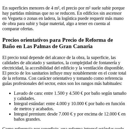
En superficies menores de 4 m², el precio por m² suele subir porque
hay partidas mínimas que no se reducen. En edificios sin ascensor
en Vegueta o zonas en ladera, la logística puede requerir más mano
de obra para subir y bajar material, algo a tener en cuenta al
comparar ofertas.
Precios orientativos para Precio de Reforma de
Baño en Las Palmas de Gran Canaria
El precio total depende del alcance de la obra, la superficie, las
calidades de alicatado y sanitarios, la complejidad de fontanería y
electricidad, la accesibilidad del edificio y la ventilación disponible.
El precio de los sanitarios influye muy notablemente en el coste total
de la reforma. Con carácter orientativo y tomando como referencia
guías profesionales del sector, estos son los rangos más habituales:
Lavado de cara: entre 1.500 y 4.500 € por baño según tamaño
y calidades.
Integral estándar: entre 4.000 y 10.000 € por baño en función
de metros y acabados.
Integral premium: desde 7.000 € y por encima de 12.000 € en
baños grandes.
Como referencia por superficie, una reforma integral estándar suele