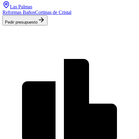
Las Palmas
Reformas Baños
Cortinas de Cristal
Pedir presupuesto