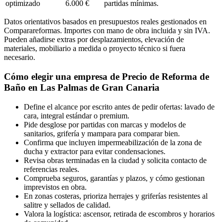
optimizado
6.000 €
partidas mínimas.
Datos orientativos basados en presupuestos reales gestionados en
Comparareformas. Importes con mano de obra incluida y sin IVA.
Pueden añadirse extras por desplazamientos, elevación de
materiales, mobiliario a medida o proyecto técnico si fuera
necesario.
Cómo elegir una empresa de Precio de Reforma de
Baño en Las Palmas de Gran Canaria
Define el alcance por escrito antes de pedir ofertas: lavado de
cara, integral estándar o premium.
Pide desglose por partidas con marcas y modelos de
sanitarios, grifería y mampara para comparar bien.
Confirma que incluyen impermeabilización de la zona de
ducha y extractor para evitar condensaciones.
Revisa obras terminadas en la ciudad y solicita contacto de
referencias reales.
Comprueba seguros, garantías y plazos, y cómo gestionan
imprevistos en obra.
En zonas costeras, prioriza herrajes y griferías resistentes al
salitre y sellados de calidad.
Valora la logística: ascensor, retirada de escombros y horarios