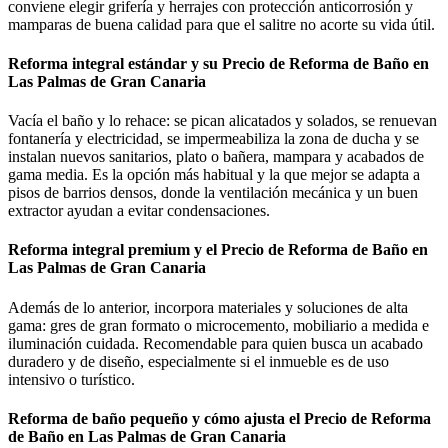
conviene elegir grifería y herrajes con protección anticorrosión y
mamparas de buena calidad para que el salitre no acorte su vida útil.
Reforma integral estándar y su Precio de Reforma de Baño en
Las Palmas de Gran Canaria
Vacía el baño y lo rehace: se pican alicatados y solados, se renuevan
fontanería y electricidad, se impermeabiliza la zona de ducha y se
instalan nuevos sanitarios, plato o bañera, mampara y acabados de
gama media. Es la opción más habitual y la que mejor se adapta a
pisos de barrios densos, donde la ventilación mecánica y un buen
extractor ayudan a evitar condensaciones.
Reforma integral premium y el Precio de Reforma de Baño en
Las Palmas de Gran Canaria
Además de lo anterior, incorpora materiales y soluciones de alta
gama: gres de gran formato o microcemento, mobiliario a medida e
iluminación cuidada. Recomendable para quien busca un acabado
duradero y de diseño, especialmente si el inmueble es de uso
intensivo o turístico.
Reforma de baño pequeño y cómo ajusta el Precio de Reforma
de Baño en Las Palmas de Gran Canaria