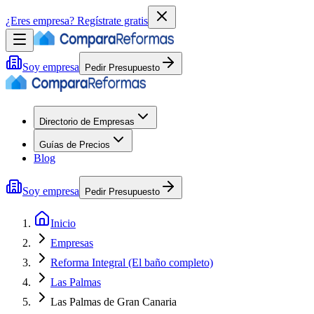
¿Eres empresa?
Regístrate gratis
Soy empresa
Pedir Presupuesto
Directorio de Empresas
Guías de Precios
Blog
Soy empresa
Pedir Presupuesto
Inicio
Empresas
Reforma Integral (El baño completo)
Las Palmas
Las Palmas de Gran Canaria