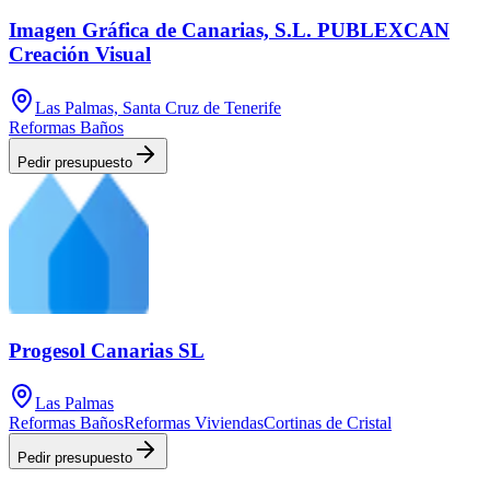
Imagen Gráfica de Canarias, S.L. PUBLEXCAN
Creación Visual
Las Palmas, Santa Cruz de Tenerife
Reformas Baños
Pedir presupuesto
Progesol Canarias SL
Las Palmas
Reformas Baños
Reformas Viviendas
Cortinas de Cristal
Pedir presupuesto