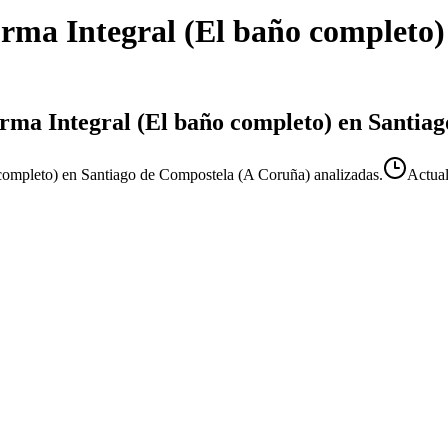
rma Integral (El baño completo)
orma Integral (El baño completo) en Santia
completo) en Santiago de Compostela (A Coruña) analizadas.
Actua