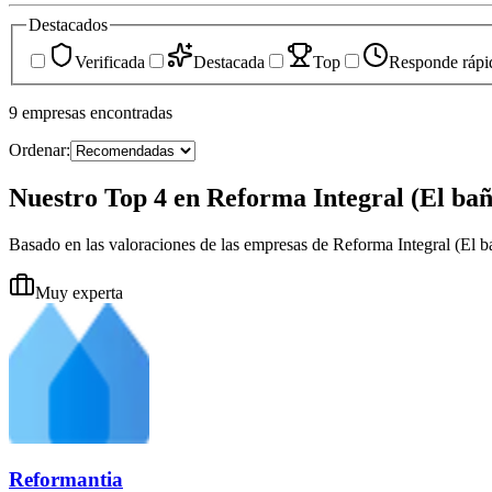
Destacados
Verificada
Destacada
Top
Responde rápi
9
empresas
encontradas
Ordenar:
Nuestro Top 4 en Reforma Integral (El ba
Basado en las valoraciones de las empresas de Reforma Integral (El
Muy experta
Reformantia