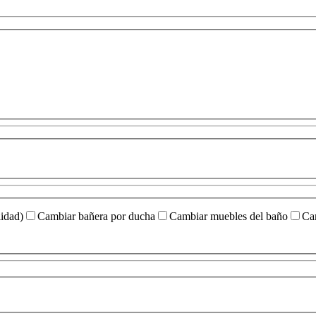
idad)
Cambiar bañera por ducha
Cambiar muebles del baño
Cam