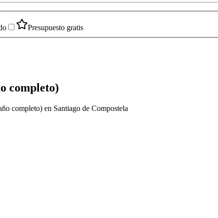
do
Presupuesto gratis
ño completo)
 baño completo) en Santiago de Compostela