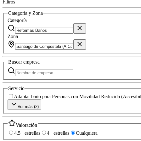
Filtros
Categoría y Zona
Categoría
Zona
Buscar
empresa
Servicio
Adaptar baño para Personas con Movilidad Reducida (Accesibil
Ver más (
2
)
Valoración
4.5+ estrellas
4+ estrellas
Cualquiera