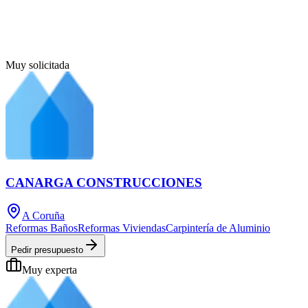
Muy solicitada
CANARGA CONSTRUCCIONES
A Coruña
Reformas Baños
Reformas Viviendas
Carpintería de Aluminio
Pedir presupuesto
Muy experta