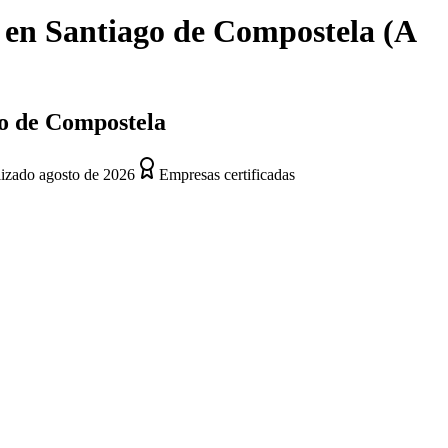
en
Santiago de Compostela
(
A
go de Compostela
lizado
agosto de 2026
Empresas certificadas